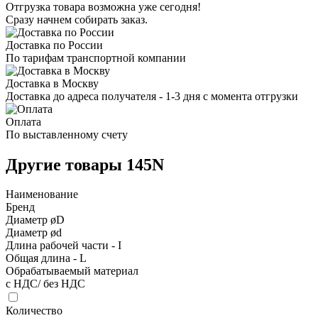
Отгрузка товара возможна уже сегодня!
Сразу начнем собирать заказ.
Доставка по России
По тарифам транспортной компании
Доставка в Москву
Доставка до адреса получателя - 1-3 дня с момента отгрузки
Оплата
По выставленному счету
Другие товары 145N
Наименование
Бренд
Диаметр øD
Диаметр ød
Длина рабочей части - I
Общая длина - L
Обрабатываемый материал
с НДС/ без НДС
Количество