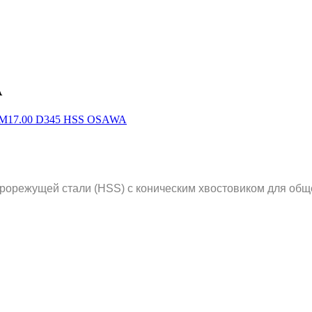
A
рорежущей стали (HSS) с коническим хвостовиком для общ