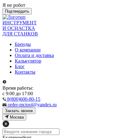
Я не робот
Подтвердить
ИНСТРУМЕНТ
И ОСНАСТКА
ДЛЯ СТАНКОВ
Бренды
О компании
Оплата и доставка
Калькулятор
Блог
Контакты
Время работы:
с 9:00 до 17:00
8(800)600-80-15
order-mctool@yandex.ru
Закзать звонок
Москва
Екатеринбург