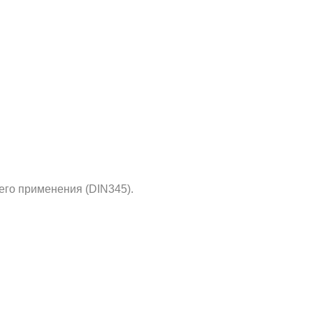
его применения (DIN345).