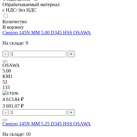
Обрабатываемый материал
с НДС/ без НДС
Количество
В корзину
Сверло 145N MM 5.00 D345 HSS OSAWA
На складе:
9
-
+
OSAWA
5.00
КМ1
52
133
4 613.84 ₽
3 691.07 ₽
-
+
Сверло 145N MM 5.25 D345 HSS OSAWA
На складе:
10