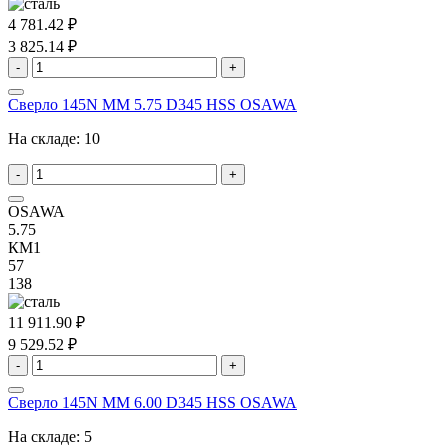
4 781.42 ₽
3 825.14 ₽
-
+
Сверло 145N MM 5.75 D345 HSS OSAWA
На складе:
10
-
+
OSAWA
5.75
КМ1
57
138
11 911.90 ₽
9 529.52 ₽
-
+
Сверло 145N MM 6.00 D345 HSS OSAWA
На складе:
5