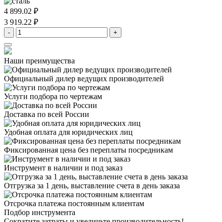
4 899.02 ₽
3 919.22 ₽
-
+
Наши преимущества
Официальный дилер
ведущих производителей
Услуги подбора
по чертежам
Доставка
по всей России
Удобная оплата
для юридических лиц
Фиксированная цена
без переплаты посредникам
Инструмент в наличии
и под заказ
Отгрузка за 1 день,
выставление счета в день заказа
Отсрочка платежа
постоянным клиентам
Подбор инструмента
Сократите затраты и увеличьте производительность!