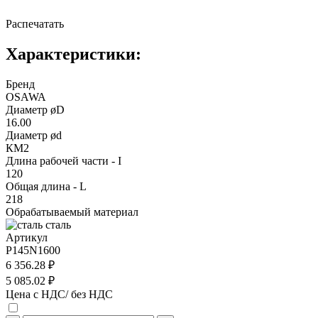
Распечатать
Характеристики:
Бренд
OSAWA
Диаметр øD
16.00
Диаметр ød
КМ2
Длина рабочей части - I
120
Общая длина - L
218
Обрабатываемый материал
сталь
Артикул
P145N1600
6 356.28 ₽
5 085.02 ₽
Цена с НДС/ без НДС