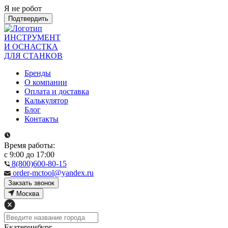
Я не робот
Подтвердить
ИНСТРУМЕНТ
И ОСНАСТКА
ДЛЯ СТАНКОВ
Бренды
О компании
Оплата и доставка
Калькулятор
Блог
Контакты
Время работы:
с 9:00 до 17:00
8(800)600-80-15
order-mctool@yandex.ru
Закзать звонок
Москва
Екатеринбург