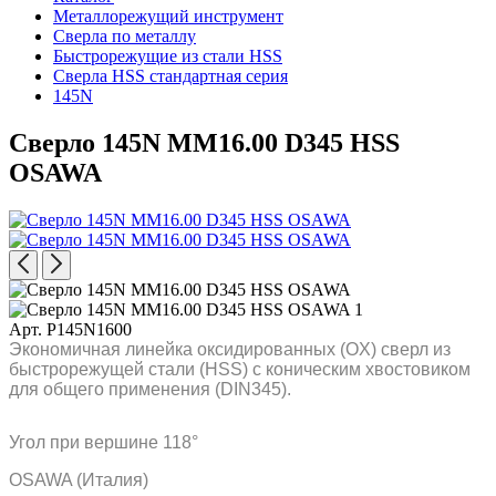
Металлорежущий инструмент
Сверла по металлу
Быстрорежущие из стали HSS
Сверла HSS стандартная серия
145N
Сверло 145N MM16.00 D345 HSS
OSAWA
Арт. P145N1600
Экономичная линейка оксидированных (OX) сверл из
быстрорежущей стали (HSS) с коническим хвостовиком
для общего применения (DIN345).
Угол при вершине 118°
OSAWA (Италия)