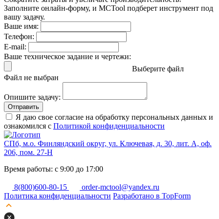
Заполните онлайн-форму, и MCTool подберет инструмент под
вашу задачу.
Ваше имя:
Телефон:
E-mail:
Ваше техническое задание и чертежи:
Выберите файл
Файл не выбран
Опишите задачу:
Отправить
Я даю свое согласие на обработку персональных данных и
ознакомился с
Политикой конфиденциальности
СПб, м.о. Финляндский округ, ул. Ключевая, д. 30, лит. А, оф.
206, пом. 27-Н
Время работы: с 9:00 до 17:00
8(800)600-80-15
order-mctool@yandex.ru
Политика конфиденциальности
Разработано в TopForm