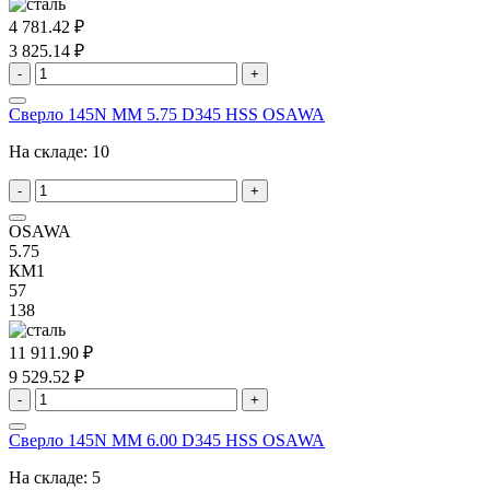
4 781.42 ₽
3 825.14 ₽
-
+
Сверло 145N MM 5.75 D345 HSS OSAWA
На складе:
10
-
+
OSAWA
5.75
КМ1
57
138
11 911.90 ₽
9 529.52 ₽
-
+
Сверло 145N MM 6.00 D345 HSS OSAWA
На складе:
5