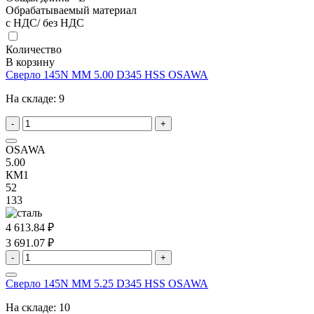
Обрабатываемый материал
с НДС/ без НДС
Количество
В корзину
Сверло 145N MM 5.00 D345 HSS OSAWA
На складе:
9
-
+
OSAWA
5.00
КМ1
52
133
4 613.84 ₽
3 691.07 ₽
-
+
Сверло 145N MM 5.25 D345 HSS OSAWA
На складе:
10