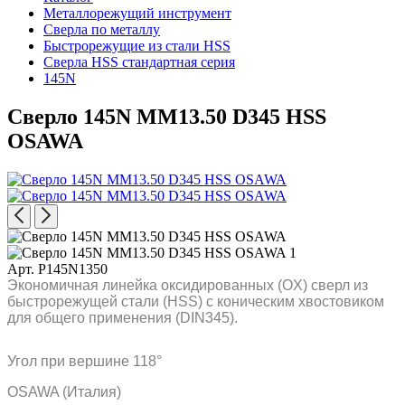
Металлорежущий инструмент
Сверла по металлу
Быстрорежущие из стали HSS
Сверла HSS стандартная серия
145N
Сверло 145N MM13.50 D345 HSS
OSAWA
Арт. P145N1350
Экономичная линейка оксидированных (OX) сверл из
быстрорежущей стали (HSS) с коническим хвостовиком
для общего применения (DIN345).
Угол при вершине 118°
OSAWA (Италия)