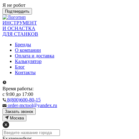
Я не робот
Подтвердить
ИНСТРУМЕНТ
И ОСНАСТКА
ДЛЯ СТАНКОВ
Бренды
О компании
Оплата и доставка
Калькулятор
Блог
Контакты
Время работы:
с 9:00 до 17:00
8(800)600-80-15
order-mctool@yandex.ru
Закзать звонок
Москва
Екатеринбург