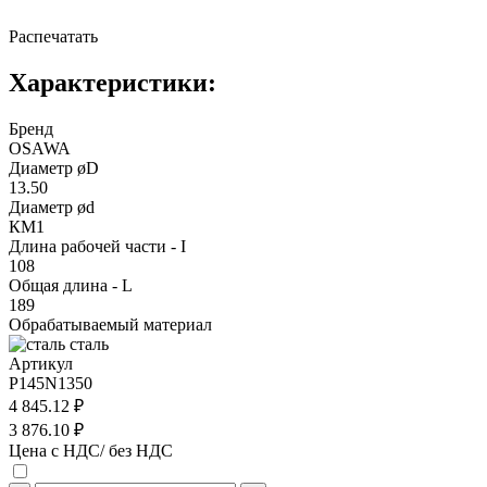
Распечатать
Характеристики:
Бренд
OSAWA
Диаметр øD
13.50
Диаметр ød
КМ1
Длина рабочей части - I
108
Общая длина - L
189
Обрабатываемый материал
сталь
Артикул
P145N1350
4 845.12 ₽
3 876.10 ₽
Цена с НДС/ без НДС