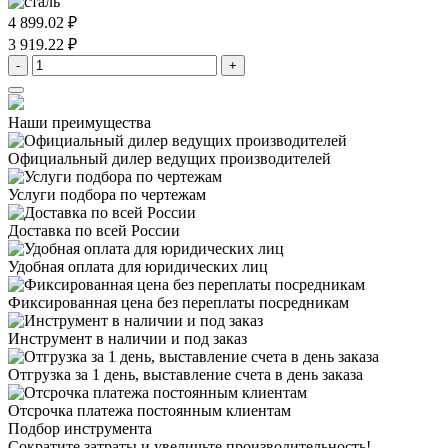
4 899.02 ₽
3 919.22 ₽
-
+
Наши преимущества
Официальный дилер
ведущих производителей
Услуги подбора
по чертежам
Доставка
по всей России
Удобная оплата
для юридических лиц
Фиксированная цена
без переплаты посредникам
Инструмент в наличии
и под заказ
Отгрузка за 1 день,
выставление счета в день заказа
Отсрочка платежа
постоянным клиентам
Подбор инструмента
Сократите затраты и увеличьте производительность!