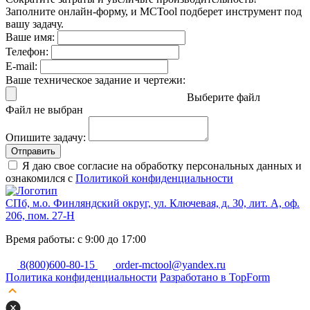
Заполните онлайн-форму, и MCTool подберет инструмент под
вашу задачу.
Ваше имя:
Телефон:
E-mail:
Ваше техническое задание и чертежи:
Выберите файл
Файл не выбран
Опишите задачу:
Отправить
Я даю свое согласие на обработку персональных данных и
ознакомился с
Политикой конфиденциальности
СПб, м.о. Финляндский округ, ул. Ключевая, д. 30, лит. А, оф.
206, пом. 27-Н
Время работы: с 9:00 до 17:00
8(800)600-80-15
order-mctool@yandex.ru
Политика конфиденциальности
Разработано в TopForm