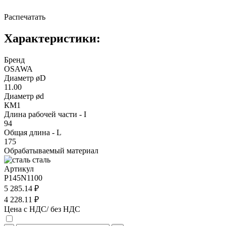
Распечатать
Характеристики:
Бренд
OSAWA
Диаметр øD
11.00
Диаметр ød
КМ1
Длина рабочей части - I
94
Общая длина - L
175
Обрабатываемый материал
сталь
Артикул
P145N1100
5 285.14 ₽
4 228.11 ₽
Цена с НДС/ без НДС