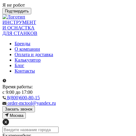
Я не робот
Подтвердить
ИНСТРУМЕНТ
И ОСНАСТКА
ДЛЯ СТАНКОВ
Бренды
О компании
Оплата и доставка
Калькулятор
Блог
Контакты
Время работы:
с 9:00 до 17:00
8(800)600-80-15
order-mctool@yandex.ru
Закзать звонок
Москва
Екатеринбург