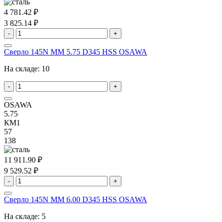
4 781.42 ₽
3 825.14 ₽
-
+
Сверло 145N MM 5.75 D345 HSS OSAWA
На складе:
10
-
+
OSAWA
5.75
КМ1
57
138
11 911.90 ₽
9 529.52 ₽
-
+
Сверло 145N MM 6.00 D345 HSS OSAWA
На складе:
5