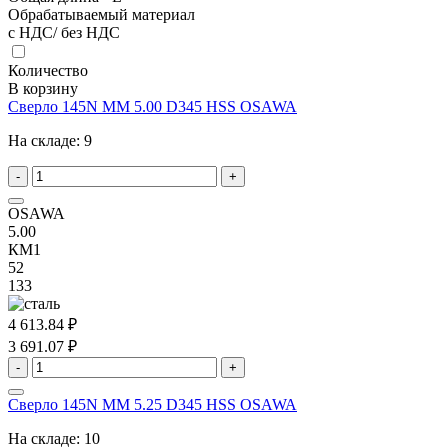
Обрабатываемый материал
с НДС/ без НДС
Количество
В корзину
Сверло 145N MM 5.00 D345 HSS OSAWA
На складе:
9
-
+
OSAWA
5.00
КМ1
52
133
4 613.84 ₽
3 691.07 ₽
-
+
Сверло 145N MM 5.25 D345 HSS OSAWA
На складе:
10