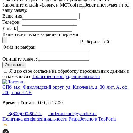
Заполните онлайн-форму, и MCTool подберет инструмент под
вашу задачу.
Ваше имя:
Телефон:
E-mail:
Ваше техническое задание и чертежи:
Выберите файл
Файл не выбран
Опишите задачу:
Отправить
Я даю свое согласие на обработку персональных данных и
ознакомился с
Политикой конфиденциальности
СПб, м.о. Финляндский округ, ул. Ключевая, д. 30, лит. А, оф.
206, пом. 27-Н
Время работы: с 9:00 до 17:00
8(800)600-80-15
order-mctool@yandex.ru
Политика конфиденциальности
Разработано в TopForm