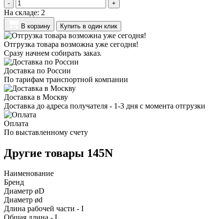
-
+
На складе:
2
В корзину
Купить в один клик
Отгрузка товара возможна уже сегодня!
Сразу начнем собирать заказ.
Доставка по России
По тарифам транспортной компании
Доставка в Москву
Доставка до адреса получателя - 1-3 дня с момента отгрузки
Оплата
По выставленному счету
Другие товары 145N
Наименование
Бренд
Диаметр øD
Диаметр ød
Длина рабочей части - I
Общая длина - L