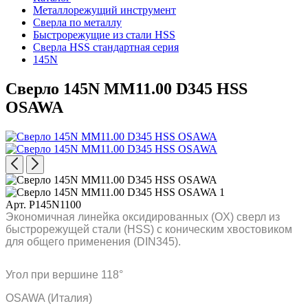
Металлорежущий инструмент
Сверла по металлу
Быстрорежущие из стали HSS
Сверла HSS стандартная серия
145N
Сверло 145N MM11.00 D345 HSS
OSAWA
Арт. P145N1100
Экономичная линейка оксидированных (OX) сверл из
быстрорежущей стали (HSS) с коническим хвостовиком
для общего применения (DIN345).
Угол при вершине 118°
OSAWA (Италия)