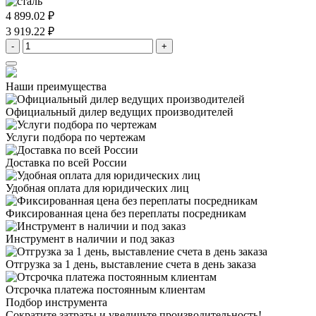
4 899.02 ₽
3 919.22 ₽
-
+
Наши преимущества
Официальный дилер
ведущих производителей
Услуги подбора
по чертежам
Доставка
по всей России
Удобная оплата
для юридических лиц
Фиксированная цена
без переплаты посредникам
Инструмент в наличии
и под заказ
Отгрузка за 1 день,
выставление счета в день заказа
Отсрочка платежа
постоянным клиентам
Подбор инструмента
Сократите затраты и увеличьте производительность!