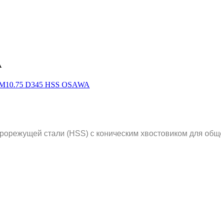
A
рорежущей стали (HSS) с коническим хвостовиком для общ