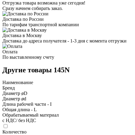
Отгрузка товара возможна уже сегодня!
Сразу начнем собирать заказ.
Доставка по России
По тарифам транспортной компании
Доставка в Москву
Доставка до адреса получателя - 1-3 дня с момента отгрузки
Оплата
По выставленному счету
Другие товары 145N
Наименование
Бренд
Диаметр øD
Диаметр ød
Длина рабочей части - I
Общая длина - L
Обрабатываемый материал
с НДС/ без НДС
Количество