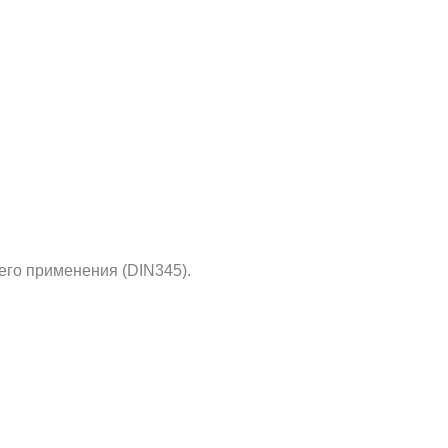
его применения (DIN345).