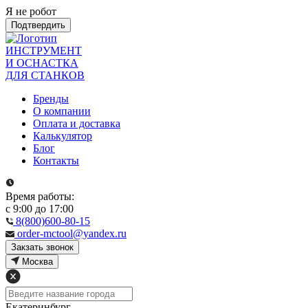
Я не робот
Подтвердить
ИНСТРУМЕНТ
И ОСНАСТКА
ДЛЯ СТАНКОВ
Бренды
О компании
Оплата и доставка
Калькулятор
Блог
Контакты
Время работы:
с 9:00 до 17:00
8(800)600-80-15
order-mctool@yandex.ru
Закзать звонок
Москва
Екатеринбург