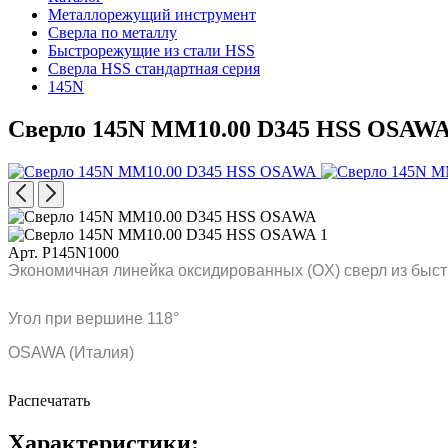
Металлорежущий инструмент
Сверла по металлу
Быстрорежущие из стали HSS
Сверла HSS стандартная серия
145N
Сверло 145N MM10.00 D345 HSS OSAW
Арт. P145N1000
Экономичная линейка оксидированных (OX) сверл из быст
Угол при вершине 118°
OSAWA (Италия)
Распечатать
Характеристики: