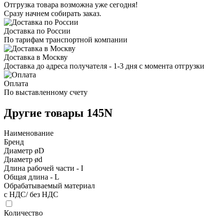
Отгрузка товара возможна уже сегодня!
Сразу начнем собирать заказ.
Доставка по России
По тарифам транспортной компании
Доставка в Москву
Доставка до адреса получателя - 1-3 дня с момента отгрузки
Оплата
По выставленному счету
Другие товары 145N
Наименование
Бренд
Диаметр øD
Диаметр ød
Длина рабочей части - I
Общая длина - L
Обрабатываемый материал
с НДС/ без НДС
Количество