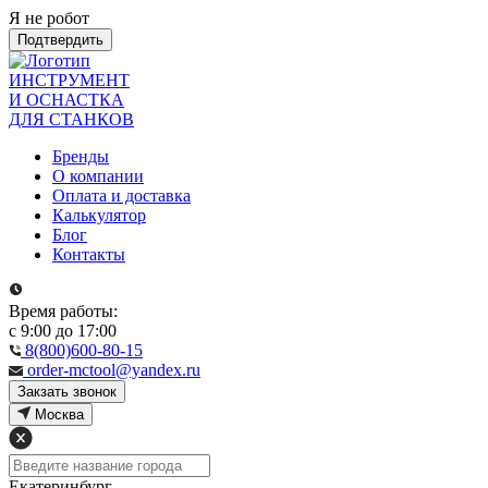
Я не робот
Подтвердить
ИНСТРУМЕНТ
И ОСНАСТКА
ДЛЯ СТАНКОВ
Бренды
О компании
Оплата и доставка
Калькулятор
Блог
Контакты
Время работы:
с 9:00 до 17:00
8(800)600-80-15
order-mctool@yandex.ru
Закзать звонок
Москва
Екатеринбург