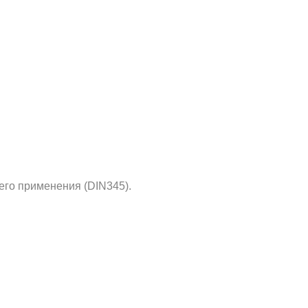
его применения (DIN345).