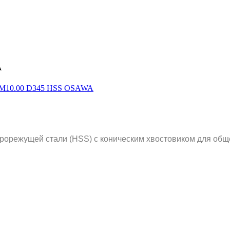
A
рорежущей стали (HSS) с коническим хвостовиком для общ