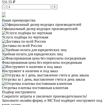
531.55 ₽
-
+
Наши преимущества
Официальный дилер
ведущих производителей
Услуги подбора
по чертежам
Доставка
по всей России
Удобная оплата
для юридических лиц
Фиксированная цена
без переплаты посредникам
Инструмент в наличии
и под заказ
Отгрузка за 1 день,
выставление счета в день заказа
Отсрочка платежа
постоянным клиентам
Подбор инструмента
Сократите затраты и увеличьте производительность!
Заполните онлайн-форму, и MCTool подберет инструмент под
вашу задачу.