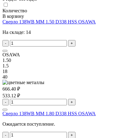
Количество
В корзину
Сверло 138WB MM 1.50 D338 HSS OSAWA
На складе:
14
-
+
OSAWA
1.50
1.5
18
40
666.40 ₽
533.12 ₽
-
+
Сверло 138WB MM 1.80 D338 HSS OSAWA
Ожидается поступление.
-
+