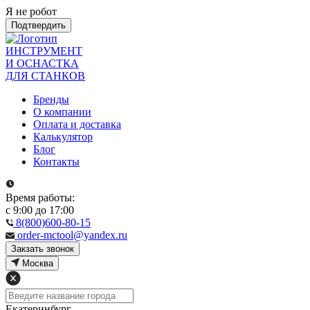
Я не робот
Подтвердить
ИНСТРУМЕНТ
И ОСНАСТКА
ДЛЯ СТАНКОВ
Бренды
О компании
Оплата и доставка
Калькулятор
Блог
Контакты
Время работы:
с 9:00 до 17:00
8(800)600-80-15
order-mctool@yandex.ru
Закзать звонок
Москва
Екатеринбург