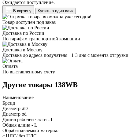
Ожидается поступление.
В корзину
Купить в один клик
Товар доступен под заказ
Доставка по России
По тарифам транспортной компании
Доставка в Москву
Доставка до адреса получателя - 1-3 дня с момента отгрузки
Оплата
По выставленному счету
Другие товары 138WB
Наименование
Бренд
Диаметр øD
Диаметр ød
Длина рабочей части - I
Общая длина - L
Обрабатываемый материал
с НДС/ без НДС