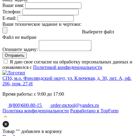
Ваше имя:
Телефон:
E-mail:
Ваше техническое задание и чертежи:
Выберите файл
Файл не выбран
Опишите задачу:
Отправить
Я даю свое согласие на обработку персональных данных и
ознакомился с
Политикой конфиденциальности
СПб, м.о. Финляндский округ, ул. Ключевая, д. 30, лит. А, оф.
206, пом. 27-Н
Время работы: с 9:00 до 17:00
8(800)600-80-15
order-mctool@yandex.ru
Политика конфиденциальности
Разработано в TopForm
Товар "
" добавлен в корзину