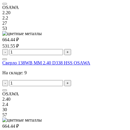
OSAWA
2.20
2.2
27
53
664.44 ₽
531.55 ₽
-
+
Сверло 138WB MM 2.40 D338 HSS OSAWA
На складе:
9
-
+
OSAWA
2.40
2.4
30
57
664.44 ₽