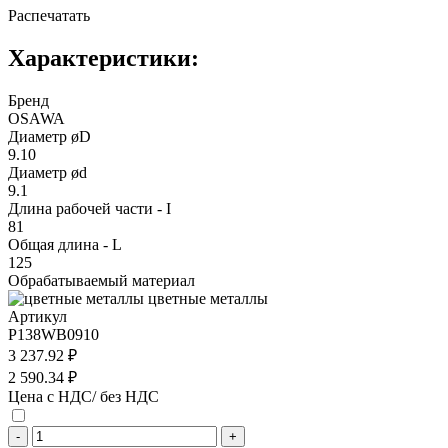
Распечатать
Характеристики:
Бренд
OSAWA
Диаметр øD
9.10
Диаметр ød
9.1
Длина рабочей части - I
81
Общая длина - L
125
Обрабатываемый материал
цветные металлы
Артикул
P138WB0910
3 237.92 ₽
2 590.34 ₽
Цена с НДС/ без НДС
-
+