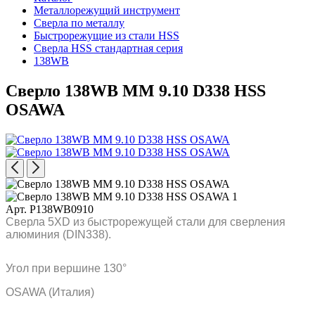
Металлорежущий инструмент
Сверла по металлу
Быстрорежущие из стали HSS
Сверла HSS стандартная серия
138WB
Сверло 138WB MM 9.10 D338 HSS
OSAWA
Арт. P138WB0910
Сверла 5XD из быстрорежущей стали для сверления
алюминия (DIN338).
Угол при вершине 130°
OSAWA (Италия)