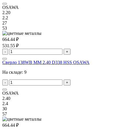
OSAWA
2.20
2.2
27
53
664.44 ₽
531.55 ₽
-
+
Сверло 138WB MM 2.40 D338 HSS OSAWA
На складе:
9
-
+
OSAWA
2.40
2.4
30
57
664.44 ₽