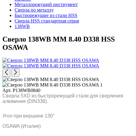
Металлорежущий инструмент
Сверла по металлу
Быстрорежущие из стали HSS
Сверла HSS стандартная серия
138WB
Сверло 138WB MM 8.40 D338 HSS
OSAWA
Арт. P138WB0840
Сверла 5XD из быстрорежущей стали для сверления
алюминия (DIN338).
Угол при вершине 130°
OSAWA (Италия)