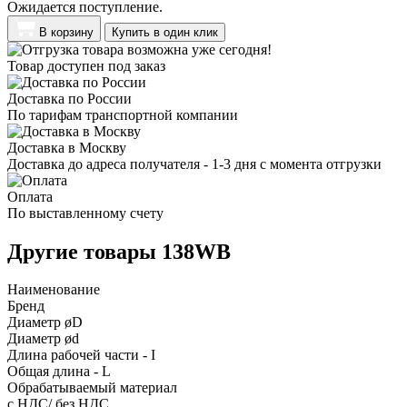
Ожидается поступление.
В корзину
Купить в один клик
Товар доступен под заказ
Доставка по России
По тарифам транспортной компании
Доставка в Москву
Доставка до адреса получателя - 1-3 дня с момента отгрузки
Оплата
По выставленному счету
Другие товары 138WB
Наименование
Бренд
Диаметр øD
Диаметр ød
Длина рабочей части - I
Общая длина - L
Обрабатываемый материал
с НДС/ без НДС