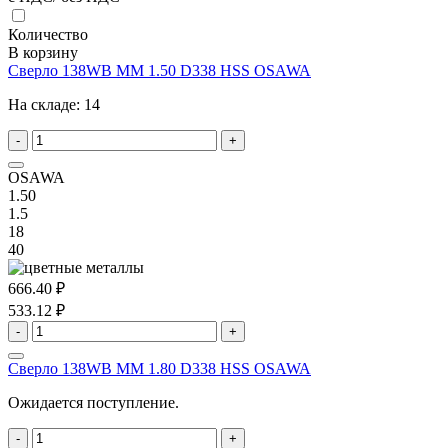
Количество
В корзину
Сверло 138WB MM 1.50 D338 HSS OSAWA
На складе:
14
-
+
OSAWA
1.50
1.5
18
40
666.40 ₽
533.12 ₽
-
+
Сверло 138WB MM 1.80 D338 HSS OSAWA
Ожидается поступление.
-
+