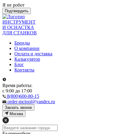
Я не робот
Подтвердить
ИНСТРУМЕНТ
И ОСНАСТКА
ДЛЯ СТАНКОВ
Бренды
О компании
Оплата и доставка
Калькулятор
Блог
Контакты
Время работы:
с 9:00 до 17:00
8(800)600-80-15
order-mctool@yandex.ru
Закзать звонок
Москва
Екатеринбург