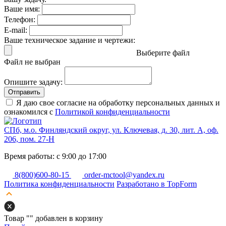
Ваше имя:
Телефон:
E-mail:
Ваше техническое задание и чертежи:
Выберите файл
Файл не выбран
Опишите задачу:
Отправить
Я даю свое согласие на обработку персональных данных и
ознакомился с
Политикой конфиденциальности
СПб, м.о. Финляндский округ, ул. Ключевая, д. 30, лит. А, оф.
206, пом. 27-Н
Время работы: с 9:00 до 17:00
8(800)600-80-15
order-mctool@yandex.ru
Политика конфиденциальности
Разработано в TopForm
Товар "
" добавлен в корзину