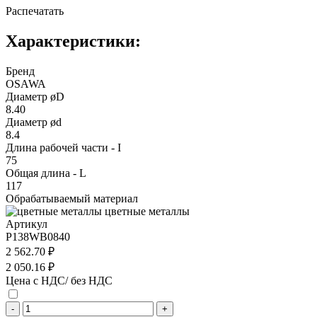
Распечатать
Характеристики:
Бренд
OSAWA
Диаметр øD
8.40
Диаметр ød
8.4
Длина рабочей части - I
75
Общая длина - L
117
Обрабатываемый материал
цветные металлы
Артикул
P138WB0840
2 562.70 ₽
2 050.16 ₽
Цена с НДС/ без НДС
-
+