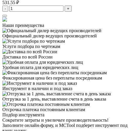
531.55 ₽
-
+
Наши преимущества
Официальный дилер
ведущих производителей
Услуги подбора
по чертежам
Доставка
по всей России
Удобная оплата
для юридических лиц
Фиксированная цена
без переплаты посредникам
Инструмент в наличии
и под заказ
Отгрузка за 1 день,
выставление счета в день заказа
Отсрочка платежа
постоянным клиентам
Подбор инструмента
Сократите затраты и увеличьте производительность!
Заполните онлайн-форму, и MCTool подберет инструмент под
вашу задачу.