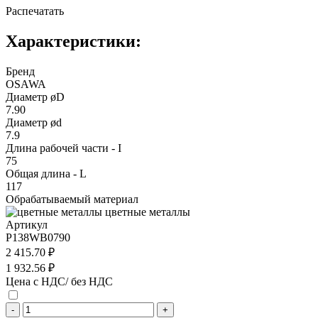
Распечатать
Характеристики:
Бренд
OSAWA
Диаметр øD
7.90
Диаметр ød
7.9
Длина рабочей части - I
75
Общая длина - L
117
Обрабатываемый материал
цветные металлы
Артикул
P138WB0790
2 415.70 ₽
1 932.56 ₽
Цена с НДС/ без НДС
-
+