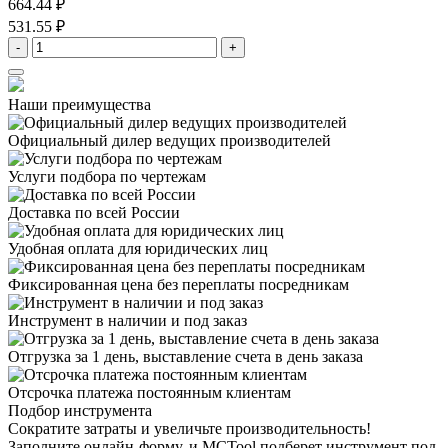
664.44 ₽
531.55 ₽
-
+
Наши преимущества
Официальный дилер
ведущих производителей
Услуги подбора
по чертежам
Доставка
по всей России
Удобная оплата
для юридических лиц
Фиксированная цена
без переплаты посредникам
Инструмент в наличии
и под заказ
Отгрузка за 1 день,
выставление счета в день заказа
Отсрочка платежа
постоянным клиентам
Подбор инструмента
Сократите затраты и увеличьте производительность!
Заполните онлайн-форму, и MCTool подберет инструмент под