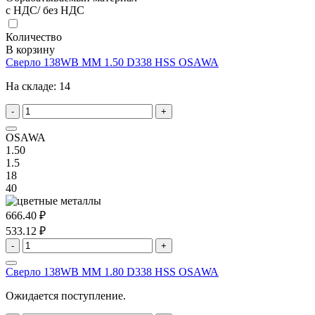
с НДС/ без НДС
Количество
В корзину
Сверло 138WB MM 1.50 D338 HSS OSAWA
На складе:
14
-
+
OSAWA
1.50
1.5
18
40
666.40 ₽
533.12 ₽
-
+
Сверло 138WB MM 1.80 D338 HSS OSAWA
Ожидается поступление.