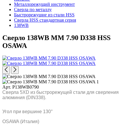
Металлорежущий инструмент
Сверла по металлу
Быстрорежущие из стали HSS
Сверла HSS стандартная серия
138WB
Сверло 138WB MM 7.90 D338 HSS
OSAWA
Арт. P138WB0790
Сверла 5XD из быстрорежущей стали для сверления
алюминия (DIN338).
Угол при вершине 130°
OSAWA (Италия)