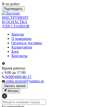
Я не робот
Подтвердить
ИНСТРУМЕНТ
И ОСНАСТКА
ДЛЯ СТАНКОВ
Бренды
О компании
Оплата и доставка
Калькулятор
Блог
Контакты
Время работы:
с 9:00 до 17:00
8(800)600-80-15
order-mctool@yandex.ru
Закзать звонок
Москва
Екатеринбург