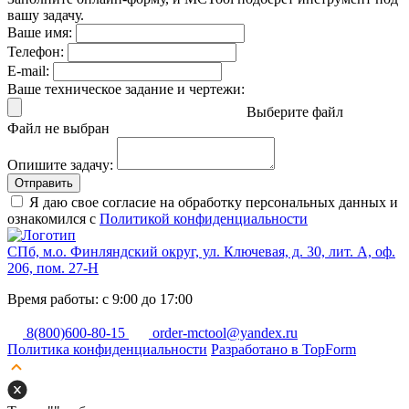
вашу задачу.
Ваше имя:
Телефон:
E-mail:
Ваше техническое задание и чертежи:
Выберите файл
Файл не выбран
Опишите задачу:
Отправить
Я даю свое согласие на обработку персональных данных и
ознакомился с
Политикой конфиденциальности
СПб, м.о. Финляндский округ, ул. Ключевая, д. 30, лит. А, оф.
206, пом. 27-Н
Время работы: с 9:00 до 17:00
8(800)600-80-15
order-mctool@yandex.ru
Политика конфиденциальности
Разработано в TopForm