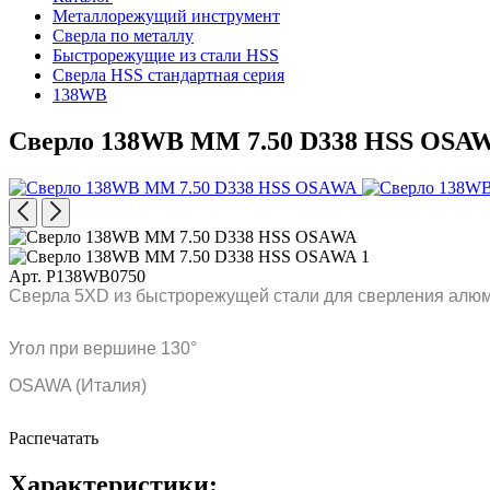
Металлорежущий инструмент
Сверла по металлу
Быстрорежущие из стали HSS
Сверла HSS стандартная серия
138WB
Сверло 138WB MM 7.50 D338 HSS OSA
Арт. P138WB0750
Сверла 5XD из быстрорежущей стали для сверления алюм
Угол при вершине 130°
OSAWA (Италия)
Распечатать
Характеристики: