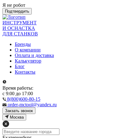
Я не робот
Подтвердить
ИНСТРУМЕНТ
И ОСНАСТКА
ДЛЯ СТАНКОВ
Бренды
О компании
Оплата и доставка
Калькулятор
Блог
Контакты
Время работы:
с 9:00 до 17:00
8(800)600-80-15
order-mctool@yandex.ru
Закзать звонок
Москва
Екатеринбург