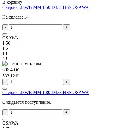
В корзину
Сверло 138WB MM 1.50 D338 HSS OSAWA
На складе:
14
-
+
OSAWA
1.50
1.5
18
40
666.40 ₽
533.12 ₽
-
+
Сверло 138WB MM 1.80 D338 HSS OSAWA
Ожидается поступление.
-
+
OSAWA