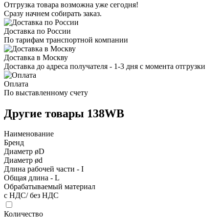
Отгрузка товара возможна уже сегодня!
Сразу начнем собирать заказ.
Доставка по России
По тарифам транспортной компании
Доставка в Москву
Доставка до адреса получателя - 1-3 дня с момента отгрузки
Оплата
По выставленному счету
Другие товары 138WB
Наименование
Бренд
Диаметр øD
Диаметр ød
Длина рабочей части - I
Общая длина - L
Обрабатываемый материал
с НДС/ без НДС
Количество