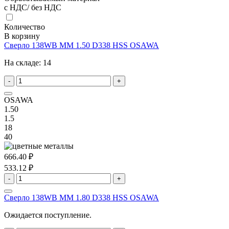
с НДС/ без НДС
Количество
В корзину
Сверло 138WB MM 1.50 D338 HSS OSAWA
На складе:
14
-
+
OSAWA
1.50
1.5
18
40
666.40 ₽
533.12 ₽
-
+
Сверло 138WB MM 1.80 D338 HSS OSAWA
Ожидается поступление.