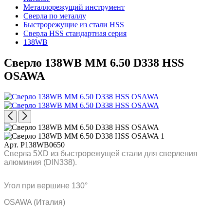
Металлорежущий инструмент
Сверла по металлу
Быстрорежущие из стали HSS
Сверла HSS стандартная серия
138WB
Сверло 138WB MM 6.50 D338 HSS
OSAWA
Арт. P138WB0650
Сверла 5XD из быстрорежущей стали для сверления
алюминия (DIN338).
Угол при вершине 130°
OSAWA (Италия)