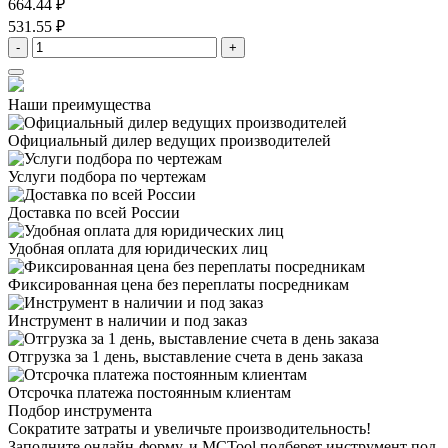
664.44 ₽
531.55 ₽
-
+
Наши преимущества
Официальный дилер
ведущих производителей
Услуги подбора
по чертежам
Доставка
по всей России
Удобная оплата
для юридических лиц
Фиксированная цена
без переплаты посредникам
Инструмент в наличии
и под заказ
Отгрузка за 1 день,
выставление счета в день заказа
Отсрочка платежа
постоянным клиентам
Подбор инструмента
Сократите затраты и увеличьте производительность!
Заполните онлайн-форму, и MCTool подберет инструмент под