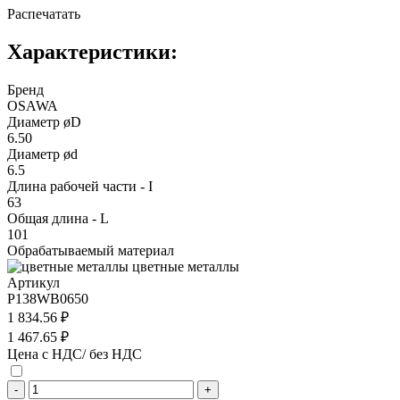
Распечатать
Характеристики:
Бренд
OSAWA
Диаметр øD
6.50
Диаметр ød
6.5
Длина рабочей части - I
63
Общая длина - L
101
Обрабатываемый материал
цветные металлы
Артикул
P138WB0650
1 834.56 ₽
1 467.65 ₽
Цена с НДС/ без НДС
-
+