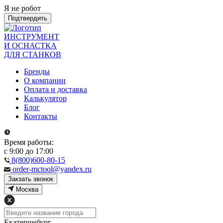
Я не робот
Подтвердить
ИНСТРУМЕНТ
И ОСНАСТКА
ДЛЯ СТАНКОВ
Бренды
О компании
Оплата и доставка
Калькулятор
Блог
Контакты
Время работы:
с 9:00 до 17:00
8(800)600-80-15
order-mctool@yandex.ru
Закзать звонок
Москва
Екатеринбург