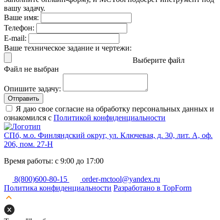
вашу задачу.
Ваше имя:
Телефон:
E-mail:
Ваше техническое задание и чертежи:
Выберите файл
Файл не выбран
Опишите задачу:
Отправить
Я даю свое согласие на обработку персональных данных и
ознакомился с
Политикой конфиденциальности
СПб, м.о. Финляндский округ, ул. Ключевая, д. 30, лит. А, оф.
206, пом. 27-Н
Время работы: с 9:00 до 17:00
8(800)600-80-15
order-mctool@yandex.ru
Политика конфиденциальности
Разработано в TopForm