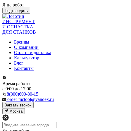
Я не робот
Подтвердить
ИНСТРУМЕНТ
И ОСНАСТКА
ДЛЯ СТАНКОВ
Бренды
О компании
Оплата и доставка
Калькулятор
Блог
Контакты
Время работы:
с 9:00 до 17:00
8(800)600-80-15
order-mctool@yandex.ru
Закзать звонок
Москва
Екатеринбург