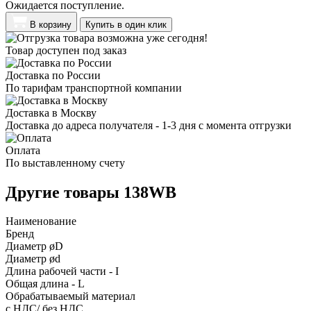
Ожидается поступление.
В корзину
Купить в один клик
Товар доступен под заказ
Доставка по России
По тарифам транспортной компании
Доставка в Москву
Доставка до адреса получателя - 1-3 дня с момента отгрузки
Оплата
По выставленному счету
Другие товары 138WB
Наименование
Бренд
Диаметр øD
Диаметр ød
Длина рабочей части - I
Общая длина - L
Обрабатываемый материал
с НДС/ без НДС