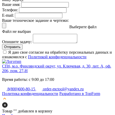
Ваше имя:
Телефон:
E-mail:
Ваше техническое задание и чертежи:
Выберите файл
Файл не выбран
Опишите задачу:
Отправить
Я даю свое согласие на обработку персональных данных и
ознакомился с
Политикой конфиденциальности
СПб, м.о. Финляндский округ, ул. Ключевая, д. 30, лит. А, оф.
206, пом. 27-Н
Время работы: с 9:00 до 17:00
8(800)600-80-15
order-mctool@yandex.ru
Политика конфиденциальности
Разработано в TopForm
Товар "
" добавлен в корзину