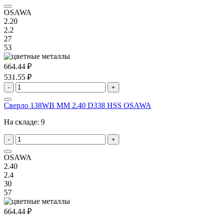
OSAWA
2.20
2.2
27
53
664.44 ₽
531.55 ₽
-
+
Сверло 138WB MM 2.40 D338 HSS OSAWA
На складе:
9
-
+
OSAWA
2.40
2.4
30
57
664.44 ₽