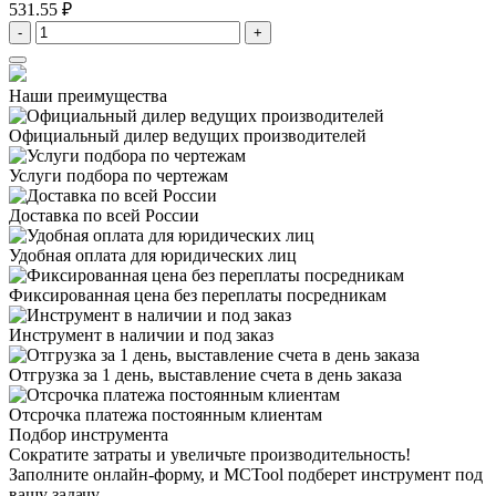
531.55 ₽
-
+
Наши преимущества
Официальный дилер
ведущих производителей
Услуги подбора
по чертежам
Доставка
по всей России
Удобная оплата
для юридических лиц
Фиксированная цена
без переплаты посредникам
Инструмент в наличии
и под заказ
Отгрузка за 1 день,
выставление счета в день заказа
Отсрочка платежа
постоянным клиентам
Подбор инструмента
Сократите затраты и увеличьте производительность!
Заполните онлайн-форму, и MCTool подберет инструмент под
вашу задачу.