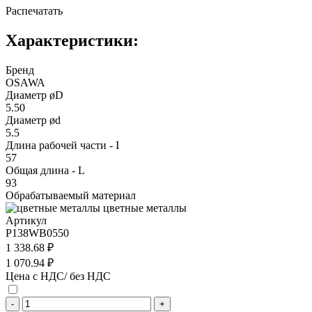
Распечатать
Характеристики:
Бренд
OSAWA
Диаметр øD
5.50
Диаметр ød
5.5
Длина рабочей части - I
57
Общая длина - L
93
Обрабатываемый материал
цветные металлы
Артикул
P138WB0550
1 338.68 ₽
1 070.94 ₽
Цена с НДС/ без НДС
-
+