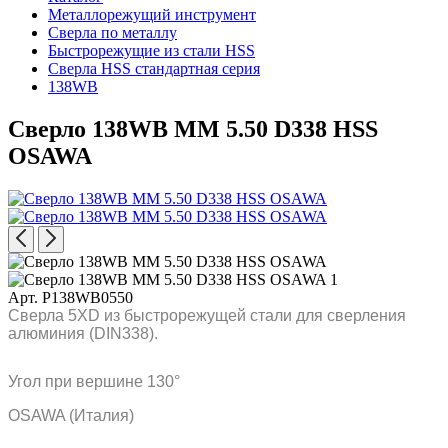
Металлорежущий инструмент
Сверла по металлу
Быстрорежущие из стали HSS
Сверла HSS стандартная серия
138WB
Сверло 138WB MM 5.50 D338 HSS
OSAWA
Арт. P138WB0550
Сверла 5XD из быстрорежущей стали для сверления
алюминия (DIN338).
Угол при вершине 130°
OSAWA (Италия)