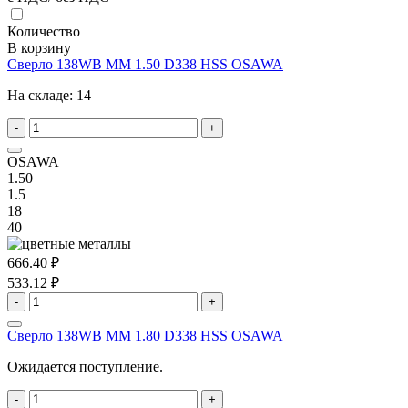
Количество
В корзину
Сверло 138WB MM 1.50 D338 HSS OSAWA
На складе:
14
-
+
OSAWA
1.50
1.5
18
40
666.40 ₽
533.12 ₽
-
+
Сверло 138WB MM 1.80 D338 HSS OSAWA
Ожидается поступление.
-
+