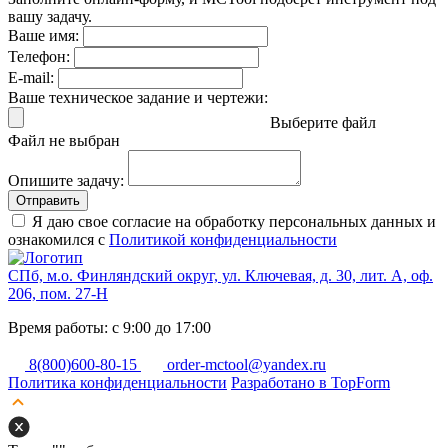
вашу задачу.
Ваше имя:
Телефон:
E-mail:
Ваше техническое задание и чертежи:
Выберите файл
Файл не выбран
Опишите задачу:
Отправить
Я даю свое согласие на обработку персональных данных и
ознакомился с
Политикой конфиденциальности
СПб, м.о. Финляндский округ, ул. Ключевая, д. 30, лит. А, оф.
206, пом. 27-Н
Время работы: с 9:00 до 17:00
8(800)600-80-15
order-mctool@yandex.ru
Политика конфиденциальности
Разработано в TopForm