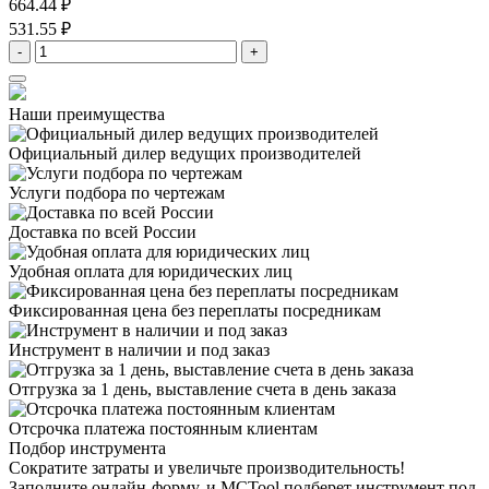
664.44 ₽
531.55 ₽
-
+
Наши преимущества
Официальный дилер
ведущих производителей
Услуги подбора
по чертежам
Доставка
по всей России
Удобная оплата
для юридических лиц
Фиксированная цена
без переплаты посредникам
Инструмент в наличии
и под заказ
Отгрузка за 1 день,
выставление счета в день заказа
Отсрочка платежа
постоянным клиентам
Подбор инструмента
Сократите затраты и увеличьте производительность!
Заполните онлайн-форму, и MCTool подберет инструмент под