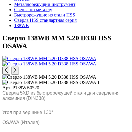
Металлорежущий инструмент
Сверла по металлу
Быстрорежущие из стали HSS
Сверла HSS стандартная серия
138WB
Сверло 138WB MM 5.20 D338 HSS
OSAWA
Арт. P138WB0520
Сверла 5XD из быстрорежущей стали для сверления
алюминия (DIN338).
Угол при вершине 130°
OSAWA (Италия)