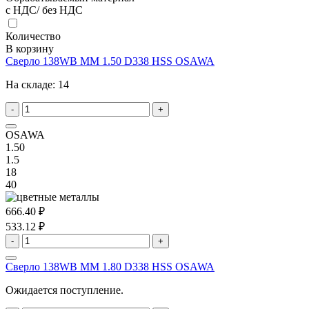
с НДС/ без НДС
Количество
В корзину
Сверло 138WB MM 1.50 D338 HSS OSAWA
На складе:
14
-
+
OSAWA
1.50
1.5
18
40
666.40 ₽
533.12 ₽
-
+
Сверло 138WB MM 1.80 D338 HSS OSAWA
Ожидается поступление.