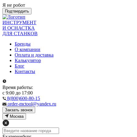
Я не робот
Подтвердить
ИНСТРУМЕНТ
И ОСНАСТКА
ДЛЯ СТАНКОВ
Бренды
О компании
Оплата и доставка
Калькулятор
Блог
Контакты
Время работы:
с 9:00 до 17:00
8(800)600-80-15
order-mctool@yandex.ru
Закзать звонок
Москва
Екатеринбург