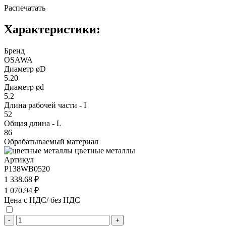
Распечатать
Характеристики:
Бренд
OSAWA
Диаметр øD
5.20
Диаметр ød
5.2
Длина рабочей части - I
52
Общая длина - L
86
Обрабатываемый материал
цветные металлы
Артикул
P138WB0520
1 338.68 ₽
1 070.94 ₽
Цена с НДС/ без НДС
-
+