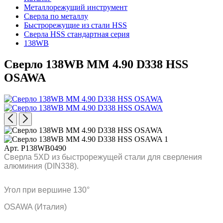
Металлорежущий инструмент
Сверла по металлу
Быстрорежущие из стали HSS
Сверла HSS стандартная серия
138WB
Сверло 138WB MM 4.90 D338 HSS
OSAWA
Арт. P138WB0490
Сверла 5XD из быстрорежущей стали для сверления
алюминия (DIN338).
Угол при вершине 130°
OSAWA (Италия)