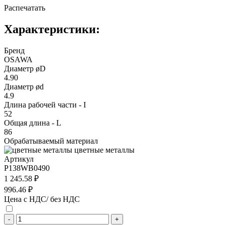
Распечатать
Характеристики:
Бренд
OSAWA
Диаметр øD
4.90
Диаметр ød
4.9
Длина рабочей части - I
52
Общая длина - L
86
Обрабатываемый материал
цветные металлы
Артикул
P138WB0490
1 245.58 ₽
996.46 ₽
Цена с НДС/ без НДС
-
+