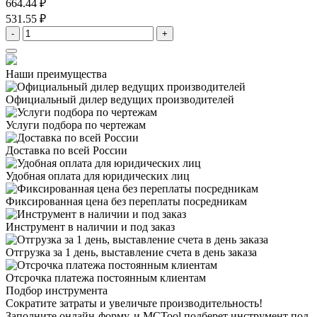
664.44 ₽
531.55 ₽
-
+
Наши преимущества
Официальный дилер
ведущих производителей
Услуги подбора
по чертежам
Доставка
по всей России
Удобная оплата
для юридических лиц
Фиксированная цена
без переплаты посредникам
Инструмент в наличии
и под заказ
Отгрузка за 1 день,
выставление счета в день заказа
Отсрочка платежа
постоянным клиентам
Подбор инструмента
Сократите затраты и увеличьте производительность!
Заполните онлайн-форму, и MCTool подберет инструмент под