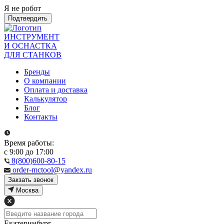
Я не робот
Подтвердить
ИНСТРУМЕНТ
И ОСНАСТКА
ДЛЯ СТАНКОВ
Бренды
О компании
Оплата и доставка
Калькулятор
Блог
Контакты
Время работы:
с 9:00 до 17:00
8(800)600-80-15
order-mctool@yandex.ru
Закзать звонок
Москва
Екатеринбург