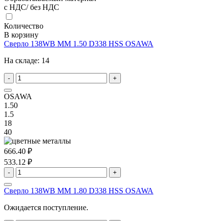
с НДС/ без НДС
Количество
В корзину
Сверло 138WB MM 1.50 D338 HSS OSAWA
На складе:
14
-
+
OSAWA
1.50
1.5
18
40
666.40 ₽
533.12 ₽
-
+
Сверло 138WB MM 1.80 D338 HSS OSAWA
Ожидается поступление.