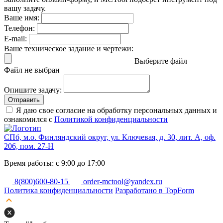
вашу задачу.
Ваше имя:
Телефон:
E-mail:
Ваше техническое задание и чертежи:
Выберите файл
Файл не выбран
Опишите задачу:
Отправить
Я даю свое согласие на обработку персональных данных и
ознакомился с
Политикой конфиденциальности
СПб, м.о. Финляндский округ, ул. Ключевая, д. 30, лит. А, оф.
206, пом. 27-Н
Время работы: с 9:00 до 17:00
8(800)600-80-15
order-mctool@yandex.ru
Политика конфиденциальности
Разработано в TopForm