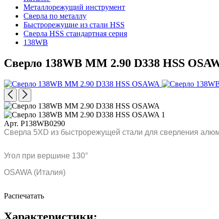
Металлорежущий инструмент
Сверла по металлу
Быстрорежущие из стали HSS
Сверла HSS стандартная серия
138WB
Сверло 138WB MM 2.90 D338 HSS OSA
Арт. P138WB0290
Сверла 5XD из быстрорежущей стали для сверления алюм
Угол при вершине 130°
OSAWA (Италия)
Распечатать
Характеристики: