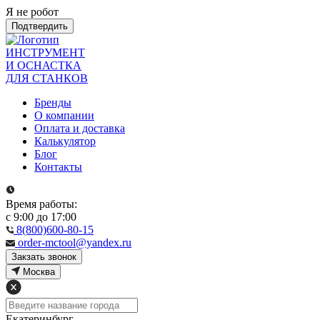
Я не робот
Подтвердить
ИНСТРУМЕНТ
И ОСНАСТКА
ДЛЯ СТАНКОВ
Бренды
О компании
Оплата и доставка
Калькулятор
Блог
Контакты
Время работы:
с 9:00 до 17:00
8(800)600-80-15
order-mctool@yandex.ru
Закзать звонок
Москва
Екатеринбург