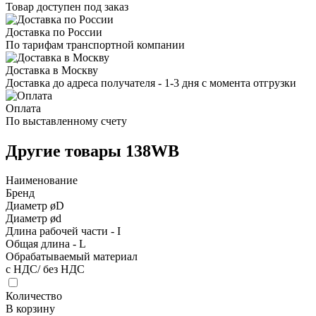
Товар доступен под заказ
Доставка по России
По тарифам транспортной компании
Доставка в Москву
Доставка до адреса получателя - 1-3 дня с момента отгрузки
Оплата
По выставленному счету
Другие товары 138WB
Наименование
Бренд
Диаметр øD
Диаметр ød
Длина рабочей части - I
Общая длина - L
Обрабатываемый материал
с НДС/ без НДС
Количество
В корзину