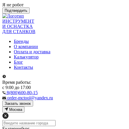
Я не робот
Подтвердить
ИНСТРУМЕНТ
И ОСНАСТКА
ДЛЯ СТАНКОВ
Бренды
О компании
Оплата и доставка
Калькулятор
Блог
Контакты
Время работы:
с 9:00 до 17:00
8(800)600-80-15
order-mctool@yandex.ru
Закзать звонок
Москва
Екатеринбург