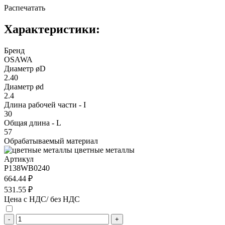
Распечатать
Характеристики:
Бренд
OSAWA
Диаметр øD
2.40
Диаметр ød
2.4
Длина рабочей части - I
30
Общая длина - L
57
Обрабатываемый материал
цветные металлы
Артикул
P138WB0240
664.44 ₽
531.55 ₽
Цена с НДС/ без НДС
-
+