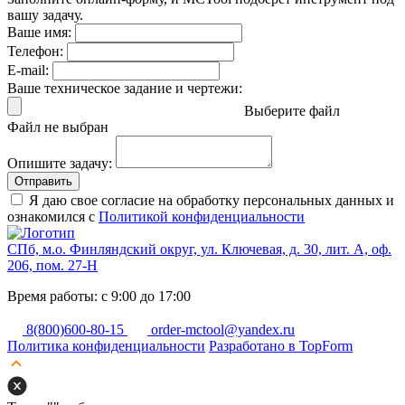
вашу задачу.
Ваше имя:
Телефон:
E-mail:
Ваше техническое задание и чертежи:
Выберите файл
Файл не выбран
Опишите задачу:
Отправить
Я даю свое согласие на обработку персональных данных и
ознакомился с
Политикой конфиденциальности
СПб, м.о. Финляндский округ, ул. Ключевая, д. 30, лит. А, оф.
206, пом. 27-Н
Время работы: с 9:00 до 17:00
8(800)600-80-15
order-mctool@yandex.ru
Политика конфиденциальности
Разработано в TopForm