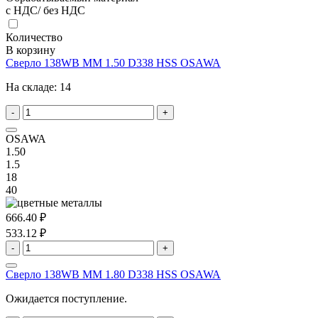
с НДС/ без НДС
Количество
В корзину
Сверло 138WB MM 1.50 D338 HSS OSAWA
На складе:
14
-
+
OSAWA
1.50
1.5
18
40
666.40 ₽
533.12 ₽
-
+
Сверло 138WB MM 1.80 D338 HSS OSAWA
Ожидается поступление.