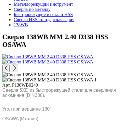
Металлорежущий инструмент
Сверла по металлу
Быстрорежущие из стали HSS
Сверла HSS стандартная серия
138WB
Сверло 138WB MM 2.40 D338 HSS
OSAWA
Арт. P138WB0240
Сверла 5XD из быстрорежущей стали для сверления
алюминия (DIN338).
Угол при вершине 130°
OSAWA (Италия)