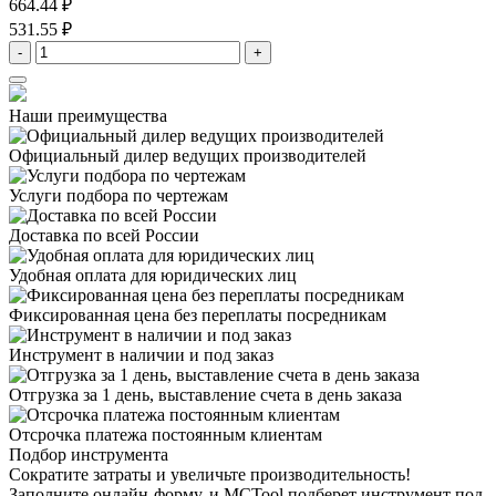
664.44 ₽
531.55 ₽
-
+
Наши преимущества
Официальный дилер
ведущих производителей
Услуги подбора
по чертежам
Доставка
по всей России
Удобная оплата
для юридических лиц
Фиксированная цена
без переплаты посредникам
Инструмент в наличии
и под заказ
Отгрузка за 1 день,
выставление счета в день заказа
Отсрочка платежа
постоянным клиентам
Подбор инструмента
Сократите затраты и увеличьте производительность!
Заполните онлайн-форму, и MCTool подберет инструмент под