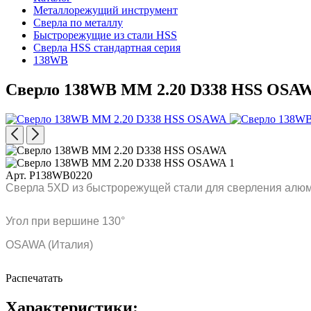
Металлорежущий инструмент
Сверла по металлу
Быстрорежущие из стали HSS
Сверла HSS стандартная серия
138WB
Сверло 138WB MM 2.20 D338 HSS OSA
Арт. P138WB0220
Сверла 5XD из быстрорежущей стали для сверления алюм
Угол при вершине 130°
OSAWA (Италия)
Распечатать
Характеристики: