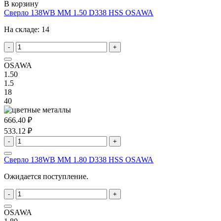
В корзину
Сверло 138WB MM 1.50 D338 HSS OSAWA
На складе:
14
-
+
OSAWA
1.50
1.5
18
40
666.40 ₽
533.12 ₽
-
+
Сверло 138WB MM 1.80 D338 HSS OSAWA
Ожидается поступление.
-
+
OSAWA