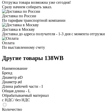
Отгрузка товара возможна уже сегодня!
Сразу начнем собирать заказ.
Доставка по России
По тарифам транспортной компании
Доставка в Москву
Доставка до адреса получателя - 1-3 дня с момента отгрузки
Оплата
По выставленному счету
Другие товары 138WB
Наименование
Бренд
Диаметр øD
Диаметр ød
Длина рабочей части - I
Общая длина - L
Обрабатываемый материал
с НДС/ без НДС
Количество