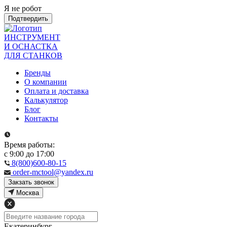
Я не робот
Подтвердить
ИНСТРУМЕНТ
И ОСНАСТКА
ДЛЯ СТАНКОВ
Бренды
О компании
Оплата и доставка
Калькулятор
Блог
Контакты
Время работы:
с 9:00 до 17:00
8(800)600-80-15
order-mctool@yandex.ru
Закзать звонок
Москва
Екатеринбург