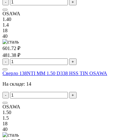
-
+
OSAWA
1.40
1.4
18
40
601.72 ₽
481.38 ₽
-
+
Сверло 138NTI MM 1.50 D338 HSS TIN OSAWA
На складе:
14
-
+
OSAWA
1.50
1.5
18
40