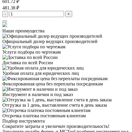
601.72 ₽
481.38 ₽
-
+
Наши преимущества
Официальный дилер
ведущих производителей
Услуги подбора
по чертежам
Доставка
по всей России
Удобная оплата
для юридических лиц
Фиксированная цена
без переплаты посредникам
Инструмент в наличии
и под заказ
Отгрузка за 1 день,
выставление счета в день заказа
Отсрочка платежа
постоянным клиентам
Подбор инструмента
Сократите затраты и увеличьте производительность!
Заполните онлайн-форму, и MCTool подберет инструмент под