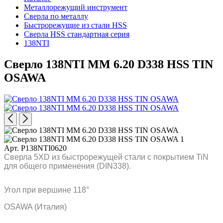
Металлорежущий инструмент
Сверла по металлу
Быстрорежущие из стали HSS
Сверла HSS стандартная серия
138NTI
Сверло 138NTI MM 6.20 D338 HSS TIN
OSAWA
Арт. P138NTI0620
Сверла 5XD из быстрорежущей стали с покрытием TiN
для общего применения (DIN338).
Угол при вершине 118°
OSAWA (Италия)