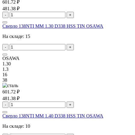
601.72 ₽
481.38 ₽
-
+
Сверло 138NTI MM 1.30 D338 HSS TIN OSAWA
На складе:
15
-
+
OSAWA
1.30
1.3
16
38
601.72 ₽
481.38 ₽
-
+
Сверло 138NTI MM 1.40 D338 HSS TIN OSAWA
На складе:
10