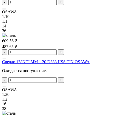
-
+
OSAWA
1.10
1.1
14
36
609.56 ₽
487.65 ₽
-
+
Сверло 138NTI MM 1.20 D338 HSS TIN OSAWA
Ожидается поступление.
-
+
OSAWA
1.20
1.2
16
38