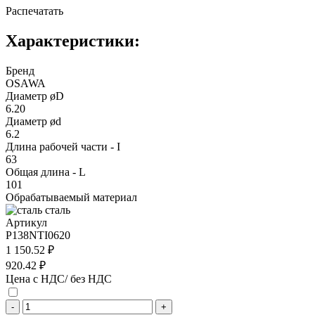
Распечатать
Характеристики:
Бренд
OSAWA
Диаметр øD
6.20
Диаметр ød
6.2
Длина рабочей части - I
63
Общая длина - L
101
Обрабатываемый материал
сталь
Артикул
P138NTI0620
1 150.52 ₽
920.42 ₽
Цена с НДС/ без НДС
-
+