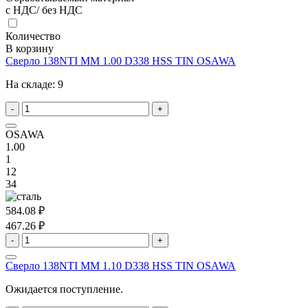
с НДС/ без НДС
Количество
В корзину
Сверло 138NTI MM 1.00 D338 HSS TIN OSAWA
На складе:
9
-
+
OSAWA
1.00
1
12
34
584.08 ₽
467.26 ₽
-
+
Сверло 138NTI MM 1.10 D338 HSS TIN OSAWA
Ожидается поступление.