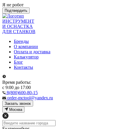
Я не робот
Подтвердить
ИНСТРУМЕНТ
И ОСНАСТКА
ДЛЯ СТАНКОВ
Бренды
О компании
Оплата и доставка
Калькулятор
Блог
Контакты
Время работы:
с 9:00 до 17:00
8(800)600-80-15
order-mctool@yandex.ru
Закзать звонок
Москва
Екатеринбург