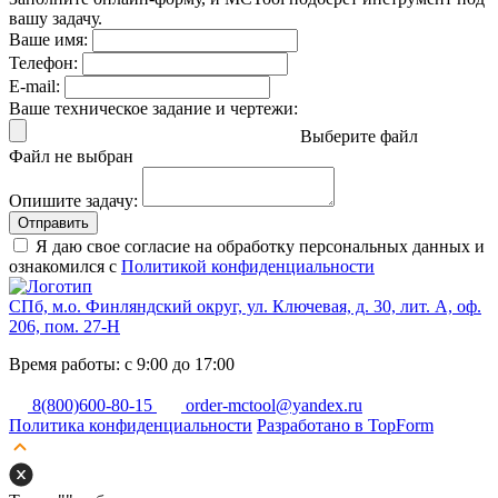
вашу задачу.
Ваше имя:
Телефон:
E-mail:
Ваше техническое задание и чертежи:
Выберите файл
Файл не выбран
Опишите задачу:
Отправить
Я даю свое согласие на обработку персональных данных и
ознакомился с
Политикой конфиденциальности
СПб, м.о. Финляндский округ, ул. Ключевая, д. 30, лит. А, оф.
206, пом. 27-Н
Время работы: с 9:00 до 17:00
8(800)600-80-15
order-mctool@yandex.ru
Политика конфиденциальности
Разработано в TopForm