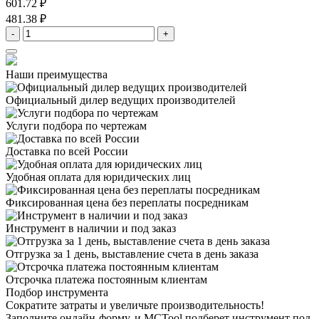
601.72 ₽
481.38 ₽
-
+
Наши преимущества
Официальный дилер
ведущих производителей
Услуги подбора
по чертежам
Доставка
по всей России
Удобная оплата
для юридических лиц
Фиксированная цена
без переплаты посредникам
Инструмент в наличии
и под заказ
Отгрузка за 1 день,
выставление счета в день заказа
Отсрочка платежа
постоянным клиентам
Подбор инструмента
Сократите затраты и увеличьте производительность!
Заполните онлайн-форму, и MCTool подберет инструмент под