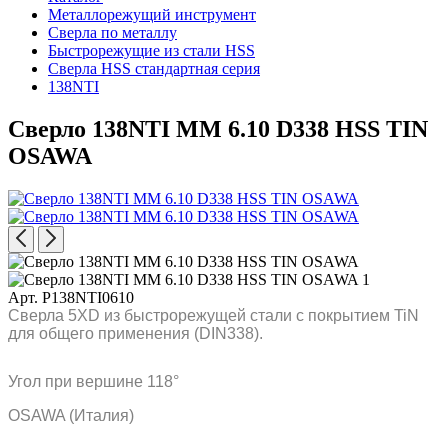
Металлорежущий инструмент
Сверла по металлу
Быстрорежущие из стали HSS
Сверла HSS стандартная серия
138NTI
Сверло 138NTI MM 6.10 D338 HSS TIN
OSAWA
Арт. P138NTI0610
Сверла 5XD из быстрорежущей стали с покрытием TiN
для общего применения (DIN338).
Угол при вершине 118°
OSAWA (Италия)