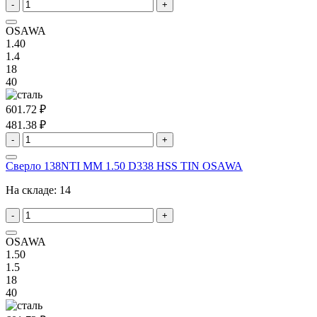
-
+
OSAWA
1.40
1.4
18
40
601.72 ₽
481.38 ₽
-
+
Сверло 138NTI MM 1.50 D338 HSS TIN OSAWA
На складе:
14
-
+
OSAWA
1.50
1.5
18
40