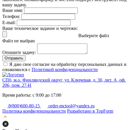
вашу задачу.
Ваше имя:
Телефон:
E-mail:
Ваше техническое задание и чертежи:
Выберите файл
Файл не выбран
Опишите задачу:
Отправить
Я даю свое согласие на обработку персональных данных и
ознакомился с
Политикой конфиденциальности
СПб, м.о. Финляндский округ, ул. Ключевая, д. 30, лит. А, оф.
206, пом. 27-Н
Время работы: с 9:00 до 17:00
8(800)600-80-15
order-mctool@yandex.ru
Политика конфиденциальности
Разработано в TopForm