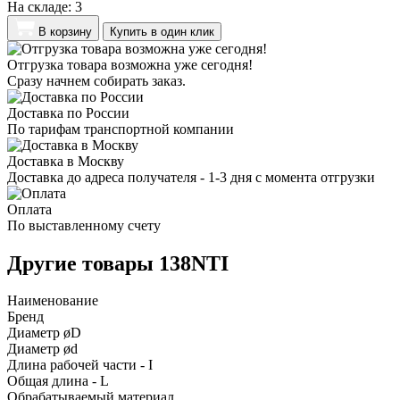
На складе:
3
В корзину
Купить в один клик
Отгрузка товара возможна уже сегодня!
Сразу начнем собирать заказ.
Доставка по России
По тарифам транспортной компании
Доставка в Москву
Доставка до адреса получателя - 1-3 дня с момента отгрузки
Оплата
По выставленному счету
Другие товары 138NTI
Наименование
Бренд
Диаметр øD
Диаметр ød
Длина рабочей части - I
Общая длина - L
Обрабатываемый материал