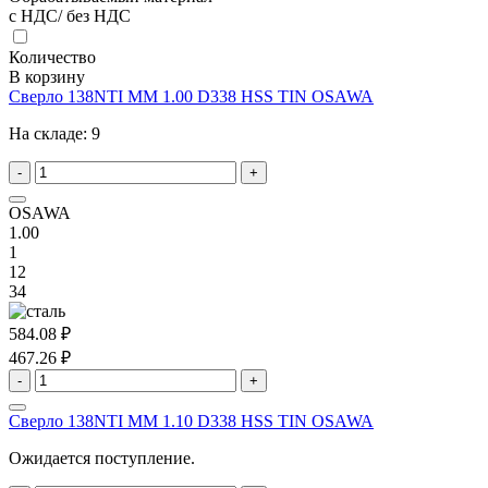
с НДС/ без НДС
Количество
В корзину
Сверло 138NTI MM 1.00 D338 HSS TIN OSAWA
На складе:
9
-
+
OSAWA
1.00
1
12
34
584.08 ₽
467.26 ₽
-
+
Сверло 138NTI MM 1.10 D338 HSS TIN OSAWA
Ожидается поступление.