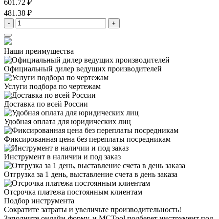
601.72 ₽
481.38 ₽
-
+
Наши преимущества
Официальный дилер
ведущих производителей
Услуги подбора
по чертежам
Доставка
по всей России
Удобная оплата
для юридических лиц
Фиксированная цена
без переплаты посредникам
Инструмент в наличии
и под заказ
Отгрузка за 1 день,
выставление счета в день заказа
Отсрочка платежа
постоянным клиентам
Подбор инструмента
Сократите затраты и увеличьте производительность!
Заполните онлайн-форму, и MCTool подберет инструмент под