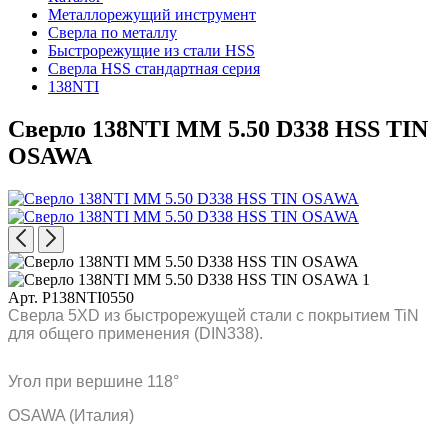
Металлорежущий инструмент
Сверла по металлу
Быстрорежущие из стали HSS
Сверла HSS стандартная серия
138NTI
Сверло 138NTI MM 5.50 D338 HSS TIN
OSAWA
Арт. P138NTI0550
Сверла 5XD из быстрорежущей стали с покрытием TiN
для общего применения (DIN338).
Угол при вершине 118°
OSAWA (Италия)