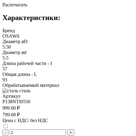
Распечатать
Характеристики:
Бренд
OSAWA
Диаметр øD
5.50
Диаметр ød
5.5
Длина рабочей части - I
57
Общая длина - L
93
Обрабатываемый материал
сталь
Артикул
P138NTI0550
999.60 ₽
799.68 ₽
Цена с НДС/ без НДС
-
+