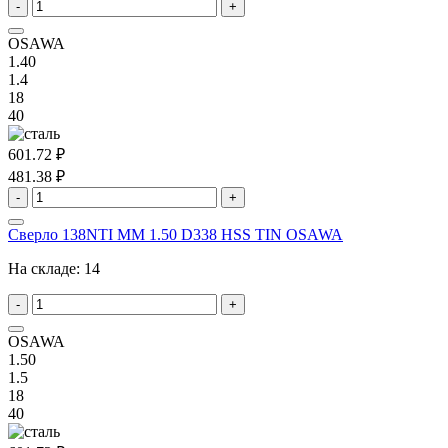
-
+
OSAWA
1.40
1.4
18
40
601.72 ₽
481.38 ₽
-
+
Сверло 138NTI MM 1.50 D338 HSS TIN OSAWA
На складе:
14
-
+
OSAWA
1.50
1.5
18
40