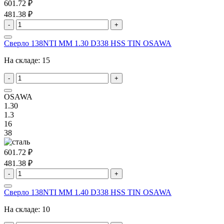
601.72 ₽
481.38 ₽
-
+
Сверло 138NTI MM 1.30 D338 HSS TIN OSAWA
На складе:
15
-
+
OSAWA
1.30
1.3
16
38
601.72 ₽
481.38 ₽
-
+
Сверло 138NTI MM 1.40 D338 HSS TIN OSAWA
На складе:
10