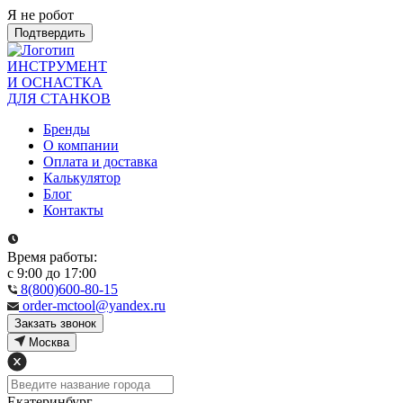
Я не робот
Подтвердить
ИНСТРУМЕНТ
И ОСНАСТКА
ДЛЯ СТАНКОВ
Бренды
О компании
Оплата и доставка
Калькулятор
Блог
Контакты
Время работы:
с 9:00 до 17:00
8(800)600-80-15
order-mctool@yandex.ru
Закзать звонок
Москва
Екатеринбург