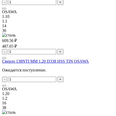
-
+
OSAWA
1.10
1.1
14
36
609.56 ₽
487.65 ₽
-
+
Сверло 138NTI MM 1.20 D338 HSS TIN OSAWA
Ожидается поступление.
-
+
OSAWA
1.20
1.2
16
38