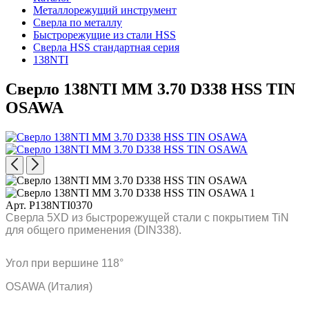
Металлорежущий инструмент
Сверла по металлу
Быстрорежущие из стали HSS
Сверла HSS стандартная серия
138NTI
Сверло 138NTI MM 3.70 D338 HSS TIN
OSAWA
Арт. P138NTI0370
Сверла 5XD из быстрорежущей стали с покрытием TiN
для общего применения (DIN338).
Угол при вершине 118°
OSAWA (Италия)