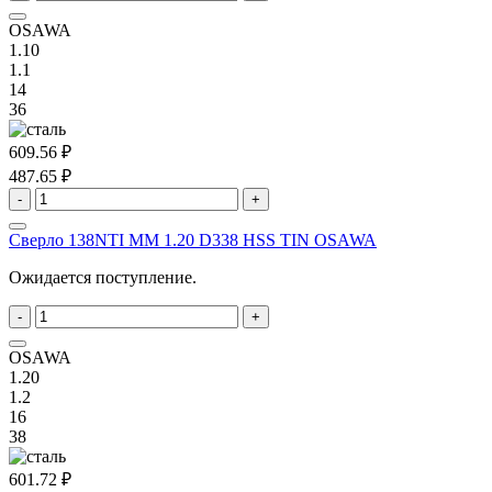
OSAWA
1.10
1.1
14
36
609.56 ₽
487.65 ₽
-
+
Сверло 138NTI MM 1.20 D338 HSS TIN OSAWA
Ожидается поступление.
-
+
OSAWA
1.20
1.2
16
38
601.72 ₽