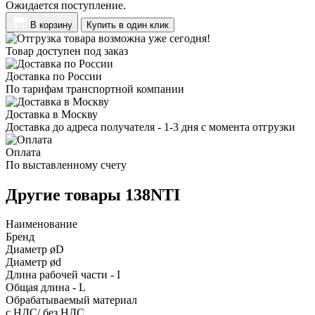
Ожидается поступление.
В корзину
Купить в один клик
Товар доступен под заказ
Доставка по России
По тарифам транспортной компании
Доставка в Москву
Доставка до адреса получателя - 1-3 дня с момента отгрузки
Оплата
По выставленному счету
Другие товары 138NTI
Наименование
Бренд
Диаметр øD
Диаметр ød
Длина рабочей части - I
Общая длина - L
Обрабатываемый материал
с НДС/ без НДС