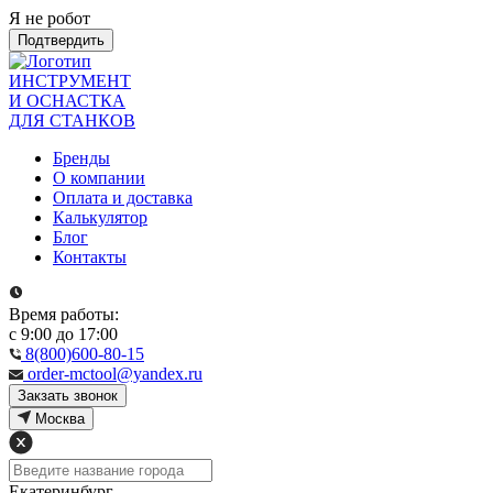
Я не робот
Подтвердить
ИНСТРУМЕНТ
И ОСНАСТКА
ДЛЯ СТАНКОВ
Бренды
О компании
Оплата и доставка
Калькулятор
Блог
Контакты
Время работы:
с 9:00 до 17:00
8(800)600-80-15
order-mctool@yandex.ru
Закзать звонок
Москва
Екатеринбург