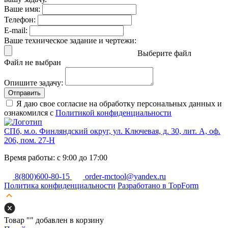
Ваше имя:
Телефон:
E-mail:
Ваше техническое задание и чертежи:
Выберите файл
Файл не выбран
Опишите задачу:
Отправить
Я даю свое согласие на обработку персональных данных и
ознакомился с
Политикой конфиденциальности
СПб, м.о. Финляндский округ, ул. Ключевая, д. 30, лит. А, оф.
206, пом. 27-Н
Время работы: с 9:00 до 17:00
8(800)600-80-15
order-mctool@yandex.ru
Политика конфиденциальности
Разработано в TopForm
Товар "
" добавлен в корзину