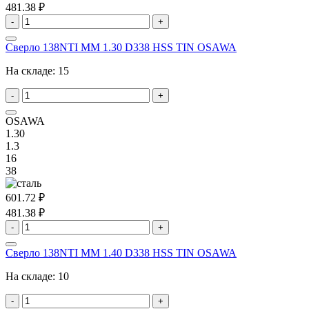
481.38 ₽
-
+
Сверло 138NTI MM 1.30 D338 HSS TIN OSAWA
На складе:
15
-
+
OSAWA
1.30
1.3
16
38
601.72 ₽
481.38 ₽
-
+
Сверло 138NTI MM 1.40 D338 HSS TIN OSAWA
На складе:
10
-
+