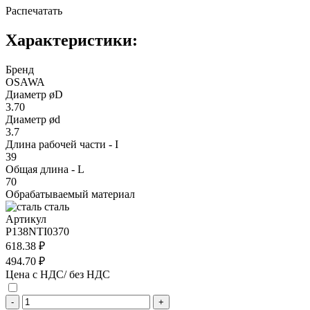
Распечатать
Характеристики:
Бренд
OSAWA
Диаметр øD
3.70
Диаметр ød
3.7
Длина рабочей части - I
39
Общая длина - L
70
Обрабатываемый материал
сталь
Артикул
P138NTI0370
618.38 ₽
494.70 ₽
Цена с НДС/ без НДС
-
+