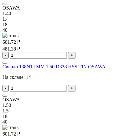
OSAWA
1.40
1.4
18
40
601.72 ₽
481.38 ₽
-
+
Сверло 138NTI MM 1.50 D338 HSS TIN OSAWA
На складе:
14
-
+
OSAWA
1.50
1.5
18
40
601.72 ₽