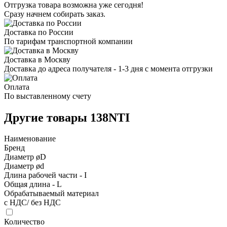
Отгрузка товара возможна уже сегодня!
Сразу начнем собирать заказ.
Доставка по России
По тарифам транспортной компании
Доставка в Москву
Доставка до адреса получателя - 1-3 дня с момента отгрузки
Оплата
По выставленному счету
Другие товары 138NTI
Наименование
Бренд
Диаметр øD
Диаметр ød
Длина рабочей части - I
Общая длина - L
Обрабатываемый материал
с НДС/ без НДС
Количество