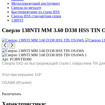
Металлорежущий инструмент
Сверла по металлу
Быстрорежущие из стали HSS
Сверла HSS стандартная серия
138NTI
Сверло 138NTI MM 3.60 D338 HSS TIN
Арт. P138NTI0360
Сверла 5XD из быстрорежущей стали с покрытием TiN для
Угол при вершине 118°
OSAWA (Италия)
Распечатать
Характеристики: