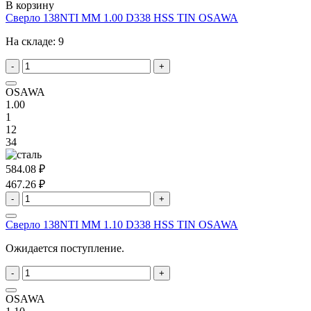
В корзину
Сверло 138NTI MM 1.00 D338 HSS TIN OSAWA
На складе:
9
-
+
OSAWA
1.00
1
12
34
584.08 ₽
467.26 ₽
-
+
Сверло 138NTI MM 1.10 D338 HSS TIN OSAWA
Ожидается поступление.
-
+
OSAWA