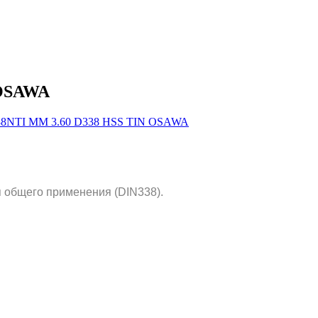
 OSAWA
 общего применения (DIN338).