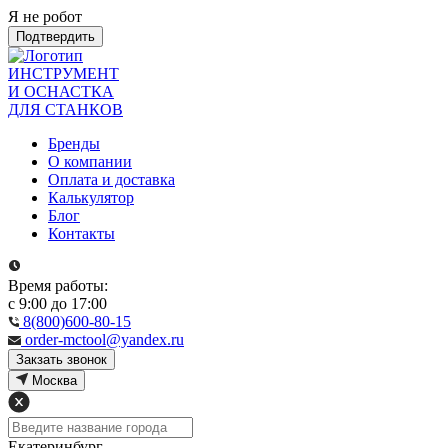
Я не робот
Подтвердить
ИНСТРУМЕНТ
И ОСНАСТКА
ДЛЯ СТАНКОВ
Бренды
О компании
Оплата и доставка
Калькулятор
Блог
Контакты
Время работы:
с 9:00 до 17:00
8(800)600-80-15
order-mctool@yandex.ru
Закзать звонок
Москва
Екатеринбург