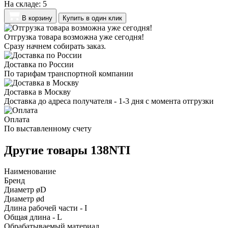
На складе:
5
В корзину
Купить в один клик
Отгрузка товара возможна уже сегодня!
Сразу начнем собирать заказ.
Доставка по России
По тарифам транспортной компании
Доставка в Москву
Доставка до адреса получателя - 1-3 дня с момента отгрузки
Оплата
По выставленному счету
Другие товары 138NTI
Наименование
Бренд
Диаметр øD
Диаметр ød
Длина рабочей части - I
Общая длина - L
Обрабатываемый материал