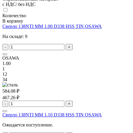
с НДС/ без НДС
Количество
В корзину
Сверло 138NTI MM 1.00 D338 HSS TIN OSAWA
На складе:
9
-
+
OSAWA
1.00
1
12
34
584.08 ₽
467.26 ₽
-
+
Сверло 138NTI MM 1.10 D338 HSS TIN OSAWA
Ожидается поступление.