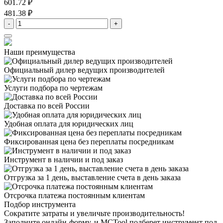
601.72 ₽
481.38 ₽
-
+
Наши преимущества
Официальный дилер
ведущих производителей
Услуги подбора
по чертежам
Доставка
по всей России
Удобная оплата
для юридических лиц
Фиксированная цена
без переплаты посредникам
Инструмент в наличии
и под заказ
Отгрузка за 1 день,
выставление счета в день заказа
Отсрочка платежа
постоянным клиентам
Подбор инструмента
Сократите затраты и увеличьте производительность!
Заполните онлайн-форму, и MCTool подберет инструмент под