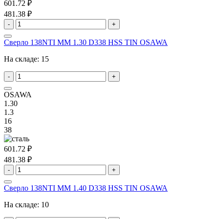
601.72 ₽
481.38 ₽
-
+
Сверло 138NTI MM 1.30 D338 HSS TIN OSAWA
На складе:
15
-
+
OSAWA
1.30
1.3
16
38
601.72 ₽
481.38 ₽
-
+
Сверло 138NTI MM 1.40 D338 HSS TIN OSAWA
На складе:
10