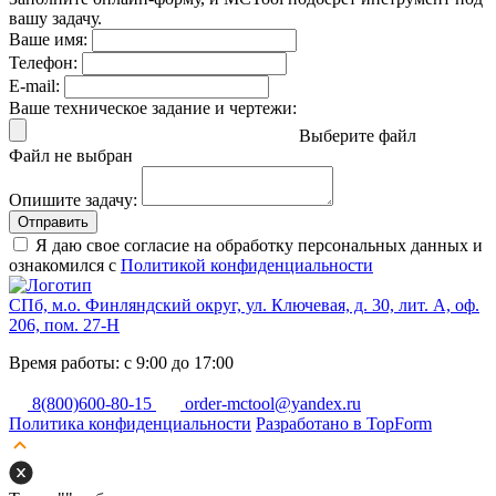
вашу задачу.
Ваше имя:
Телефон:
E-mail:
Ваше техническое задание и чертежи:
Выберите файл
Файл не выбран
Опишите задачу:
Отправить
Я даю свое согласие на обработку персональных данных и
ознакомился с
Политикой конфиденциальности
СПб, м.о. Финляндский округ, ул. Ключевая, д. 30, лит. А, оф.
206, пом. 27-Н
Время работы: с 9:00 до 17:00
8(800)600-80-15
order-mctool@yandex.ru
Политика конфиденциальности
Разработано в TopForm