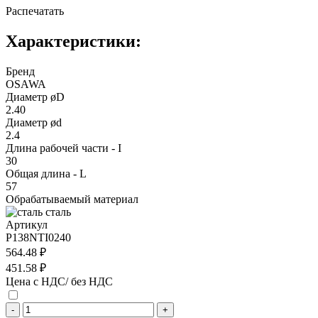
Распечатать
Характеристики:
Бренд
OSAWA
Диаметр øD
2.40
Диаметр ød
2.4
Длина рабочей части - I
30
Общая длина - L
57
Обрабатываемый материал
сталь
Артикул
P138NTI0240
564.48 ₽
451.58 ₽
Цена с НДС/ без НДС
-
+