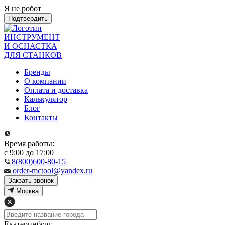
Я не робот
Подтвердить
ИНСТРУМЕНТ
И ОСНАСТКА
ДЛЯ СТАНКОВ
Бренды
О компании
Оплата и доставка
Калькулятор
Блог
Контакты
Время работы:
с 9:00 до 17:00
8(800)600-80-15
order-mctool@yandex.ru
Закзать звонок
Москва
Екатеринбург