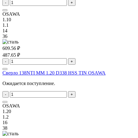
-
+
OSAWA
1.10
1.1
14
36
609.56 ₽
487.65 ₽
-
+
Сверло 138NTI MM 1.20 D338 HSS TIN OSAWA
Ожидается поступление.
-
+
OSAWA
1.20
1.2
16
38