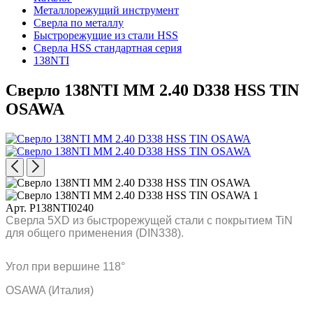
Металлорежущий инструмент
Сверла по металлу
Быстрорежущие из стали HSS
Сверла HSS стандартная серия
138NTI
Сверло 138NTI MM 2.40 D338 HSS TIN
OSAWA
Арт. P138NTI0240
Сверла 5XD из быстрорежущей стали с покрытием TiN
для общего применения (DIN338).
Угол при вершине 118°
OSAWA (Италия)