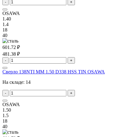
-
+
OSAWA
1.40
1.4
18
40
601.72 ₽
481.38 ₽
-
+
Сверло 138NTI MM 1.50 D338 HSS TIN OSAWA
На складе:
14
-
+
OSAWA
1.50
1.5
18
40