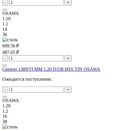
-
+
OSAWA
1.10
1.1
14
36
609.56 ₽
487.65 ₽
-
+
Сверло 138NTI MM 1.20 D338 HSS TIN OSAWA
Ожидается поступление.
-
+
OSAWA
1.20
1.2
16
38