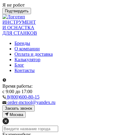
Я не робот
Подтвердить
ИНСТРУМЕНТ
И ОСНАСТКА
ДЛЯ СТАНКОВ
Бренды
О компании
Оплата и доставка
Калькулятор
Блог
Контакты
Время работы:
с 9:00 до 17:00
8(800)600-80-15
order-mctool@yandex.ru
Закзать звонок
Москва
Екатеринбург