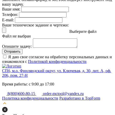
вашу задачу.
Ваше имя:
Телефон:
E-mail:
Ваше техническое задание и чертежи:
Выберите файл
Файл не выбран
Опишите задачу:
Отправить
Я даю свое согласие на обработку персональных данных и
ознакомился с
Политикой конфиденциальности
СПб, м.о. Финляндский округ, ул. Ключевая, д. 30, лит. А, оф.
206, пом. 27-Н
Время работы: с 9:00 до 17:00
8(800)600-80-15
order-mctool@yandex.ru
Политика конфиденциальности
Разработано в TopForm