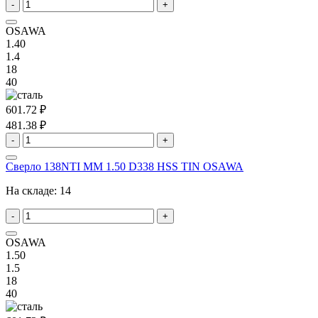
-
+
OSAWA
1.40
1.4
18
40
601.72 ₽
481.38 ₽
-
+
Сверло 138NTI MM 1.50 D338 HSS TIN OSAWA
На складе:
14
-
+
OSAWA
1.50
1.5
18
40