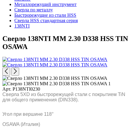
Металлорежущий инструмент
Сверла по металлу
Быстрорежущие из стали HSS
Сверла HSS стандартная серия
138NTI
Сверло 138NTI MM 2.30 D338 HSS TIN
OSAWA
Арт. P138NTI0230
Сверла 5XD из быстрорежущей стали с покрытием TiN
для общего применения (DIN338).
Угол при вершине 118°
OSAWA (Италия)