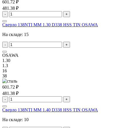
601.72 ₽
481.38 ₽
-
+
Сверло 138NTI MM 1.30 D338 HSS TIN OSAWA
На складе:
15
-
+
OSAWA
1.30
1.3
16
38
601.72 ₽
481.38 ₽
-
+
Сверло 138NTI MM 1.40 D338 HSS TIN OSAWA
На складе:
10