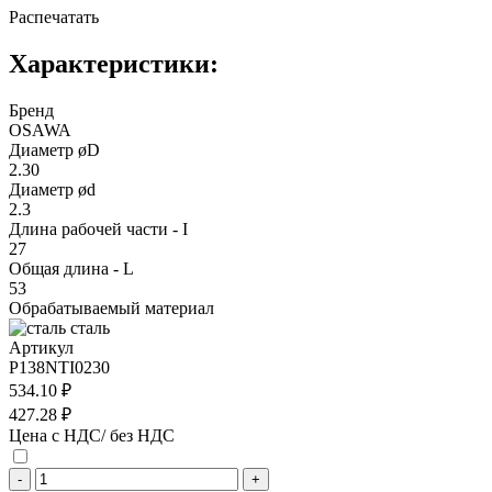
Распечатать
Характеристики:
Бренд
OSAWA
Диаметр øD
2.30
Диаметр ød
2.3
Длина рабочей части - I
27
Общая длина - L
53
Обрабатываемый материал
сталь
Артикул
P138NTI0230
534.10 ₽
427.28 ₽
Цена с НДС/ без НДС
-
+