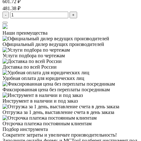
601.72 ₽
481.38 ₽
-
+
Наши преимущества
Официальный дилер
ведущих производителей
Услуги подбора
по чертежам
Доставка
по всей России
Удобная оплата
для юридических лиц
Фиксированная цена
без переплаты посредникам
Инструмент в наличии
и под заказ
Отгрузка за 1 день,
выставление счета в день заказа
Отсрочка платежа
постоянным клиентам
Подбор инструмента
Сократите затраты и увеличьте производительность!
Заполните онлайн-форму, и MCTool подберет инструмент под