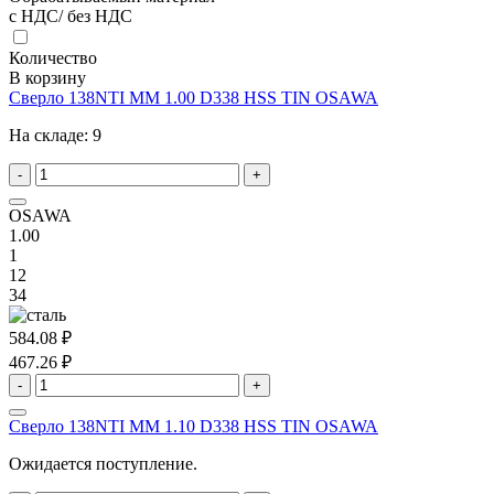
с НДС/ без НДС
Количество
В корзину
Сверло 138NTI MM 1.00 D338 HSS TIN OSAWA
На складе:
9
-
+
OSAWA
1.00
1
12
34
584.08 ₽
467.26 ₽
-
+
Сверло 138NTI MM 1.10 D338 HSS TIN OSAWA
Ожидается поступление.