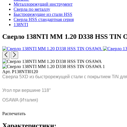
Металлорежущий инструмент
Сверла по металлу
Быстрорежущие из стали HSS
Сверла HSS стандартная серия
138NTI
Сверло 138NTI MM 1.20 D338 HSS TIN
Арт. P138NTI0120
Сверла 5XD из быстрорежущей стали с покрытием TiN для
Угол при вершине 118°
OSAWA (Италия)
Распечатать
Характеристики: