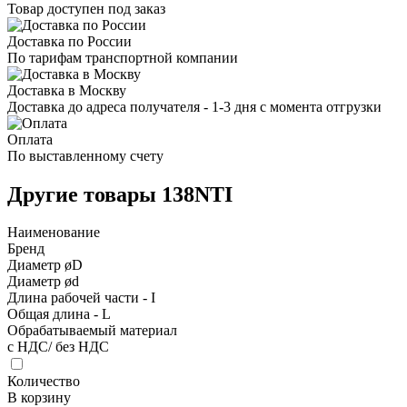
Товар доступен под заказ
Доставка по России
По тарифам транспортной компании
Доставка в Москву
Доставка до адреса получателя - 1-3 дня с момента отгрузки
Оплата
По выставленному счету
Другие товары 138NTI
Наименование
Бренд
Диаметр øD
Диаметр ød
Длина рабочей части - I
Общая длина - L
Обрабатываемый материал
с НДС/ без НДС
Количество
В корзину