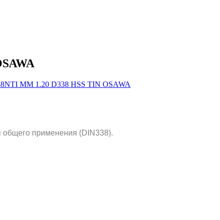
 OSAWA
 общего применения (DIN338).