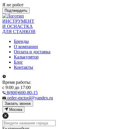
Я не робот
Подтвердить
ИНСТРУМЕНТ
И ОСНАСТКА
ДЛЯ СТАНКОВ
Бренды
О компании
Оплата и доставка
Калькулятор
Блог
Контакты
Время работы:
с 9:00 до 17:00
8(800)600-80-15
order-mctool@yandex.ru
Закзать звонок
Москва
Екатеринбург