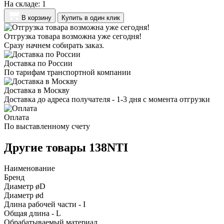
На складе:
1
В корзину
Купить в один клик
Отгрузка товара возможна уже сегодня!
Сразу начнем собирать заказ.
Доставка по России
По тарифам транспортной компании
Доставка в Москву
Доставка до адреса получателя - 1-3 дня с момента отгрузки
Оплата
По выставленному счету
Другие товары 138NTI
Наименование
Бренд
Диаметр øD
Диаметр ød
Длина рабочей части - I
Общая длина - L
Обрабатываемый материал