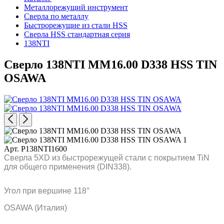
Металлорежущий инструмент
Сверла по металлу
Быстрорежущие из стали HSS
Сверла HSS стандартная серия
138NTI
Сверло 138NTI MM16.00 D338 HSS TIN
OSAWA
Арт. P138NTI1600
Сверла 5XD из быстрорежущей стали с покрытием TiN
для общего применения (DIN338).
Угол при вершине 118°
OSAWA (Италия)