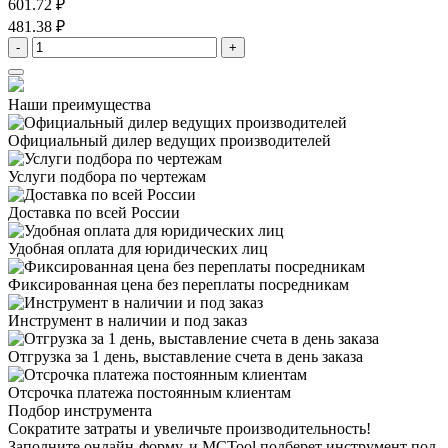
601.72 ₽
481.38 ₽
-
+
Наши преимущества
Официальный дилер
ведущих производителей
Услуги подбора
по чертежам
Доставка
по всей России
Удобная оплата
для юридических лиц
Фиксированная цена
без переплаты посредникам
Инструмент в наличии
и под заказ
Отгрузка за 1 день,
выставление счета в день заказа
Отсрочка платежа
постоянным клиентам
Подбор инструмента
Сократите затраты и увеличьте производительность!
Заполните онлайн-форму, и MCTool подберет инструмент под