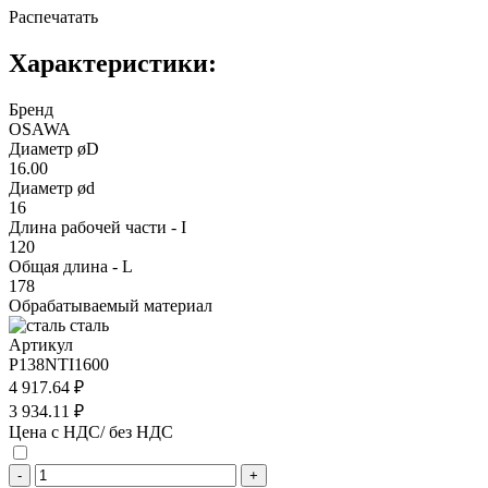
Распечатать
Характеристики:
Бренд
OSAWA
Диаметр øD
16.00
Диаметр ød
16
Длина рабочей части - I
120
Общая длина - L
178
Обрабатываемый материал
сталь
Артикул
P138NTI1600
4 917.64 ₽
3 934.11 ₽
Цена с НДС/ без НДС
-
+