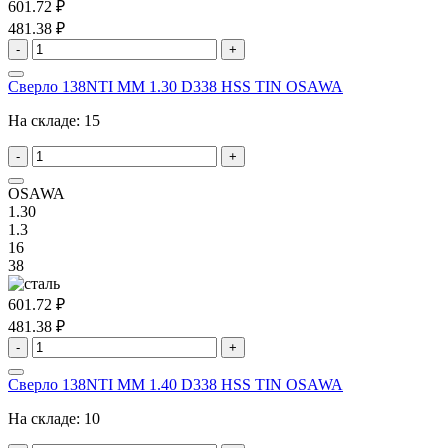
601.72 ₽
481.38 ₽
-
+
Сверло 138NTI MM 1.30 D338 HSS TIN OSAWA
На складе:
15
-
+
OSAWA
1.30
1.3
16
38
601.72 ₽
481.38 ₽
-
+
Сверло 138NTI MM 1.40 D338 HSS TIN OSAWA
На складе:
10