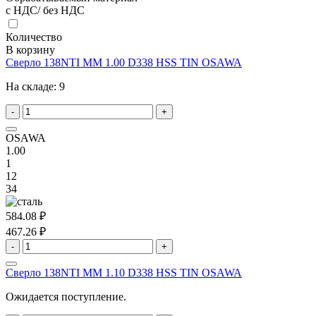
с НДС/ без НДС
Количество
В корзину
Сверло 138NTI MM 1.00 D338 HSS TIN OSAWA
На складе:
9
-
+
OSAWA
1.00
1
12
34
584.08 ₽
467.26 ₽
-
+
Сверло 138NTI MM 1.10 D338 HSS TIN OSAWA
Ожидается поступление.