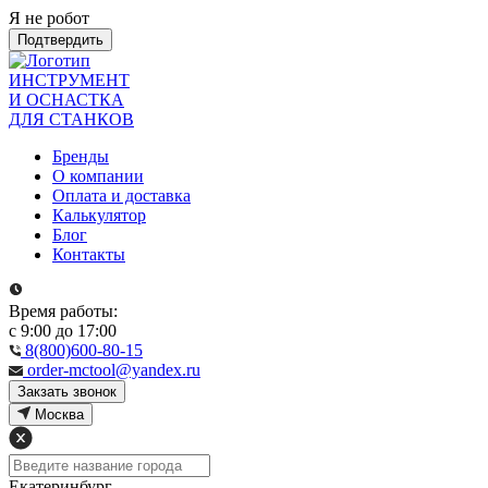
Я не робот
Подтвердить
ИНСТРУМЕНТ
И ОСНАСТКА
ДЛЯ СТАНКОВ
Бренды
О компании
Оплата и доставка
Калькулятор
Блог
Контакты
Время работы:
с 9:00 до 17:00
8(800)600-80-15
order-mctool@yandex.ru
Закзать звонок
Москва
Екатеринбург