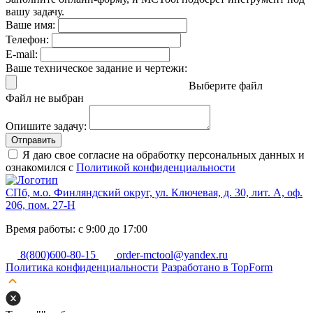
вашу задачу.
Ваше имя:
Телефон:
E-mail:
Ваше техническое задание и чертежи:
Выберите файл
Файл не выбран
Опишите задачу:
Отправить
Я даю свое согласие на обработку персональных данных и
ознакомился с
Политикой конфиденциальности
СПб, м.о. Финляндский округ, ул. Ключевая, д. 30, лит. А, оф.
206, пом. 27-Н
Время работы: с 9:00 до 17:00
8(800)600-80-15
order-mctool@yandex.ru
Политика конфиденциальности
Разработано в TopForm