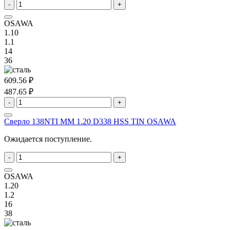
-
+
OSAWA
1.10
1.1
14
36
609.56 ₽
487.65 ₽
-
+
Сверло 138NTI MM 1.20 D338 HSS TIN OSAWA
Ожидается поступление.
-
+
OSAWA
1.20
1.2
16
38