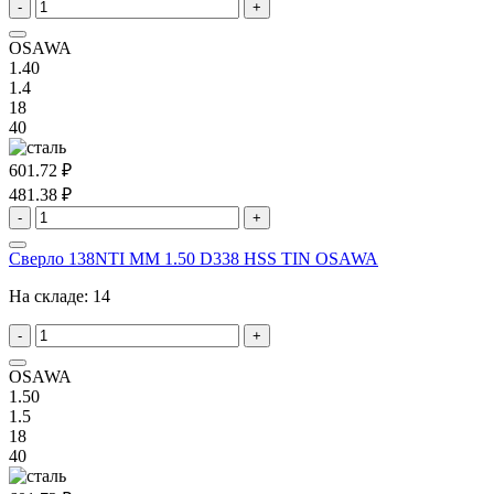
-
+
OSAWA
1.40
1.4
18
40
601.72 ₽
481.38 ₽
-
+
Сверло 138NTI MM 1.50 D338 HSS TIN OSAWA
На складе:
14
-
+
OSAWA
1.50
1.5
18
40