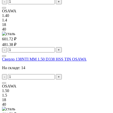
-
+
OSAWA
1.40
1.4
18
40
601.72 ₽
481.38 ₽
-
+
Сверло 138NTI MM 1.50 D338 HSS TIN OSAWA
На складе:
14
-
+
OSAWA
1.50
1.5
18
40