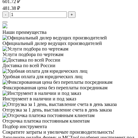
601.72 ₽
481.38 ₽
-
+
Наши преимущества
Официальный дилер
ведущих производителей
Услуги подбора
по чертежам
Доставка
по всей России
Удобная оплата
для юридических лиц
Фиксированная цена
без переплаты посредникам
Инструмент в наличии
и под заказ
Отгрузка за 1 день,
выставление счета в день заказа
Отсрочка платежа
постоянным клиентам
Подбор инструмента
Сократите затраты и увеличьте производительность!
Заполните онлайн-форму, и MCTool подберет инструмент под