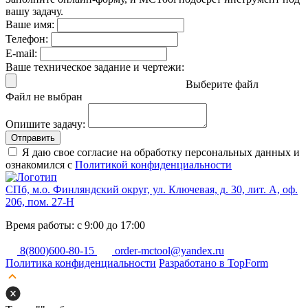
вашу задачу.
Ваше имя:
Телефон:
E-mail:
Ваше техническое задание и чертежи:
Выберите файл
Файл не выбран
Опишите задачу:
Отправить
Я даю свое согласие на обработку персональных данных и
ознакомился с
Политикой конфиденциальности
СПб, м.о. Финляндский округ, ул. Ключевая, д. 30, лит. А, оф.
206, пом. 27-Н
Время работы: с 9:00 до 17:00
8(800)600-80-15
order-mctool@yandex.ru
Политика конфиденциальности
Разработано в TopForm