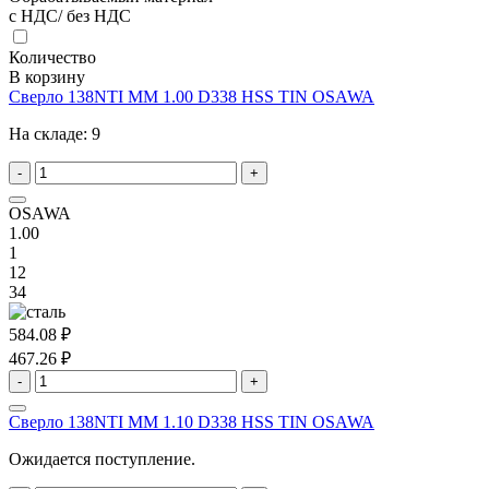
с НДС/ без НДС
Количество
В корзину
Сверло 138NTI MM 1.00 D338 HSS TIN OSAWA
На складе:
9
-
+
OSAWA
1.00
1
12
34
584.08 ₽
467.26 ₽
-
+
Сверло 138NTI MM 1.10 D338 HSS TIN OSAWA
Ожидается поступление.