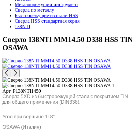
Металлорежущий инструмент
Сверла по металлу
Быстрорежущие из стали HSS
Сверла HSS стандартная серия
138NTI
Сверло 138NTI MM14.50 D338 HSS TIN
OSAWA
Арт. P138NTI1450
Сверла 5XD из быстрорежущей стали с покрытием TiN
для общего применения (DIN338).
Угол при вершине 118°
OSAWA (Италия)