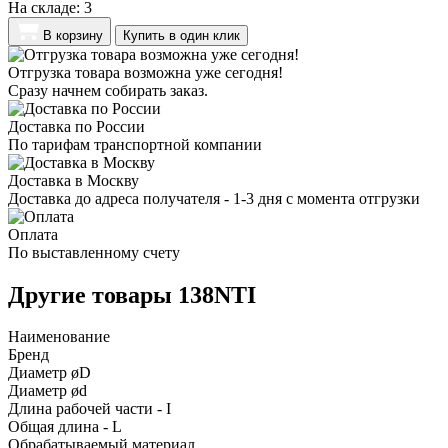
На складе:
3
В корзину
Купить в один клик
Отгрузка товара возможна уже сегодня!
Сразу начнем собирать заказ.
Доставка по России
По тарифам транспортной компании
Доставка в Москву
Доставка до адреса получателя - 1-3 дня с момента отгрузки
Оплата
По выставленному счету
Другие товары 138NTI
Наименование
Бренд
Диаметр øD
Диаметр ød
Длина рабочей части - I
Общая длина - L
Обрабатываемый материал