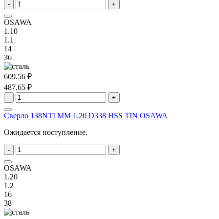
-
+
OSAWA
1.10
1.1
14
36
609.56 ₽
487.65 ₽
-
+
Сверло 138NTI MM 1.20 D338 HSS TIN OSAWA
Ожидается поступление.
-
+
OSAWA
1.20
1.2
16
38