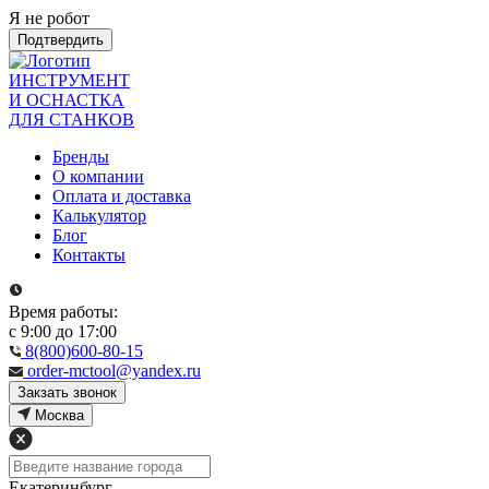
Я не робот
Подтвердить
ИНСТРУМЕНТ
И ОСНАСТКА
ДЛЯ СТАНКОВ
Бренды
О компании
Оплата и доставка
Калькулятор
Блог
Контакты
Время работы:
с 9:00 до 17:00
8(800)600-80-15
order-mctool@yandex.ru
Закзать звонок
Москва
Екатеринбург