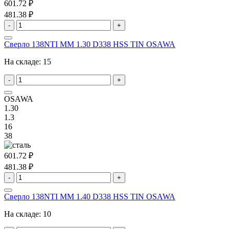
601.72 ₽
481.38 ₽
-
+
Сверло 138NTI MM 1.30 D338 HSS TIN OSAWA
На складе:
15
-
+
OSAWA
1.30
1.3
16
38
601.72 ₽
481.38 ₽
-
+
Сверло 138NTI MM 1.40 D338 HSS TIN OSAWA
На складе:
10