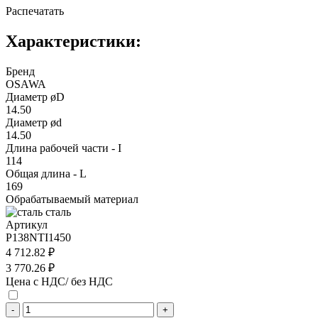
Распечатать
Характеристики:
Бренд
OSAWA
Диаметр øD
14.50
Диаметр ød
14.50
Длина рабочей части - I
114
Общая длина - L
169
Обрабатываемый материал
сталь
Артикул
P138NTI1450
4 712.82 ₽
3 770.26 ₽
Цена с НДС/ без НДС
-
+