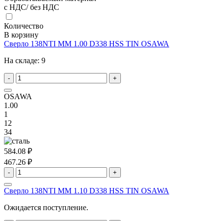
с НДС/ без НДС
Количество
В корзину
Сверло 138NTI MM 1.00 D338 HSS TIN OSAWA
На складе:
9
-
+
OSAWA
1.00
1
12
34
584.08 ₽
467.26 ₽
-
+
Сверло 138NTI MM 1.10 D338 HSS TIN OSAWA
Ожидается поступление.