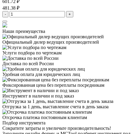
601.72 ₽
481.38 ₽
-
+
Наши преимущества
Официальный дилер
ведущих производителей
Услуги подбора
по чертежам
Доставка
по всей России
Удобная оплата
для юридических лиц
Фиксированная цена
без переплаты посредникам
Инструмент в наличии
и под заказ
Отгрузка за 1 день,
выставление счета в день заказа
Отсрочка платежа
постоянным клиентам
Подбор инструмента
Сократите затраты и увеличьте производительность!
Заполните онлайн-форму, и MCTool подберет инструмент под