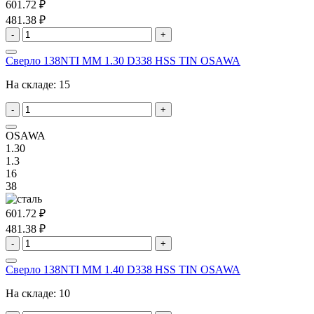
601.72 ₽
481.38 ₽
-
+
Сверло 138NTI MM 1.30 D338 HSS TIN OSAWA
На складе:
15
-
+
OSAWA
1.30
1.3
16
38
601.72 ₽
481.38 ₽
-
+
Сверло 138NTI MM 1.40 D338 HSS TIN OSAWA
На складе:
10