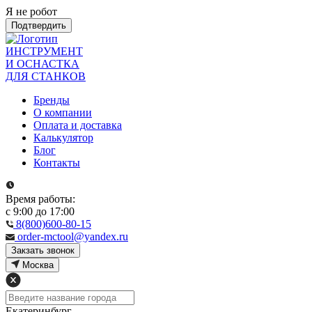
Я не робот
Подтвердить
ИНСТРУМЕНТ
И ОСНАСТКА
ДЛЯ СТАНКОВ
Бренды
О компании
Оплата и доставка
Калькулятор
Блог
Контакты
Время работы:
с 9:00 до 17:00
8(800)600-80-15
order-mctool@yandex.ru
Закзать звонок
Москва
Екатеринбург