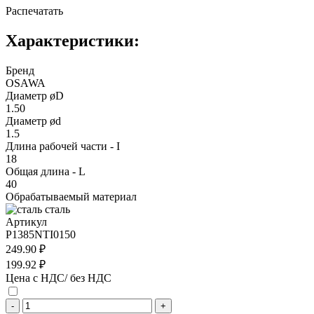
Распечатать
Характеристики:
Бренд
OSAWA
Диаметр øD
1.50
Диаметр ød
1.5
Длина рабочей части - I
18
Общая длина - L
40
Обрабатываемый материал
сталь
Артикул
P1385NTI0150
249.90 ₽
199.92 ₽
Цена с НДС/ без НДС
-
+