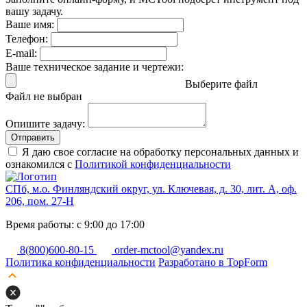
вашу задачу.
Ваше имя:
Телефон:
E-mail:
Ваше техническое задание и чертежи:
Выберите файл
Файл не выбран
Опишите задачу:
Отправить
Я даю свое согласие на обработку персональных данных и
ознакомился с
Политикой конфиденциальности
СПб, м.о. Финляндский округ, ул. Ключевая, д. 30, лит. А, оф.
206, пом. 27-Н
Время работы: с 9:00 до 17:00
8(800)600-80-15
order-mctool@yandex.ru
Политика конфиденциальности
Разработано в TopForm