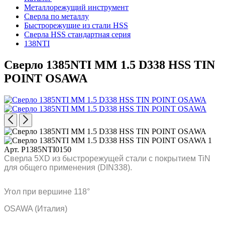
Металлорежущий инструмент
Сверла по металлу
Быстрорежущие из стали HSS
Сверла HSS стандартная серия
138NTI
Сверло 1385NTI MM 1.5 D338 HSS TIN
POINT OSAWA
Арт. P1385NTI0150
Сверла 5XD из быстрорежущей стали с покрытием TiN
для общего применения (DIN338).
Угол при вершине 118°
OSAWA (Италия)