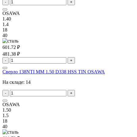
-
+
OSAWA
1.40
1.4
18
40
601.72 ₽
481.38 ₽
-
+
Сверло 138NTI MM 1.50 D338 HSS TIN OSAWA
На складе:
14
-
+
OSAWA
1.50
1.5
18
40