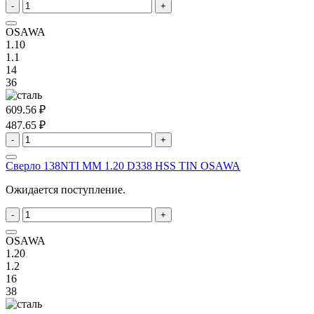
-
+
OSAWA
1.10
1.1
14
36
609.56 ₽
487.65 ₽
-
+
Сверло 138NTI MM 1.20 D338 HSS TIN OSAWA
Ожидается поступление.
-
+
OSAWA
1.20
1.2
16
38