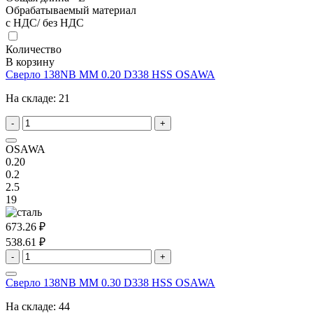
Обрабатываемый материал
с НДС/ без НДС
Количество
В корзину
Сверло 138NB MM 0.20 D338 HSS OSAWA
На складе:
21
-
+
OSAWA
0.20
0.2
2.5
19
673.26 ₽
538.61 ₽
-
+
Сверло 138NB MM 0.30 D338 HSS OSAWA
На складе:
44