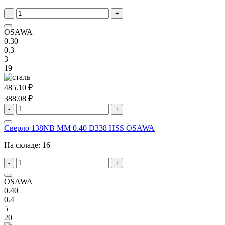
-
+
OSAWA
0.30
0.3
3
19
485.10 ₽
388.08 ₽
-
+
Сверло 138NB MM 0.40 D338 HSS OSAWA
На складе:
16
-
+
OSAWA
0.40
0.4
5
20