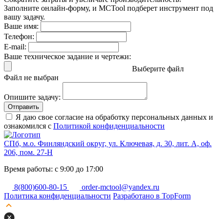
Заполните онлайн-форму, и MCTool подберет инструмент под
вашу задачу.
Ваше имя:
Телефон:
E-mail:
Ваше техническое задание и чертежи:
Выберите файл
Файл не выбран
Опишите задачу:
Отправить
Я даю свое согласие на обработку персональных данных и
ознакомился с
Политикой конфиденциальности
СПб, м.о. Финляндский округ, ул. Ключевая, д. 30, лит. А, оф.
206, пом. 27-Н
Время работы: с 9:00 до 17:00
8(800)600-80-15
order-mctool@yandex.ru
Политика конфиденциальности
Разработано в TopForm