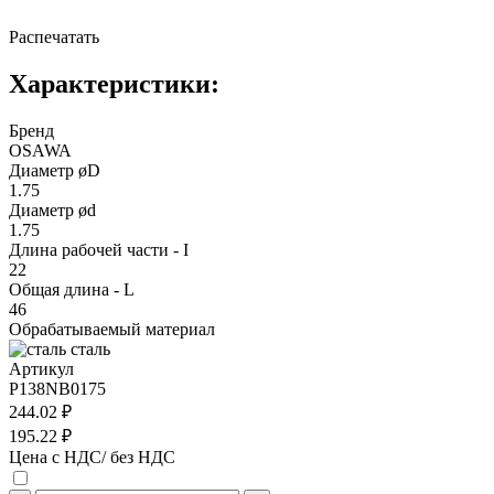
Распечатать
Характеристики:
Бренд
OSAWA
Диаметр øD
1.75
Диаметр ød
1.75
Длина рабочей части - I
22
Общая длина - L
46
Обрабатываемый материал
сталь
Артикул
P138NB0175
244.02 ₽
195.22 ₽
Цена с НДС/ без НДС