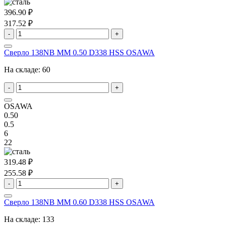
396.90 ₽
317.52 ₽
-
+
Сверло 138NB MM 0.50 D338 HSS OSAWA
На складе:
60
-
+
OSAWA
0.50
0.5
6
22
319.48 ₽
255.58 ₽
-
+
Сверло 138NB MM 0.60 D338 HSS OSAWA
На складе:
133