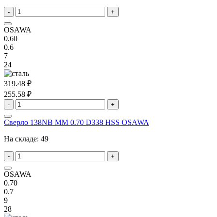
-
+
OSAWA
0.60
0.6
7
24
319.48 ₽
255.58 ₽
-
+
Сверло 138NB MM 0.70 D338 HSS OSAWA
На складе:
49
-
+
OSAWA
0.70
0.7
9
28