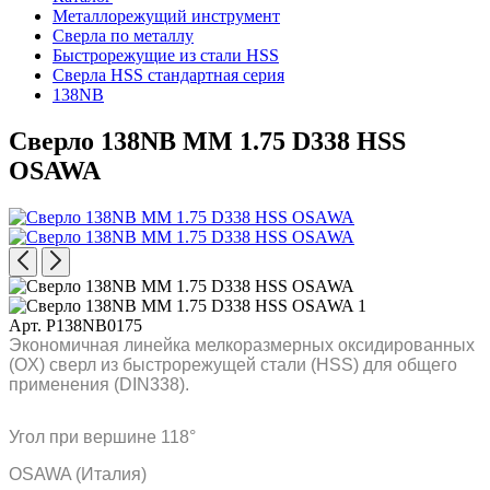
Металлорежущий инструмент
Сверла по металлу
Быстрорежущие из стали HSS
Сверла HSS стандартная серия
138NB
Сверло 138NB MM 1.75 D338 HSS
OSAWA
Арт. P138NB0175
Экономичная линейка мелкоразмерных оксидированных
(OX) сверл из быстрорежущей стали (HSS) для общего
применения (DIN338).
Угол при вершине 118°
OSAWA (Италия)