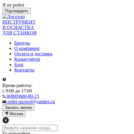
Я не робот
Подтвердить
ИНСТРУМЕНТ
И ОСНАСТКА
ДЛЯ СТАНКОВ
Бренды
О компании
Оплата и доставка
Калькулятор
Блог
Контакты
Время работы:
с 9:00 до 17:00
8(800)600-80-15
order-mctool@yandex.ru
Закзать звонок
Москва
Екатеринбург