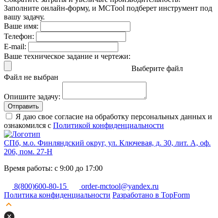
Заполните онлайн-форму, и MCTool подберет инструмент под
вашу задачу.
Ваше имя:
Телефон:
E-mail:
Ваше техническое задание и чертежи:
Выберите файл
Файл не выбран
Опишите задачу:
Отправить
Я даю свое согласие на обработку персональных данных и
ознакомился с
Политикой конфиденциальности
СПб, м.о. Финляндский округ, ул. Ключевая, д. 30, лит. А, оф.
206, пом. 27-Н
Время работы: с 9:00 до 17:00
8(800)600-80-15
order-mctool@yandex.ru
Политика конфиденциальности
Разработано в TopForm