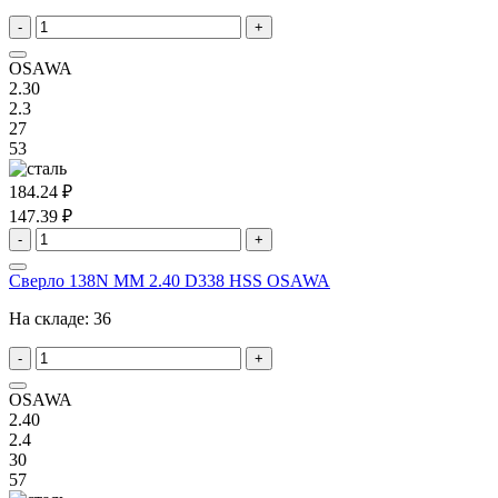
-
+
OSAWA
2.30
2.3
27
53
184.24 ₽
147.39 ₽
-
+
Сверло 138N MM 2.40 D338 HSS OSAWA
На складе:
36
-
+
OSAWA
2.40
2.4
30
57