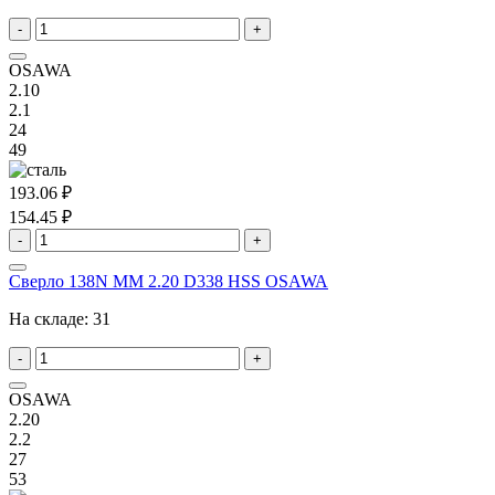
-
+
OSAWA
2.10
2.1
24
49
193.06 ₽
154.45 ₽
-
+
Сверло 138N MM 2.20 D338 HSS OSAWA
На складе:
31
-
+
OSAWA
2.20
2.2
27
53