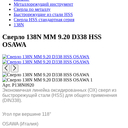
Металлорежущий инструмент
Сверла по металлу
Быстрорежущие из стали HSS
Сверла HSS стандартная серия
138N
Сверло 138N MM 9.20 D338 HSS
OSAWA
Арт. P138N0920
Экономичная линейка оксидированных (OX) сверл из
быстрорежущей стали (HSS) для общего применения
(DIN338).
Угол при вершине 118°
OSAWA (Италия)