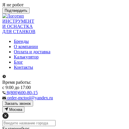
Я не робот
Подтвердить
ИНСТРУМЕНТ
И ОСНАСТКА
ДЛЯ СТАНКОВ
Бренды
О компании
Оплата и доставка
Калькулятор
Блог
Контакты
Время работы:
с 9:00 до 17:00
8(800)600-80-15
order-mctool@yandex.ru
Закзать звонок
Москва
Екатеринбург