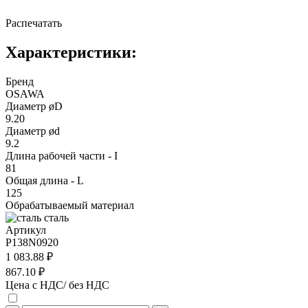
Распечатать
Характеристики:
Бренд
OSAWA
Диаметр øD
9.20
Диаметр ød
9.2
Длина рабочей части - I
81
Общая длина - L
125
Обрабатываемый материал
сталь
Артикул
P138N0920
1 083.88 ₽
867.10 ₽
Цена с НДС/ без НДС