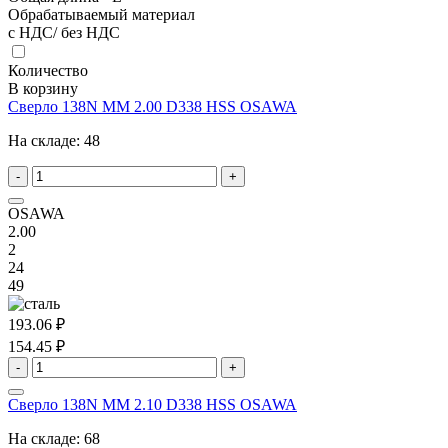
Обрабатываемый материал
с НДС/ без НДС
Количество
В корзину
Сверло 138N MM 2.00 D338 HSS OSAWA
На складе:
48
-
+
OSAWA
2.00
2
24
49
193.06 ₽
154.45 ₽
-
+
Сверло 138N MM 2.10 D338 HSS OSAWA
На складе:
68