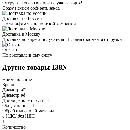
Отгрузка товара возможна уже сегодня!
Сразу начнем собирать заказ.
Доставка по России
По тарифам транспортной компании
Доставка в Москву
Доставка до адреса получателя - 1-3 дня с момента отгрузки
Оплата
По выставленному счету
Другие товары 138N
Наименование
Бренд
Диаметр øD
Диаметр ød
Длина рабочей части - I
Общая длина - L
Обрабатываемый материал
с НДС/ без НДС
Количество