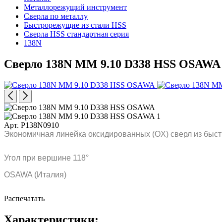
Металлорежущий инструмент
Сверла по металлу
Быстрорежущие из стали HSS
Сверла HSS стандартная серия
138N
Сверло 138N MM 9.10 D338 HSS OSAWA
Арт. P138N0910
Экономичная линейка оксидированных (OX) сверл из быст
Угол при вершине 118°
OSAWA (Италия)
Распечатать
Характеристики: