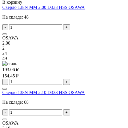
В корзину
Сверло 138N MM 2.00 D338 HSS OSAWA
На складе:
48
-
+
OSAWA
2.00
2
24
49
193.06 ₽
154.45 ₽
-
+
Сверло 138N MM 2.10 D338 HSS OSAWA
На складе:
68
-
+
OSAWA