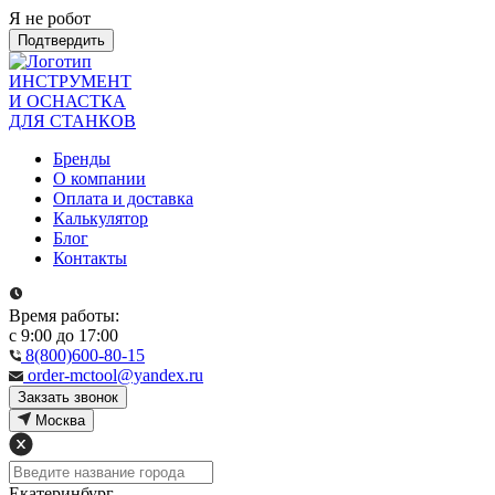
Я не робот
Подтвердить
ИНСТРУМЕНТ
И ОСНАСТКА
ДЛЯ СТАНКОВ
Бренды
О компании
Оплата и доставка
Калькулятор
Блог
Контакты
Время работы:
с 9:00 до 17:00
8(800)600-80-15
order-mctool@yandex.ru
Закзать звонок
Москва
Екатеринбург