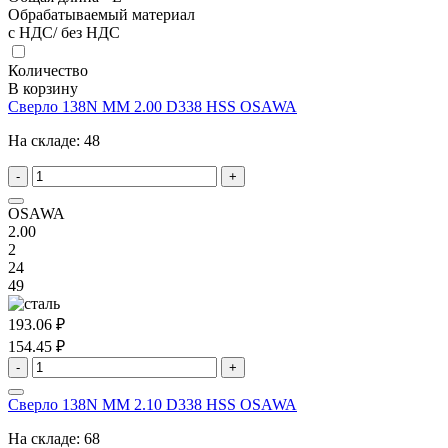
Обрабатываемый материал
с НДС/ без НДС
Количество
В корзину
Сверло 138N MM 2.00 D338 HSS OSAWA
На складе:
48
-
+
OSAWA
2.00
2
24
49
193.06 ₽
154.45 ₽
-
+
Сверло 138N MM 2.10 D338 HSS OSAWA
На складе:
68