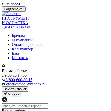
Я не робот
Подтвердить
ИНСТРУМЕНТ
И ОСНАСТКА
ДЛЯ СТАНКОВ
Бренды
О компании
Оплата и доставка
Калькулятор
Блог
Контакты
Время работы:
с 9:00 до 17:00
8(800)600-80-15
order-mctool@yandex.ru
Закзать звонок
Москва
Екатеринбург