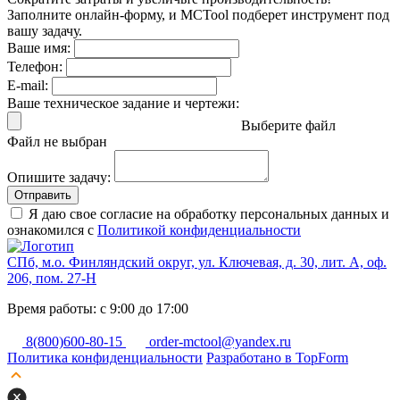
Заполните онлайн-форму, и MCTool подберет инструмент под
вашу задачу.
Ваше имя:
Телефон:
E-mail:
Ваше техническое задание и чертежи:
Выберите файл
Файл не выбран
Опишите задачу:
Отправить
Я даю свое согласие на обработку персональных данных и
ознакомился с
Политикой конфиденциальности
СПб, м.о. Финляндский округ, ул. Ключевая, д. 30, лит. А, оф.
206, пом. 27-Н
Время работы: с 9:00 до 17:00
8(800)600-80-15
order-mctool@yandex.ru
Политика конфиденциальности
Разработано в TopForm