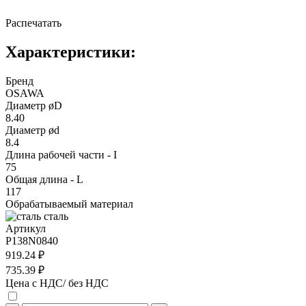
Распечатать
Характеристики:
Бренд
OSAWA
Диаметр øD
8.40
Диаметр ød
8.4
Длина рабочей части - I
75
Общая длина - L
117
Обрабатываемый материал
сталь
Артикул
P138N0840
919.24 ₽
735.39 ₽
Цена с НДС/ без НДС