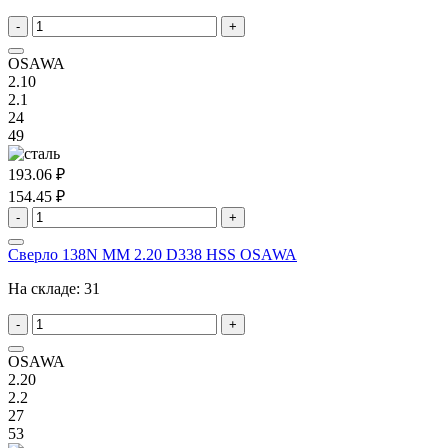
-
+
OSAWA
2.10
2.1
24
49
193.06 ₽
154.45 ₽
-
+
Сверло 138N MM 2.20 D338 HSS OSAWA
На складе:
31
-
+
OSAWA
2.20
2.2
27
53