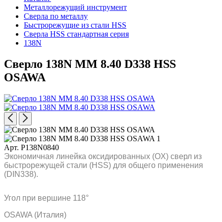
Металлорежущий инструмент
Сверла по металлу
Быстрорежущие из стали HSS
Сверла HSS стандартная серия
138N
Сверло 138N MM 8.40 D338 HSS
OSAWA
Арт. P138N0840
Экономичная линейка оксидированных (OX) сверл из
быстрорежущей стали (HSS) для общего применения
(DIN338).
Угол при вершине 118°
OSAWA (Италия)