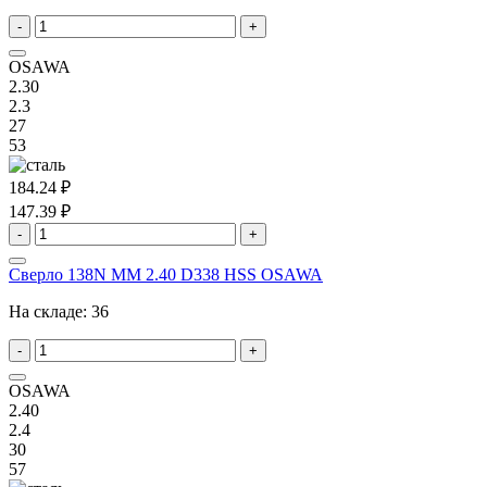
-
+
OSAWA
2.30
2.3
27
53
184.24 ₽
147.39 ₽
-
+
Сверло 138N MM 2.40 D338 HSS OSAWA
На складе:
36
-
+
OSAWA
2.40
2.4
30
57