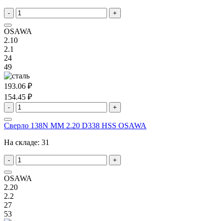
-
+
OSAWA
2.10
2.1
24
49
193.06 ₽
154.45 ₽
-
+
Сверло 138N MM 2.20 D338 HSS OSAWA
На складе:
31
-
+
OSAWA
2.20
2.2
27
53