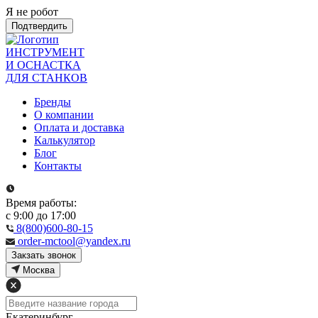
Я не робот
Подтвердить
ИНСТРУМЕНТ
И ОСНАСТКА
ДЛЯ СТАНКОВ
Бренды
О компании
Оплата и доставка
Калькулятор
Блог
Контакты
Время работы:
с 9:00 до 17:00
8(800)600-80-15
order-mctool@yandex.ru
Закзать звонок
Москва
Екатеринбург