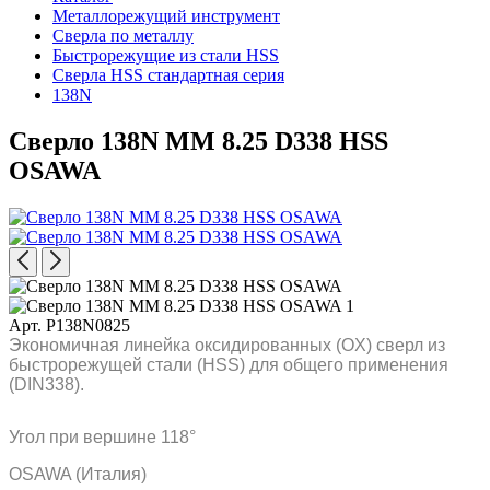
Металлорежущий инструмент
Сверла по металлу
Быстрорежущие из стали HSS
Сверла HSS стандартная серия
138N
Сверло 138N MM 8.25 D338 HSS
OSAWA
Арт. P138N0825
Экономичная линейка оксидированных (OX) сверл из
быстрорежущей стали (HSS) для общего применения
(DIN338).
Угол при вершине 118°
OSAWA (Италия)