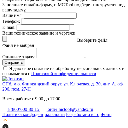
Заполните онлайн-форму, и MCTool подберет инструмент под
вашу задачу.
Ваше имя:
Телефон:
E-mail:
Ваше техническое задание и чертежи:
Выберите файл
Файл не выбран
Опишите задачу:
Отправить
Я даю свое согласие на обработку персональных данных и
ознакомился с
Политикой конфиденциальности
СПб, м.о. Финляндский округ, ул. Ключевая, д. 30, лит. А, оф.
206, пом. 27-Н
Время работы: с 9:00 до 17:00
8(800)600-80-15
order-mctool@yandex.ru
Политика конфиденциальности
Разработано в TopForm