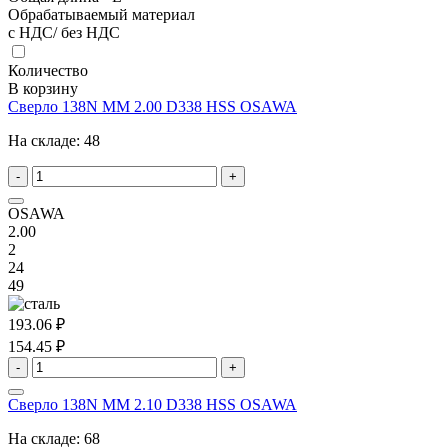
Обрабатываемый материал
с НДС/ без НДС
Количество
В корзину
Сверло 138N MM 2.00 D338 HSS OSAWA
На складе:
48
-
+
OSAWA
2.00
2
24
49
193.06 ₽
154.45 ₽
-
+
Сверло 138N MM 2.10 D338 HSS OSAWA
На складе:
68