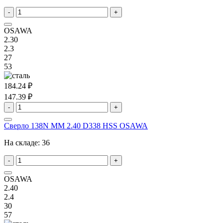
-
+
OSAWA
2.30
2.3
27
53
184.24 ₽
147.39 ₽
-
+
Сверло 138N MM 2.40 D338 HSS OSAWA
На складе:
36
-
+
OSAWA
2.40
2.4
30
57