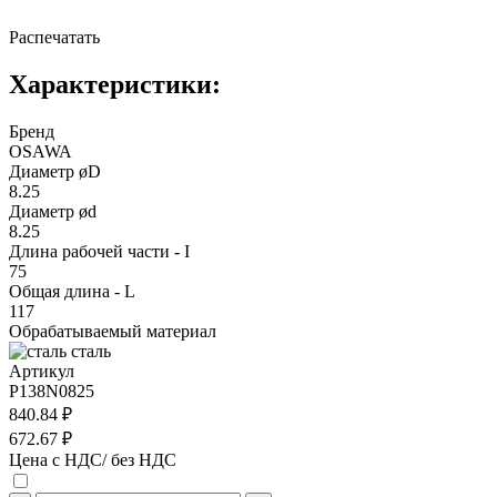
Распечатать
Характеристики:
Бренд
OSAWA
Диаметр øD
8.25
Диаметр ød
8.25
Длина рабочей части - I
75
Общая длина - L
117
Обрабатываемый материал
сталь
Артикул
P138N0825
840.84 ₽
672.67 ₽
Цена с НДС/ без НДС