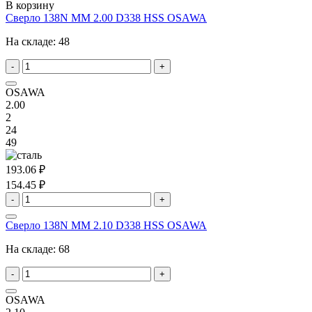
В корзину
Сверло 138N MM 2.00 D338 HSS OSAWA
На складе:
48
-
+
OSAWA
2.00
2
24
49
193.06 ₽
154.45 ₽
-
+
Сверло 138N MM 2.10 D338 HSS OSAWA
На складе:
68
-
+
OSAWA