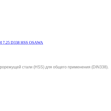
рорежущей стали (HSS) для общего применения (DIN338).