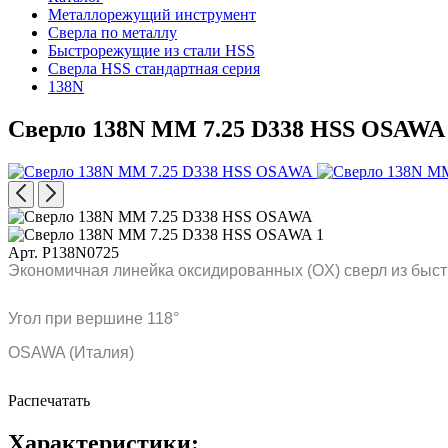
Металлорежущий инструмент
Сверла по металлу
Быстрорежущие из стали HSS
Сверла HSS стандартная серия
138N
Сверло 138N MM 7.25 D338 HSS OSAWA
Арт. P138N0725
Экономичная линейка оксидированных (OX) сверл из быст
Угол при вершине 118°
OSAWA (Италия)
Распечатать
Характеристики: