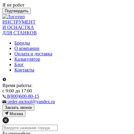
Я не робот
Подтвердить
ИНСТРУМЕНТ
И ОСНАСТКА
ДЛЯ СТАНКОВ
Бренды
О компании
Оплата и доставка
Калькулятор
Блог
Контакты
Время работы:
с 9:00 до 17:00
8(800)600-80-15
order-mctool@yandex.ru
Закзать звонок
Москва
Екатеринбург