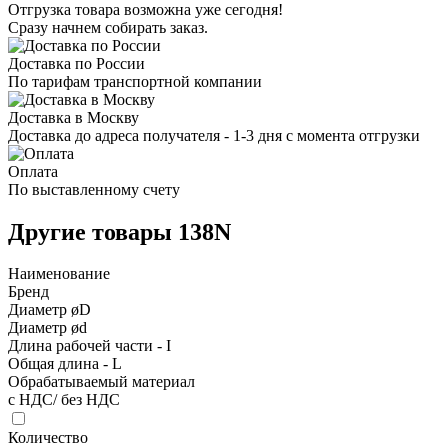
Отгрузка товара возможна уже сегодня!
Сразу начнем собирать заказ.
Доставка по России
По тарифам транспортной компании
Доставка в Москву
Доставка до адреса получателя - 1-3 дня с момента отгрузки
Оплата
По выставленному счету
Другие товары 138N
Наименование
Бренд
Диаметр øD
Диаметр ød
Длина рабочей части - I
Общая длина - L
Обрабатываемый материал
с НДС/ без НДС
Количество