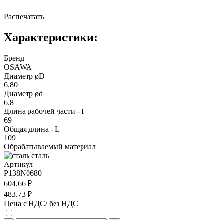
Распечатать
Характеристики:
Бренд
OSAWA
Диаметр øD
6.80
Диаметр ød
6.8
Длина рабочей части - I
69
Общая длина - L
109
Обрабатываемый материал
сталь
Артикул
P138N0680
604.66 ₽
483.73 ₽
Цена с НДС/ без НДС