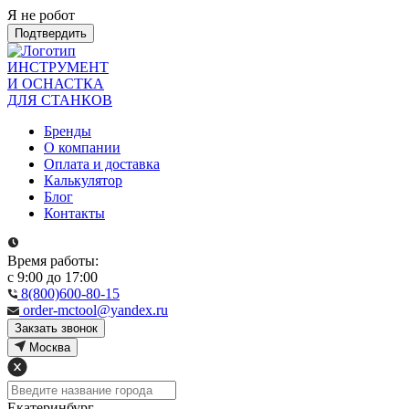
Я не робот
Подтвердить
ИНСТРУМЕНТ
И ОСНАСТКА
ДЛЯ СТАНКОВ
Бренды
О компании
Оплата и доставка
Калькулятор
Блог
Контакты
Время работы:
с 9:00 до 17:00
8(800)600-80-15
order-mctool@yandex.ru
Закзать звонок
Москва
Екатеринбург