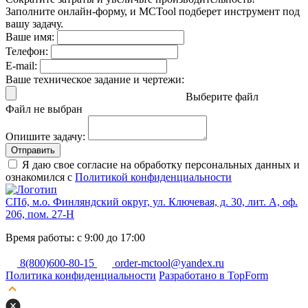
Заполните онлайн-форму, и MCTool подберет инструмент под
вашу задачу.
Ваше имя:
Телефон:
E-mail:
Ваше техническое задание и чертежи:
Выберите файл
Файл не выбран
Опишите задачу:
Отправить
Я даю свое согласие на обработку персональных данных и
ознакомился с
Политикой конфиденциальности
СПб, м.о. Финляндский округ, ул. Ключевая, д. 30, лит. А, оф.
206, пом. 27-Н
Время работы: с 9:00 до 17:00
8(800)600-80-15
order-mctool@yandex.ru
Политика конфиденциальности
Разработано в TopForm