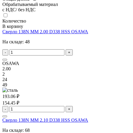
Обрабатываемый материал
с НДС/ без НДС
Количество
В корзину
Сверло 138N MM 2.00 D338 HSS OSAWA
На складе:
48
-
+
OSAWA
2.00
2
24
49
193.06 ₽
154.45 ₽
-
+
Сверло 138N MM 2.10 D338 HSS OSAWA
На складе:
68