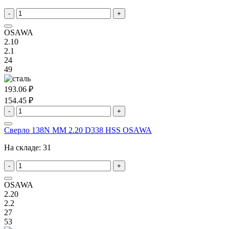
-
+
OSAWA
2.10
2.1
24
49
193.06 ₽
154.45 ₽
-
+
Сверло 138N MM 2.20 D338 HSS OSAWA
На складе:
31
-
+
OSAWA
2.20
2.2
27
53