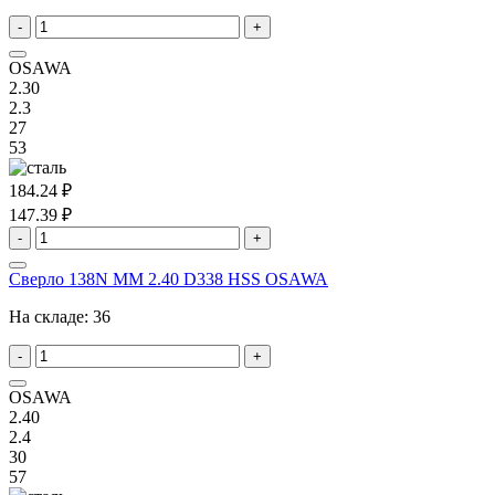
-
+
OSAWA
2.30
2.3
27
53
184.24 ₽
147.39 ₽
-
+
Сверло 138N MM 2.40 D338 HSS OSAWA
На складе:
36
-
+
OSAWA
2.40
2.4
30
57