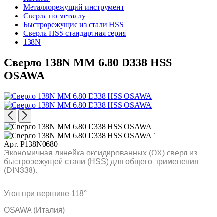
Металлорежущий инструмент
Сверла по металлу
Быстрорежущие из стали HSS
Сверла HSS стандартная серия
138N
Сверло 138N MM 6.80 D338 HSS
OSAWA
Арт. P138N0680
Экономичная линейка оксидированных (OX) сверл из
быстрорежущей стали (HSS) для общего применения
(DIN338).
Угол при вершине 118°
OSAWA (Италия)