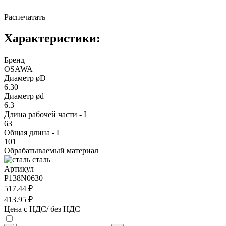
Распечатать
Характеристики:
Бренд
OSAWA
Диаметр øD
6.30
Диаметр ød
6.3
Длина рабочей части - I
63
Общая длина - L
101
Обрабатываемый материал
сталь
Артикул
P138N0630
517.44 ₽
413.95 ₽
Цена с НДС/ без НДС