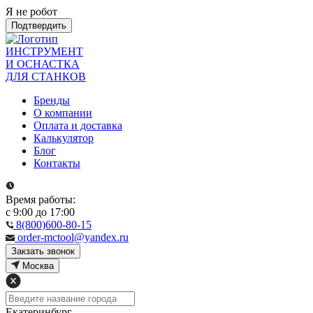
Я не робот
Подтвердить
ИНСТРУМЕНТ
И ОСНАСТКА
ДЛЯ СТАНКОВ
Бренды
О компании
Оплата и доставка
Калькулятор
Блог
Контакты
Время работы:
с 9:00 до 17:00
8(800)600-80-15
order-mctool@yandex.ru
Закзать звонок
Москва
Екатеринбург