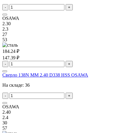
-
+
OSAWA
2.30
2.3
27
53
184.24 ₽
147.39 ₽
-
+
Сверло 138N MM 2.40 D338 HSS OSAWA
На складе:
36
-
+
OSAWA
2.40
2.4
30
57