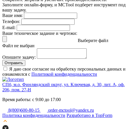
Заполните онлайн-форму, и MCTool подберет инструмент под
вашу задачу.
Ваше имя:
Телефон:
E-mail:
Ваше техническое задание и чертежи:
Выберите файл
Файл не выбран
Опишите задачу:
Отправить
Я даю свое согласие на обработку персональных данных и
ознакомился с
Политикой конфиденциальности
СПб, м.о. Финляндский округ, ул. Ключевая, д. 30, лит. А, оф.
206, пом. 27-Н
Время работы: с 9:00 до 17:00
8(800)600-80-15
order-mctool@yandex.ru
Политика конфиденциальности
Разработано в TopForm