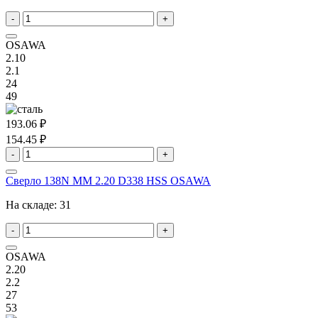
-
+
OSAWA
2.10
2.1
24
49
193.06 ₽
154.45 ₽
-
+
Сверло 138N MM 2.20 D338 HSS OSAWA
На складе:
31
-
+
OSAWA
2.20
2.2
27
53