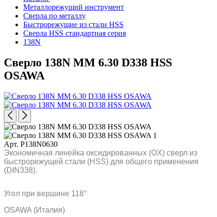
Металлорежущий инструмент
Сверла по металлу
Быстрорежущие из стали HSS
Сверла HSS стандартная серия
138N
Сверло 138N MM 6.30 D338 HSS
OSAWA
Арт. P138N0630
Экономичная линейка оксидированных (OX) сверл из
быстрорежущей стали (HSS) для общего применения
(DIN338).
Угол при вершине 118°
OSAWA (Италия)