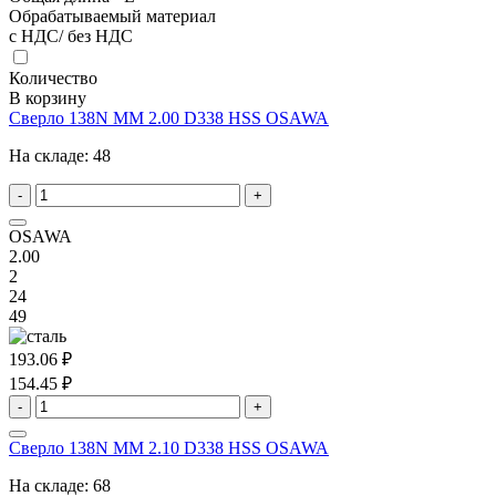
Обрабатываемый материал
с НДС/ без НДС
Количество
В корзину
Сверло 138N MM 2.00 D338 HSS OSAWA
На складе:
48
-
+
OSAWA
2.00
2
24
49
193.06 ₽
154.45 ₽
-
+
Сверло 138N MM 2.10 D338 HSS OSAWA
На складе:
68