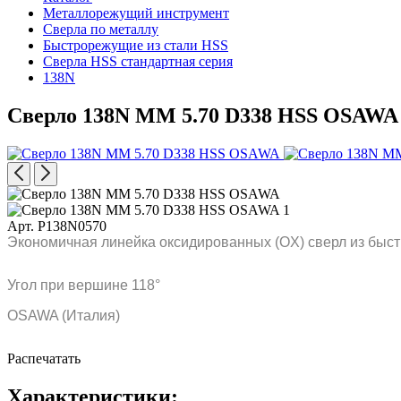
Металлорежущий инструмент
Сверла по металлу
Быстрорежущие из стали HSS
Сверла HSS стандартная серия
138N
Сверло 138N MM 5.70 D338 HSS OSAWA
Арт. P138N0570
Экономичная линейка оксидированных (OX) сверл из быст
Угол при вершине 118°
OSAWA (Италия)
Распечатать
Характеристики: