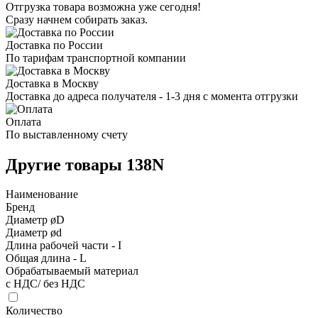
Отгрузка товара возможна уже сегодня!
Сразу начнем собирать заказ.
Доставка по России
По тарифам транспортной компании
Доставка в Москву
Доставка до адреса получателя - 1-3 дня с момента отгрузки
Оплата
По выставленному счету
Другие товары 138N
Наименование
Бренд
Диаметр øD
Диаметр ød
Длина рабочей части - I
Общая длина - L
Обрабатываемый материал
с НДС/ без НДС
Количество