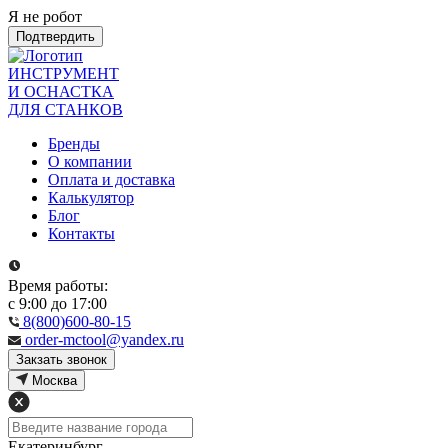
Я не робот
Подтвердить
ИНСТРУМЕНТ
И ОСНАСТКА
ДЛЯ СТАНКОВ
Бренды
О компании
Оплата и доставка
Калькулятор
Блог
Контакты
Время работы:
с 9:00 до 17:00
8(800)600-80-15
order-mctool@yandex.ru
Закзать звонок
Москва
Екатеринбург