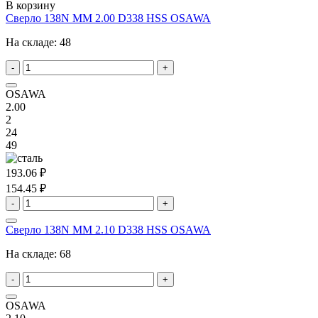
В корзину
Сверло 138N MM 2.00 D338 HSS OSAWA
На складе:
48
-
+
OSAWA
2.00
2
24
49
193.06 ₽
154.45 ₽
-
+
Сверло 138N MM 2.10 D338 HSS OSAWA
На складе:
68
-
+
OSAWA