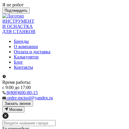
Я не робот
Подтвердить
ИНСТРУМЕНТ
И ОСНАСТКА
ДЛЯ СТАНКОВ
Бренды
О компании
Оплата и доставка
Калькулятор
Блог
Контакты
Время работы:
с 9:00 до 17:00
8(800)600-80-15
order-mctool@yandex.ru
Закзать звонок
Москва
Екатеринбург