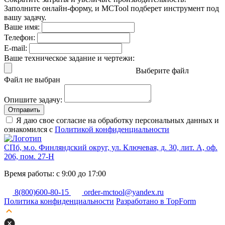
Заполните онлайн-форму, и MCTool подберет инструмент под
вашу задачу.
Ваше имя:
Телефон:
E-mail:
Ваше техническое задание и чертежи:
Выберите файл
Файл не выбран
Опишите задачу:
Отправить
Я даю свое согласие на обработку персональных данных и
ознакомился с
Политикой конфиденциальности
СПб, м.о. Финляндский округ, ул. Ключевая, д. 30, лит. А, оф.
206, пом. 27-Н
Время работы: с 9:00 до 17:00
8(800)600-80-15
order-mctool@yandex.ru
Политика конфиденциальности
Разработано в TopForm