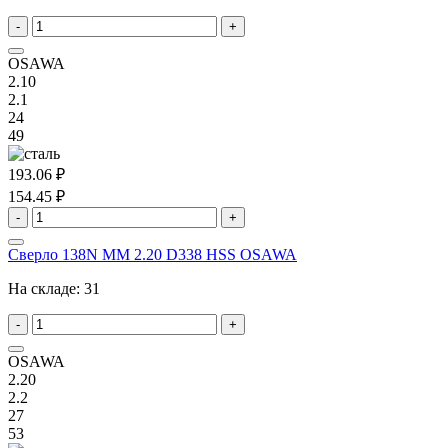
-
+
OSAWA
2.10
2.1
24
49
193.06 ₽
154.45 ₽
-
+
Сверло 138N MM 2.20 D338 HSS OSAWA
На складе:
31
-
+
OSAWA
2.20
2.2
27
53