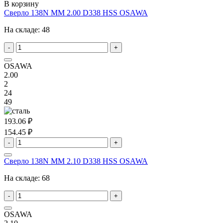
В корзину
Сверло 138N MM 2.00 D338 HSS OSAWA
На складе:
48
-
+
OSAWA
2.00
2
24
49
193.06 ₽
154.45 ₽
-
+
Сверло 138N MM 2.10 D338 HSS OSAWA
На складе:
68
-
+
OSAWA