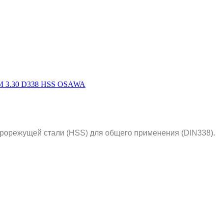
рорежущей стали (HSS) для общего применения (DIN338).