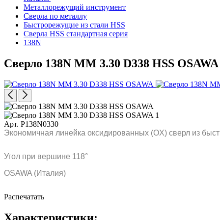
Металлорежущий инструмент
Сверла по металлу
Быстрорежущие из стали HSS
Сверла HSS стандартная серия
138N
Сверло 138N MM 3.30 D338 HSS OSAWA
Арт. P138N0330
Экономичная линейка оксидированных (OX) сверл из быст
Угол при вершине 118°
OSAWA (Италия)
Распечатать
Характеристики: