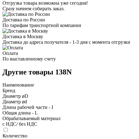
Отгрузка товара возможна уже сегодня!
Сразу начнем собирать заказ.
Доставка по России
По тарифам транспортной компании
Доставка в Москву
Доставка до адреса получателя - 1-3 дня с момента отгрузки
Оплата
По выставленному счету
Другие товары 138N
Наименование
Бренд
Диаметр øD
Диаметр ød
Длина рабочей части - I
Общая длина - L
Обрабатываемый материал
с НДС/ без НДС
Количество