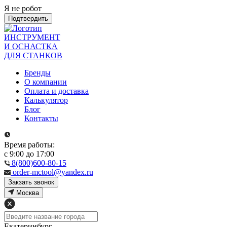
Я не робот
Подтвердить
ИНСТРУМЕНТ
И ОСНАСТКА
ДЛЯ СТАНКОВ
Бренды
О компании
Оплата и доставка
Калькулятор
Блог
Контакты
Время работы:
с 9:00 до 17:00
8(800)600-80-15
order-mctool@yandex.ru
Закзать звонок
Москва
Екатеринбург