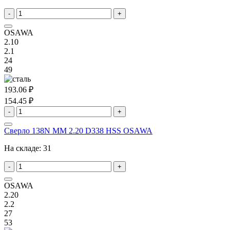
-
+
OSAWA
2.10
2.1
24
49
193.06 ₽
154.45 ₽
-
+
Сверло 138N MM 2.20 D338 HSS OSAWA
На складе:
31
-
+
OSAWA
2.20
2.2
27
53