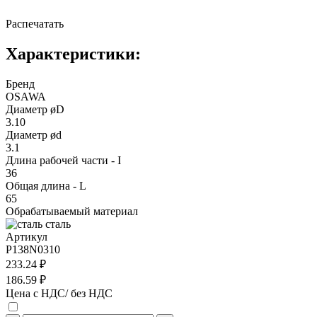
Распечатать
Характеристики:
Бренд
OSAWA
Диаметр øD
3.10
Диаметр ød
3.1
Длина рабочей части - I
36
Общая длина - L
65
Обрабатываемый материал
сталь
Артикул
P138N0310
233.24 ₽
186.59 ₽
Цена с НДС/ без НДС