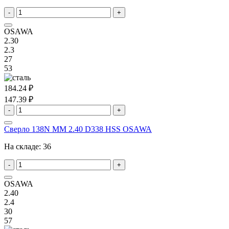
-
+
OSAWA
2.30
2.3
27
53
184.24 ₽
147.39 ₽
-
+
Сверло 138N MM 2.40 D338 HSS OSAWA
На складе:
36
-
+
OSAWA
2.40
2.4
30
57