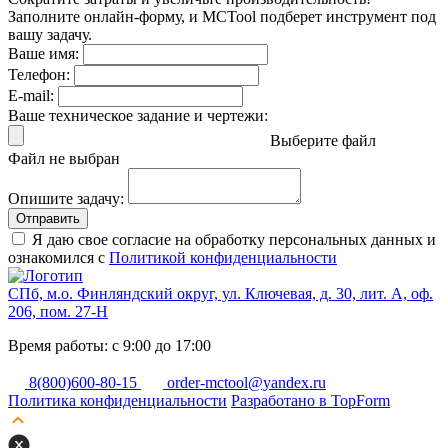
Заполните онлайн-форму, и MCTool подберет инструмент под
вашу задачу.
Ваше имя:
Телефон:
E-mail:
Ваше техническое задание и чертежи:
Выберите файл
Файл не выбран
Опишите задачу:
Отправить
Я даю свое согласие на обработку персональных данных и
ознакомился с
Политикой конфиденциальности
СПб, м.о. Финляндский округ, ул. Ключевая, д. 30, лит. А, оф.
206, пом. 27-Н
Время работы: с 9:00 до 17:00
8(800)600-80-15
order-mctool@yandex.ru
Политика конфиденциальности
Разработано в TopForm