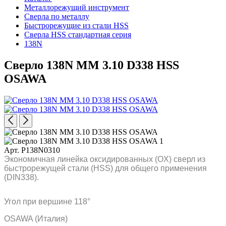
Металлорежущий инструмент
Сверла по металлу
Быстрорежущие из стали HSS
Сверла HSS стандартная серия
138N
Сверло 138N MM 3.10 D338 HSS
OSAWA
Арт. P138N0310
Экономичная линейка оксидированных (OX) сверл из
быстрорежущей стали (HSS) для общего применения
(DIN338).
Угол при вершине 118°
OSAWA (Италия)