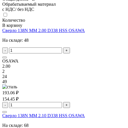
Обрабатываемый материал
с НДС/ без НДС
Количество
В корзину
Сверло 138N MM 2.00 D338 HSS OSAWA
На складе:
48
-
+
OSAWA
2.00
2
24
49
193.06 ₽
154.45 ₽
-
+
Сверло 138N MM 2.10 D338 HSS OSAWA
На складе:
68