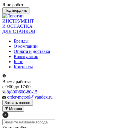
Я не робот
Подтвердить
ИНСТРУМЕНТ
И ОСНАСТКА
ДЛЯ СТАНКОВ
Бренды
О компании
Оплата и доставка
Калькулятор
Блог
Контакты
Время работы:
с 9:00 до 17:00
8(800)600-80-15
order-mctool@yandex.ru
Закзать звонок
Москва
Екатеринбург