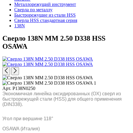
Металлорежущий инструмент
Сверла по металлу
Быстрорежущие из стали HSS
Сверла HSS стандартная серия
138N
Сверло 138N MM 2.50 D338 HSS
OSAWA
Арт. P138N0250
Экономичная линейка оксидированных (OX) сверл из
быстрорежущей стали (HSS) для общего применения
(DIN338).
Угол при вершине 118°
OSAWA (Италия)