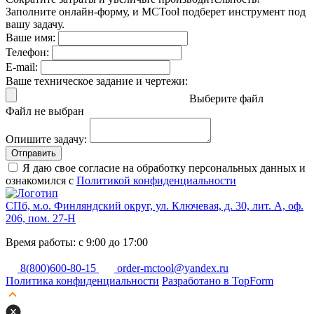
Заполните онлайн-форму, и MCTool подберет инструмент под
вашу задачу.
Ваше имя:
Телефон:
E-mail:
Ваше техническое задание и чертежи:
Выберите файл
Файл не выбран
Опишите задачу:
Отправить
Я даю свое согласие на обработку персональных данных и
ознакомился с
Политикой конфиденциальности
СПб, м.о. Финляндский округ, ул. Ключевая, д. 30, лит. А, оф.
206, пом. 27-Н
Время работы: с 9:00 до 17:00
8(800)600-80-15
order-mctool@yandex.ru
Политика конфиденциальности
Разработано в TopForm