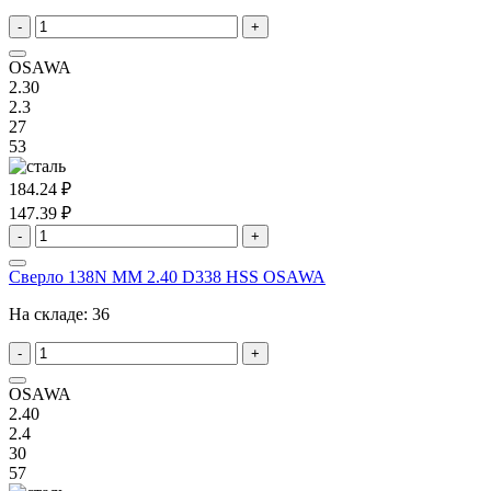
-
+
OSAWA
2.30
2.3
27
53
184.24 ₽
147.39 ₽
-
+
Сверло 138N MM 2.40 D338 HSS OSAWA
На складе:
36
-
+
OSAWA
2.40
2.4
30
57