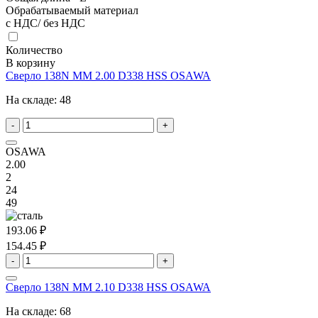
Обрабатываемый материал
с НДС/ без НДС
Количество
В корзину
Сверло 138N MM 2.00 D338 HSS OSAWA
На складе:
48
-
+
OSAWA
2.00
2
24
49
193.06 ₽
154.45 ₽
-
+
Сверло 138N MM 2.10 D338 HSS OSAWA
На складе:
68