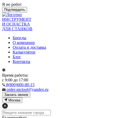
Я не робот
Подтвердить
ИНСТРУМЕНТ
И ОСНАСТКА
ДЛЯ СТАНКОВ
Бренды
О компании
Оплата и доставка
Калькулятор
Блог
Контакты
Время работы:
с 9:00 до 17:00
8(800)600-80-15
order-mctool@yandex.ru
Закзать звонок
Москва
Екатеринбург