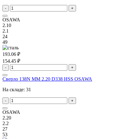
-
+
OSAWA
2.10
2.1
24
49
193.06 ₽
154.45 ₽
-
+
Сверло 138N MM 2.20 D338 HSS OSAWA
На складе:
31
-
+
OSAWA
2.20
2.2
27
53