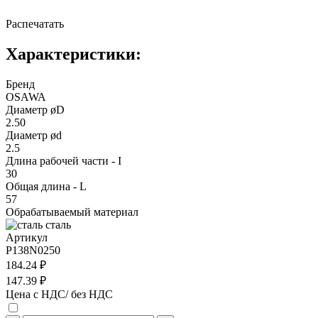
Распечатать
Характеристики:
Бренд
OSAWA
Диаметр øD
2.50
Диаметр ød
2.5
Длина рабочей части - I
30
Общая длина - L
57
Обрабатываемый материал
сталь
Артикул
P138N0250
184.24 ₽
147.39 ₽
Цена с НДС/ без НДС