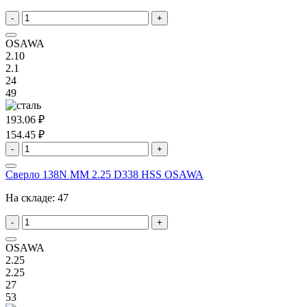
-
+
OSAWA
2.10
2.1
24
49
193.06 ₽
154.45 ₽
-
+
Сверло 138N MM 2.25 D338 HSS OSAWA
На складе:
47
-
+
OSAWA
2.25
2.25
27
53