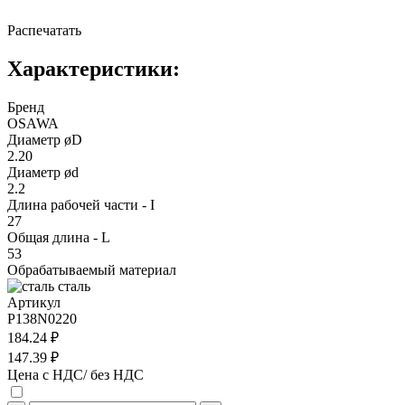
Распечатать
Характеристики:
Бренд
OSAWA
Диаметр øD
2.20
Диаметр ød
2.2
Длина рабочей части - I
27
Общая длина - L
53
Обрабатываемый материал
сталь
Артикул
P138N0220
184.24 ₽
147.39 ₽
Цена с НДС/ без НДС