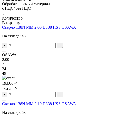
Обрабатываемый материал
с НДС/ без НДС
Количество
В корзину
Сверло 138N MM 2.00 D338 HSS OSAWA
На складе:
48
-
+
OSAWA
2.00
2
24
49
193.06 ₽
154.45 ₽
-
+
Сверло 138N MM 2.10 D338 HSS OSAWA
На складе:
68