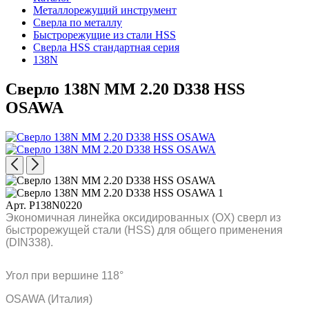
Металлорежущий инструмент
Сверла по металлу
Быстрорежущие из стали HSS
Сверла HSS стандартная серия
138N
Сверло 138N MM 2.20 D338 HSS
OSAWA
Арт. P138N0220
Экономичная линейка оксидированных (OX) сверл из
быстрорежущей стали (HSS) для общего применения
(DIN338).
Угол при вершине 118°
OSAWA (Италия)