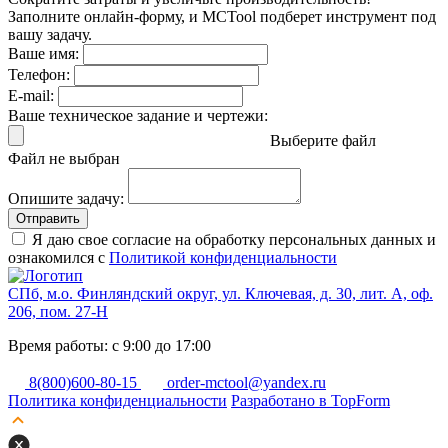
Заполните онлайн-форму, и MCTool подберет инструмент под
вашу задачу.
Ваше имя:
Телефон:
E-mail:
Ваше техническое задание и чертежи:
Выберите файл
Файл не выбран
Опишите задачу:
Отправить
Я даю свое согласие на обработку персональных данных и
ознакомился с
Политикой конфиденциальности
СПб, м.о. Финляндский округ, ул. Ключевая, д. 30, лит. А, оф.
206, пом. 27-Н
Время работы: с 9:00 до 17:00
8(800)600-80-15
order-mctool@yandex.ru
Политика конфиденциальности
Разработано в TopForm