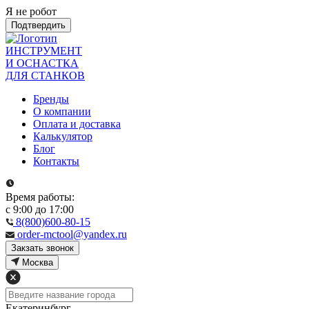
Я не робот
Подтвердить
ИНСТРУМЕНТ
И ОСНАСТКА
ДЛЯ СТАНКОВ
Бренды
О компании
Оплата и доставка
Калькулятор
Блог
Контакты
Время работы:
с 9:00 до 17:00
8(800)600-80-15
order-mctool@yandex.ru
Закзать звонок
Москва
Екатеринбург