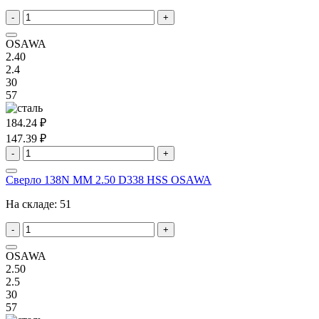
-
+
OSAWA
2.40
2.4
30
57
184.24 ₽
147.39 ₽
-
+
Сверло 138N MM 2.50 D338 HSS OSAWA
На складе:
51
-
+
OSAWA
2.50
2.5
30
57