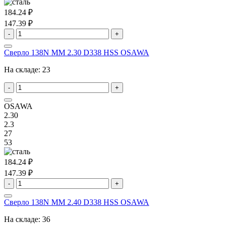
184.24 ₽
147.39 ₽
-
+
Сверло 138N MM 2.30 D338 HSS OSAWA
На складе:
23
-
+
OSAWA
2.30
2.3
27
53
184.24 ₽
147.39 ₽
-
+
Сверло 138N MM 2.40 D338 HSS OSAWA
На складе:
36