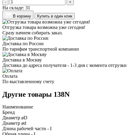
-
+
На складе:
31
В корзину
Купить в один клик
Отгрузка товара возможна уже сегодня!
Сразу начнем собирать заказ.
Доставка по России
По тарифам транспортной компании
Доставка в Москву
Доставка до адреса получателя - 1-3 дня с момента отгрузки
Оплата
По выставленному счету
Другие товары 138N
Наименование
Бренд
Диаметр øD
Диаметр ød
Длина рабочей части - I
Общая длина - L