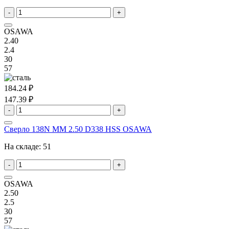
-
+
OSAWA
2.40
2.4
30
57
184.24 ₽
147.39 ₽
-
+
Сверло 138N MM 2.50 D338 HSS OSAWA
На складе:
51
-
+
OSAWA
2.50
2.5
30
57