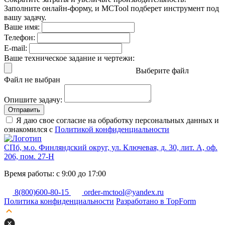
Заполните онлайн-форму, и MCTool подберет инструмент под
вашу задачу.
Ваше имя:
Телефон:
E-mail:
Ваше техническое задание и чертежи:
Выберите файл
Файл не выбран
Опишите задачу:
Отправить
Я даю свое согласие на обработку персональных данных и
ознакомился с
Политикой конфиденциальности
СПб, м.о. Финляндский округ, ул. Ключевая, д. 30, лит. А, оф.
206, пом. 27-Н
Время работы: с 9:00 до 17:00
8(800)600-80-15
order-mctool@yandex.ru
Политика конфиденциальности
Разработано в TopForm