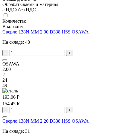
Обрабатываемый материал
с НДС/ без НДС
Количество
В корзину
Сверло 138N MM 2.00 D338 HSS OSAWA
На складе:
48
-
+
OSAWA
2.00
2
24
49
193.06 ₽
154.45 ₽
-
+
Сверло 138N MM 2.20 D338 HSS OSAWA
На складе:
31