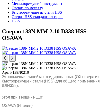
Металлорежущий инструмент
Сверла по металлу
Быстрорежущие из стали HSS
Сверла HSS стандартная серия
138N
Сверло 138N MM 2.10 D338 HSS
OSAWA
Арт. P138N0210
Экономичная линейка оксидированных (OX) сверл из
быстрорежущей стали (HSS) для общего применения
(DIN338).
Угол при вершине 118°
OSAWA (Италия)