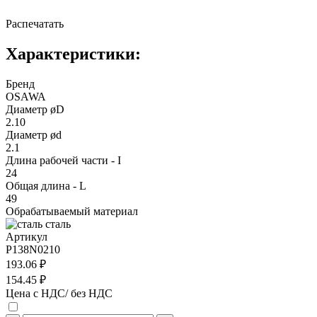
Распечатать
Характеристики:
Бренд
OSAWA
Диаметр øD
2.10
Диаметр ød
2.1
Длина рабочей части - I
24
Общая длина - L
49
Обрабатываемый материал
сталь
Артикул
P138N0210
193.06 ₽
154.45 ₽
Цена с НДС/ без НДС