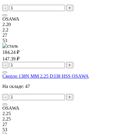
-
+
OSAWA
2.20
2.2
27
53
184.24 ₽
147.39 ₽
-
+
Сверло 138N MM 2.25 D338 HSS OSAWA
На складе:
47
-
+
OSAWA
2.25
2.25
27
53