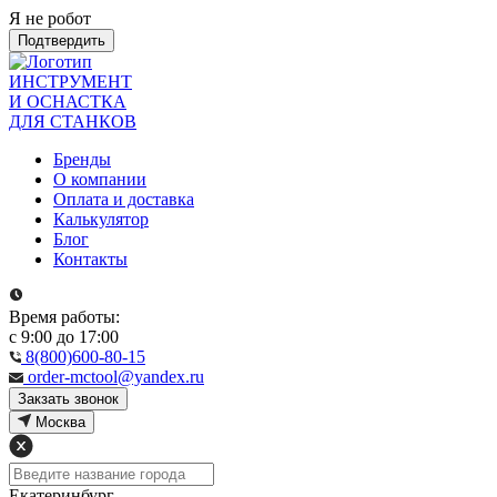
Я не робот
Подтвердить
ИНСТРУМЕНТ
И ОСНАСТКА
ДЛЯ СТАНКОВ
Бренды
О компании
Оплата и доставка
Калькулятор
Блог
Контакты
Время работы:
с 9:00 до 17:00
8(800)600-80-15
order-mctool@yandex.ru
Закзать звонок
Москва
Екатеринбург