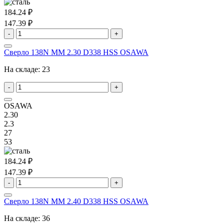
184.24 ₽
147.39 ₽
-
+
Сверло 138N MM 2.30 D338 HSS OSAWA
На складе:
23
-
+
OSAWA
2.30
2.3
27
53
184.24 ₽
147.39 ₽
-
+
Сверло 138N MM 2.40 D338 HSS OSAWA
На складе:
36