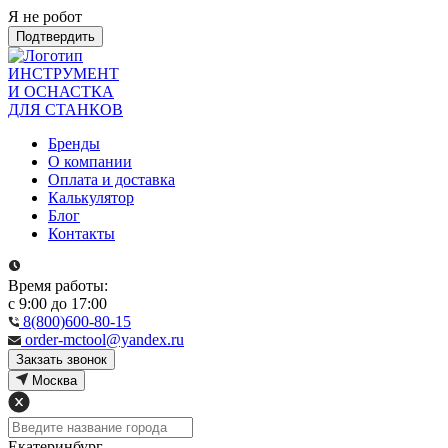
Я не робот
Подтвердить
ИНСТРУМЕНТ
И ОСНАСТКА
ДЛЯ СТАНКОВ
Бренды
О компании
Оплата и доставка
Калькулятор
Блог
Контакты
Время работы:
с 9:00 до 17:00
8(800)600-80-15
order-mctool@yandex.ru
Закзать звонок
Москва
Екатеринбург