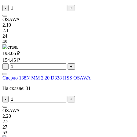
-
+
OSAWA
2.10
2.1
24
49
193.06 ₽
154.45 ₽
-
+
Сверло 138N MM 2.20 D338 HSS OSAWA
На складе:
31
-
+
OSAWA
2.20
2.2
27
53