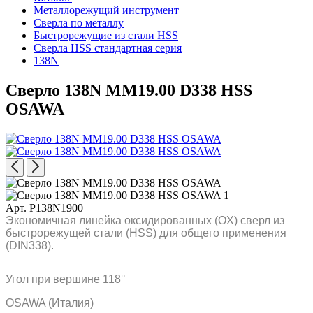
Металлорежущий инструмент
Сверла по металлу
Быстрорежущие из стали HSS
Сверла HSS стандартная серия
138N
Сверло 138N MM19.00 D338 HSS
OSAWA
Арт. P138N1900
Экономичная линейка оксидированных (OX) сверл из
быстрорежущей стали (HSS) для общего применения
(DIN338).
Угол при вершине 118°
OSAWA (Италия)