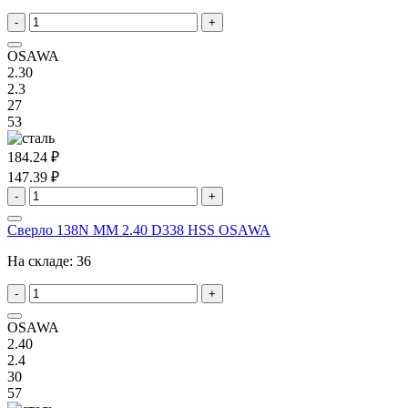
-
+
OSAWA
2.30
2.3
27
53
184.24 ₽
147.39 ₽
-
+
Сверло 138N MM 2.40 D338 HSS OSAWA
На складе:
36
-
+
OSAWA
2.40
2.4
30
57