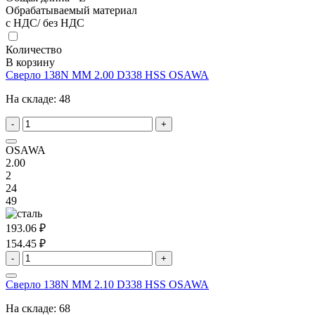
Обрабатываемый материал
с НДС/ без НДС
Количество
В корзину
Сверло 138N MM 2.00 D338 HSS OSAWA
На складе:
48
-
+
OSAWA
2.00
2
24
49
193.06 ₽
154.45 ₽
-
+
Сверло 138N MM 2.10 D338 HSS OSAWA
На складе:
68