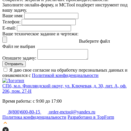
Заполните онлайн-форму, и MCTool подберет инструмент под
вашу задачу.
Ваше имя:
Телефон:
E-mail:
Ваше техническое задание и чертежи:
Выберите файл
Файл не выбран
Опишите задачу:
Отправить
Я даю свое согласие на обработку персональных данных и
ознакомился с
Политикой конфиденциальности
СПб, м.о. Финляндский округ, ул. Ключевая, д. 30, лит. А, оф.
206, пом. 27-Н
Время работы: с 9:00 до 17:00
8(800)600-80-15
order-mctool@yandex.ru
Политика конфиденциальности
Разработано в TopForm