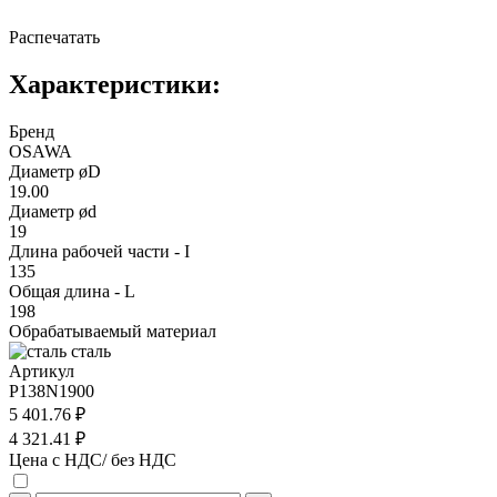
Распечатать
Характеристики:
Бренд
OSAWA
Диаметр øD
19.00
Диаметр ød
19
Длина рабочей части - I
135
Общая длина - L
198
Обрабатываемый материал
сталь
Артикул
P138N1900
5 401.76 ₽
4 321.41 ₽
Цена с НДС/ без НДС