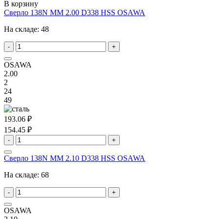
В корзину
Сверло 138N MM 2.00 D338 HSS OSAWA
На складе:
48
-
+
OSAWA
2.00
2
24
49
193.06 ₽
154.45 ₽
-
+
Сверло 138N MM 2.10 D338 HSS OSAWA
На складе:
68
-
+
OSAWA