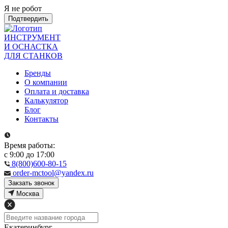
Я не робот
Подтвердить
ИНСТРУМЕНТ
И ОСНАСТКА
ДЛЯ СТАНКОВ
Бренды
О компании
Оплата и доставка
Калькулятор
Блог
Контакты
Время работы:
с 9:00 до 17:00
8(800)600-80-15
order-mctool@yandex.ru
Закзать звонок
Москва
Екатеринбург