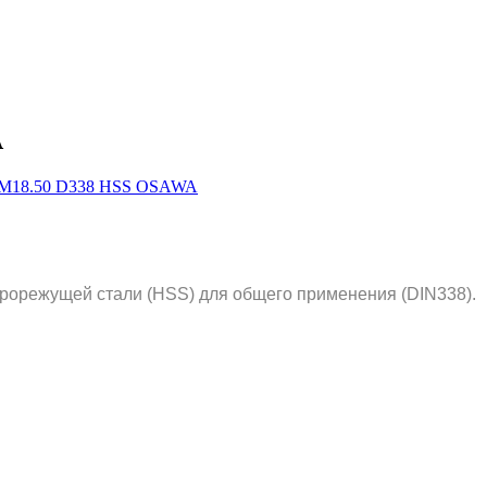
A
рорежущей стали (HSS) для общего применения (DIN338).