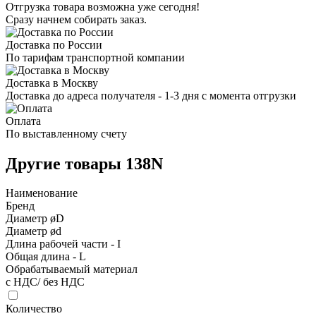
Отгрузка товара возможна уже сегодня!
Сразу начнем собирать заказ.
Доставка по России
По тарифам транспортной компании
Доставка в Москву
Доставка до адреса получателя - 1-3 дня с момента отгрузки
Оплата
По выставленному счету
Другие товары 138N
Наименование
Бренд
Диаметр øD
Диаметр ød
Длина рабочей части - I
Общая длина - L
Обрабатываемый материал
с НДС/ без НДС
Количество