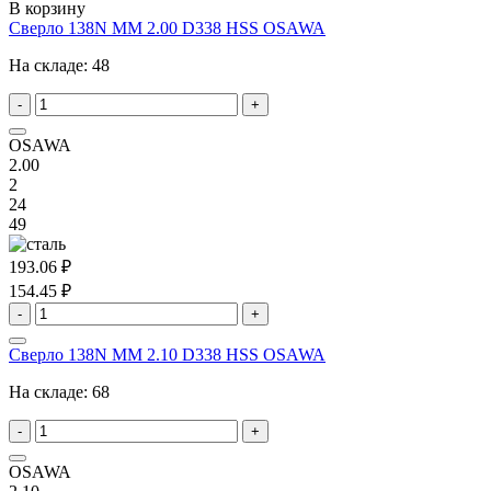
В корзину
Сверло 138N MM 2.00 D338 HSS OSAWA
На складе:
48
-
+
OSAWA
2.00
2
24
49
193.06 ₽
154.45 ₽
-
+
Сверло 138N MM 2.10 D338 HSS OSAWA
На складе:
68
-
+
OSAWA