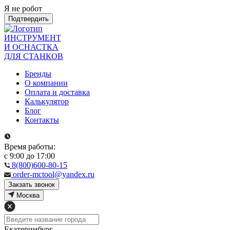
Я не робот
Подтвердить
ИНСТРУМЕНТ
И ОСНАСТКА
ДЛЯ СТАНКОВ
Бренды
О компании
Оплата и доставка
Калькулятор
Блог
Контакты
Время работы:
с 9:00 до 17:00
8(800)600-80-15
order-mctool@yandex.ru
Закзать звонок
Москва
Екатеринбург