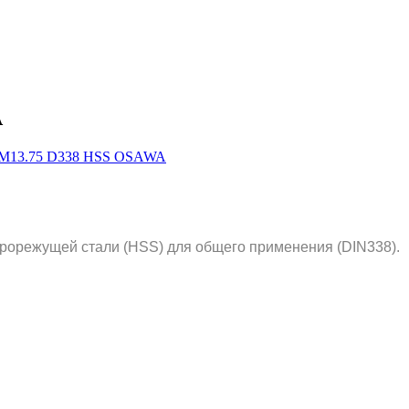
A
рорежущей стали (HSS) для общего применения (DIN338).