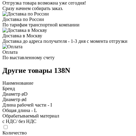
Отгрузка товара возможна уже сегодня!
Сразу начнем собирать заказ.
Доставка по России
По тарифам транспортной компании
Доставка в Москву
Доставка до адреса получателя - 1-3 дня с момента отгрузки
Оплата
По выставленному счету
Другие товары 138N
Наименование
Бренд
Диаметр øD
Диаметр ød
Длина рабочей части - I
Общая длина - L
Обрабатываемый материал
с НДС/ без НДС
Количество