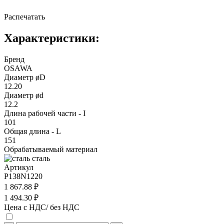
Распечатать
Характеристики:
Бренд
OSAWA
Диаметр øD
12.20
Диаметр ød
12.2
Длина рабочей части - I
101
Общая длина - L
151
Обрабатываемый материал
сталь
Артикул
P138N1220
1 867.88 ₽
1 494.30 ₽
Цена с НДС/ без НДС