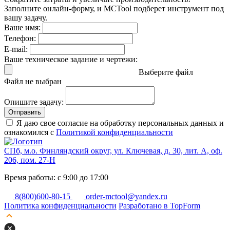
Заполните онлайн-форму, и MCTool подберет инструмент под
вашу задачу.
Ваше имя:
Телефон:
E-mail:
Ваше техническое задание и чертежи:
Выберите файл
Файл не выбран
Опишите задачу:
Отправить
Я даю свое согласие на обработку персональных данных и
ознакомился с
Политикой конфиденциальности
СПб, м.о. Финляндский округ, ул. Ключевая, д. 30, лит. А, оф.
206, пом. 27-Н
Время работы: с 9:00 до 17:00
8(800)600-80-15
order-mctool@yandex.ru
Политика конфиденциальности
Разработано в TopForm