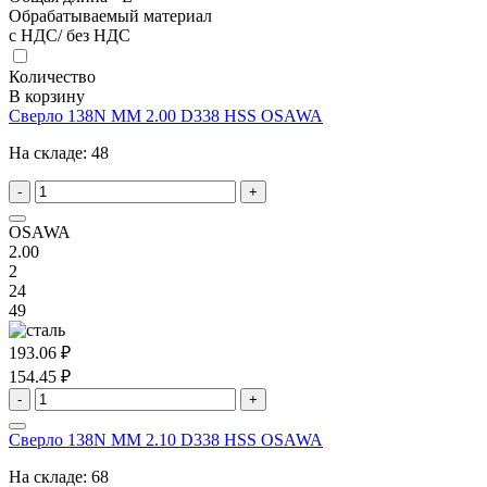
Обрабатываемый материал
с НДС/ без НДС
Количество
В корзину
Сверло 138N MM 2.00 D338 HSS OSAWA
На складе:
48
-
+
OSAWA
2.00
2
24
49
193.06 ₽
154.45 ₽
-
+
Сверло 138N MM 2.10 D338 HSS OSAWA
На складе:
68