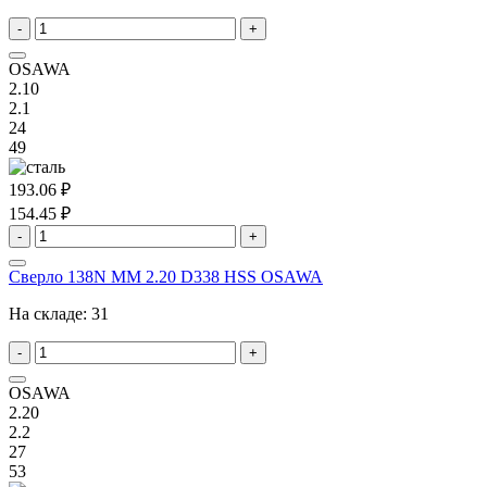
-
+
OSAWA
2.10
2.1
24
49
193.06 ₽
154.45 ₽
-
+
Сверло 138N MM 2.20 D338 HSS OSAWA
На складе:
31
-
+
OSAWA
2.20
2.2
27
53