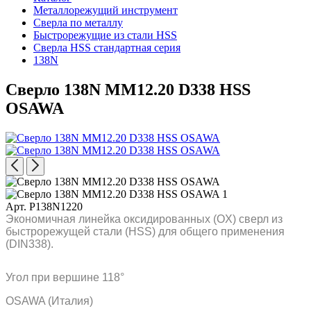
Металлорежущий инструмент
Сверла по металлу
Быстрорежущие из стали HSS
Сверла HSS стандартная серия
138N
Сверло 138N MM12.20 D338 HSS
OSAWA
Арт. P138N1220
Экономичная линейка оксидированных (OX) сверл из
быстрорежущей стали (HSS) для общего применения
(DIN338).
Угол при вершине 118°
OSAWA (Италия)