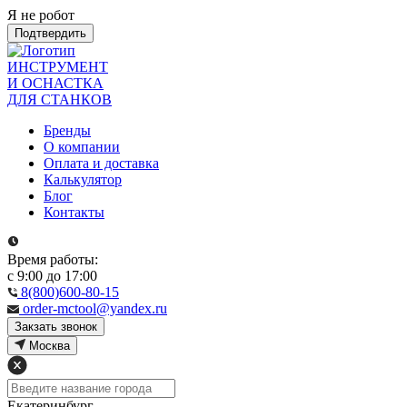
Я не робот
Подтвердить
ИНСТРУМЕНТ
И ОСНАСТКА
ДЛЯ СТАНКОВ
Бренды
О компании
Оплата и доставка
Калькулятор
Блог
Контакты
Время работы:
с 9:00 до 17:00
8(800)600-80-15
order-mctool@yandex.ru
Закзать звонок
Москва
Екатеринбург