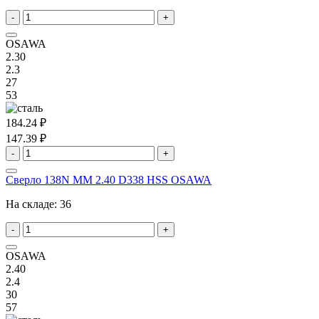
-
+
OSAWA
2.30
2.3
27
53
184.24 ₽
147.39 ₽
-
+
Сверло 138N MM 2.40 D338 HSS OSAWA
На складе:
36
-
+
OSAWA
2.40
2.4
30
57