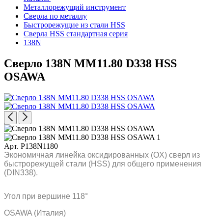
Металлорежущий инструмент
Сверла по металлу
Быстрорежущие из стали HSS
Сверла HSS стандартная серия
138N
Сверло 138N MM11.80 D338 HSS
OSAWA
Арт. P138N1180
Экономичная линейка оксидированных (OX) сверл из
быстрорежущей стали (HSS) для общего применения
(DIN338).
Угол при вершине 118°
OSAWA (Италия)