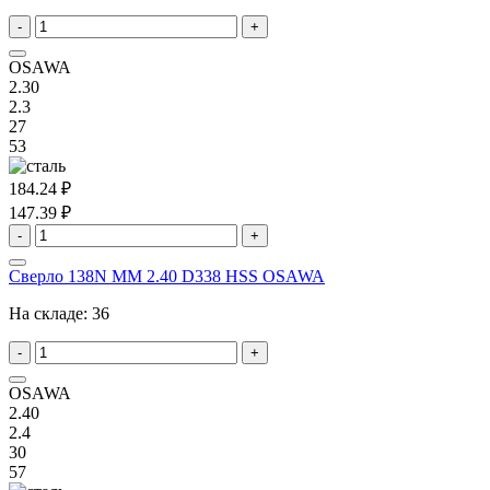
-
+
OSAWA
2.30
2.3
27
53
184.24 ₽
147.39 ₽
-
+
Сверло 138N MM 2.40 D338 HSS OSAWA
На складе:
36
-
+
OSAWA
2.40
2.4
30
57