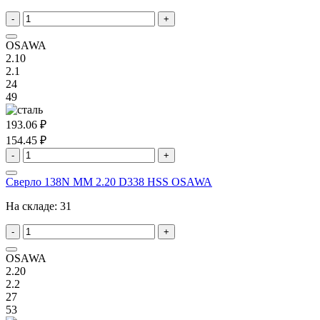
-
+
OSAWA
2.10
2.1
24
49
193.06 ₽
154.45 ₽
-
+
Сверло 138N MM 2.20 D338 HSS OSAWA
На складе:
31
-
+
OSAWA
2.20
2.2
27
53