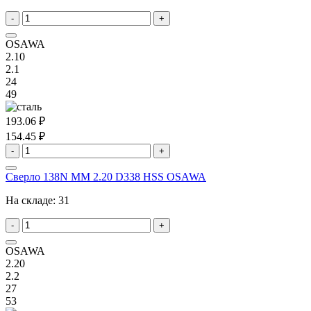
-
+
OSAWA
2.10
2.1
24
49
193.06 ₽
154.45 ₽
-
+
Сверло 138N MM 2.20 D338 HSS OSAWA
На складе:
31
-
+
OSAWA
2.20
2.2
27
53