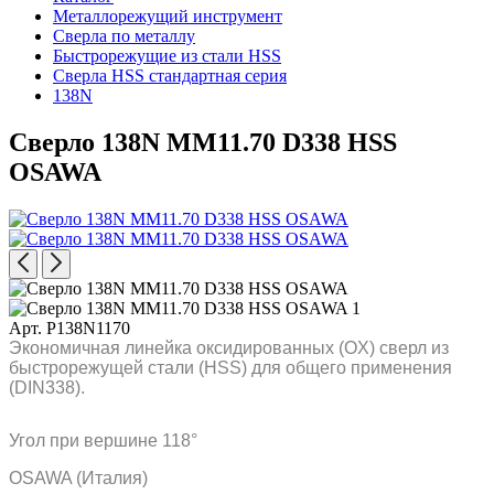
Металлорежущий инструмент
Сверла по металлу
Быстрорежущие из стали HSS
Сверла HSS стандартная серия
138N
Сверло 138N MM11.70 D338 HSS
OSAWA
Арт. P138N1170
Экономичная линейка оксидированных (OX) сверл из
быстрорежущей стали (HSS) для общего применения
(DIN338).
Угол при вершине 118°
OSAWA (Италия)