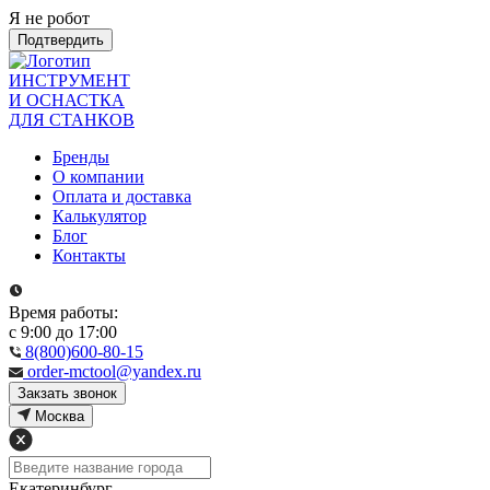
Я не робот
Подтвердить
ИНСТРУМЕНТ
И ОСНАСТКА
ДЛЯ СТАНКОВ
Бренды
О компании
Оплата и доставка
Калькулятор
Блог
Контакты
Время работы:
с 9:00 до 17:00
8(800)600-80-15
order-mctool@yandex.ru
Закзать звонок
Москва
Екатеринбург