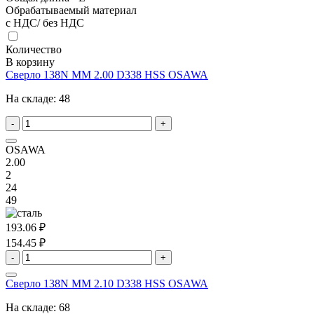
Обрабатываемый материал
с НДС/ без НДС
Количество
В корзину
Сверло 138N MM 2.00 D338 HSS OSAWA
На складе:
48
-
+
OSAWA
2.00
2
24
49
193.06 ₽
154.45 ₽
-
+
Сверло 138N MM 2.10 D338 HSS OSAWA
На складе:
68