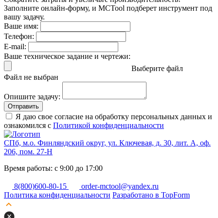
Заполните онлайн-форму, и MCTool подберет инструмент под
вашу задачу.
Ваше имя:
Телефон:
E-mail:
Ваше техническое задание и чертежи:
Выберите файл
Файл не выбран
Опишите задачу:
Отправить
Я даю свое согласие на обработку персональных данных и
ознакомился с
Политикой конфиденциальности
СПб, м.о. Финляндский округ, ул. Ключевая, д. 30, лит. А, оф.
206, пом. 27-Н
Время работы: с 9:00 до 17:00
8(800)600-80-15
order-mctool@yandex.ru
Политика конфиденциальности
Разработано в TopForm