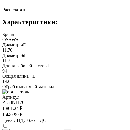
Распечатать
Характеристики:
Бренд
OSAWA
Диаметр øD
11.70
Диаметр ød
11.7
Длина рабочей части - I
94
Общая длина - L
142
Обрабатываемый материал
сталь
Артикул
P138N1170
1 801.24 ₽
1 440.99 ₽
Цена с НДС/ без НДС