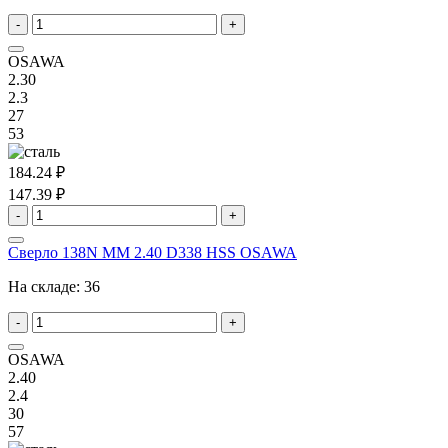
-
+
OSAWA
2.30
2.3
27
53
184.24 ₽
147.39 ₽
-
+
Сверло 138N MM 2.40 D338 HSS OSAWA
На складе:
36
-
+
OSAWA
2.40
2.4
30
57