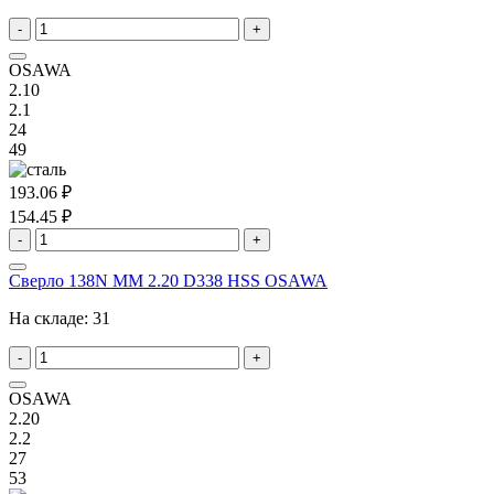
-
+
OSAWA
2.10
2.1
24
49
193.06 ₽
154.45 ₽
-
+
Сверло 138N MM 2.20 D338 HSS OSAWA
На складе:
31
-
+
OSAWA
2.20
2.2
27
53