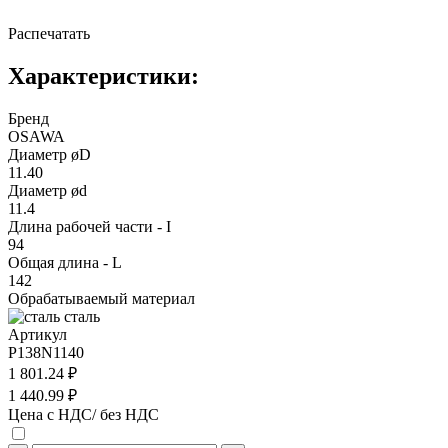
Распечатать
Характеристики:
Бренд
OSAWA
Диаметр øD
11.40
Диаметр ød
11.4
Длина рабочей части - I
94
Общая длина - L
142
Обрабатываемый материал
сталь
Артикул
P138N1140
1 801.24 ₽
1 440.99 ₽
Цена с НДС/ без НДС