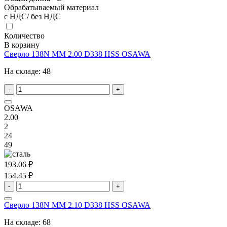
Обрабатываемый материал
с НДС/ без НДС
Количество
В корзину
Сверло 138N MM 2.00 D338 HSS OSAWA
На складе:
48
-
+
OSAWA
2.00
2
24
49
193.06 ₽
154.45 ₽
-
+
Сверло 138N MM 2.10 D338 HSS OSAWA
На складе:
68